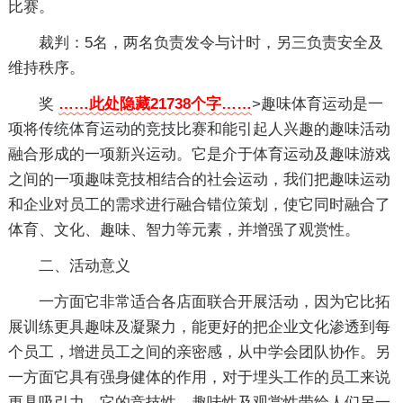
比赛。
裁判：5名，两名负责发令与计时，另三负责安全及
维持秩序。
奖
……此处隐藏21738个字……
>趣味体育运动是一
项将传统体育运动的竞技比赛和能引起人兴趣的趣味活动
融合形成的一项新兴运动。它是介于体育运动及趣味游戏
之间的一项趣味竞技相结合的社会运动，我们把趣味运动
和企业对员工的需求进行融合错位策划，使它同时融合了
体育、文化、趣味、智力等元素，并增强了观赏性。
二、活动意义
一方面它非常适合各店面联合开展活动，因为它比拓
展训练更具趣味及凝聚力，能更好的把企业文化渗透到每
个员工，增进员工之间的亲密感，从中学会团队协作。另
一方面它具有强身健体的作用，对于埋头工作的员工来说
更具吸引力。它的竞技性、趣味性及观赏性带给人们另一