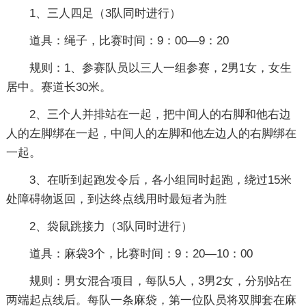
1、三人四足（3队同时进行）
道具：绳子，比赛时间：9：00—9：20
规则：1、参赛队员以三人一组参赛，2男1女，女生
居中。赛道长30米。
2、三个人并排站在一起，把中间人的右脚和他右边
人的左脚绑在一起，中间人的左脚和他左边人的右脚绑在
一起。
3、在听到起跑发令后，各小组同时起跑，绕过15米
处障碍物返回，到达终点线用时最短者为胜
2、袋鼠跳接力（3队同时进行）
道具：麻袋3个，比赛时间：9：20—10：00
规则：男女混合项目，每队5人，3男2女，分别站在
两端起点线后。每队一条麻袋，第一位队员将双脚套在麻