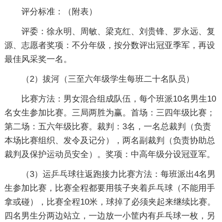
评分标准：（附表）
评委：徐永明、周敏、梁克红、刘贵锋、罗永远、复
源、志愿者奖项：不分年级，按分数评出冠亚季军，再设
最佳风采奖一名。
（2）拔河（三至六年级学生每班二十名队员）
比赛方法：男女混合组成队伍，每个班派10名男生10
名女生参加比赛。三局两胜为赢。首场：三四年级比赛；
第二场：五六年级比赛。裁判：3名，一名总裁判（负责
本场比赛组织、发令及记分），两名副裁判（负责协助总
裁判及保护运动员安全）。奖项：中高年级分设冠亚军。
（3）运乒乓球往返跑接力比赛方法：每班派出4名男
生参加比赛，比赛全程都要用筷子夹着乒乓球（不能用手
拿或碰），比赛全程10米，球掉了必须夹起来继续比赛。
四名男生分两边站立，一边放一小筐内有乒乓球一枚，另