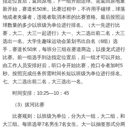
指定位置后，返回原地，下一组开始运球。需返回原地重
新开始，赛道长50米。比赛过程中，不许用手碰球，球落
地或者夹爆者，违规者取消本班的比赛资格。最后按照运
球数量的多少以班级为单位进行排名。（大一先进行比
赛，大二、大三一起进行）大一、大二选出前二名，大三
选出一名。大学生趣味运动会策划书出自名（6组）选
手，赛道长50米，每班分三组在赛道两边，以接龙式进行
比赛。前一组选手到达指定位置后，后一组才可以开始。
由工作人员安排好后，听口令开始比赛，抢口令者加时5
秒。按照完成任务所需时间长短以班级为单位进行排名。
七、大二选出前二名，大三选出一名。
时间安排：10:25—10：45
（3）拔河比赛
比赛规则：以班级为单位，分为大一组，大二组，和
大三组。每班选举7名男生7名女生。大一以抽签形式分两