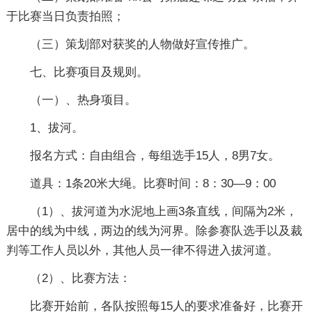
于比赛当日负责拍照；
（三）策划部对获奖的人物做好宣传推广。
七、比赛项目及规则。
（一）、热身项目。
1、拔河。
报名方式：自由组合，每组选手15人，8男7女。
道具：1条20米大绳。比赛时间：8：30—9：00
（1）、拔河道为水泥地上画3条直线，间隔为2米，
居中的线为中线，两边的线为河界。除参赛队选手以及裁
判等工作人员以外，其他人员一律不得进入拔河道。
（2）、比赛方法：
比赛开始前，各队按照每15人的要求准备好，比赛开