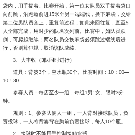
袋内，用手提着。比赛开始，第一位女队员双手提着袋口
向前跳，沿跑道前进15米至另一端端线，换下麻袋，交给
第二位男队员套上，重复前过程，如此来回往复，直至5
人全部完成，用时少的队名次列前。比赛中，如队员跌
倒，可爬起继续；两名队员交换麻袋必须跳过端线后进
行，否则算犯规，取消该队成绩。
3、大丰收（3队同时进行）
道具：背篓3个，空水瓶30个。比赛时间：10：00—
10：30
参赛人员：每店至少一组，每组1男1女。限时3分
钟。
规则：1、参赛队俩人一组，一人背对接球队员，负
责投球，一人将背篓背在胸前负责接球，每人10个瓶。
2、接球时不能用手控制接触水瓶。