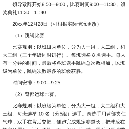
领导致辞开始8:50—9:00，比赛时间9:00—11:30，颁
奖典礼11:30—11:40
20xx年12月28日（可根据实际情况更改）
（1）跳绳比赛
比赛规则：以班级为单位，分为大一组，大二组，和
大三组（三个年级同时进行）。每班选举 8 名选手。每人
有一分钟的时间，最后将各班选手跳绳总次数相加，以班
级为单位，跳绳次数最多的班级获胜。
时间安排：9:00—9:25
（2）背部运球比赛。
比赛规则：以班级为单位，分为大一组，大二组和大
三组。每班选举 10 名（分5组）选手。两选手用背部夹住
气球，双手在背后交握，侧跑完成规定赛道长，把球放在