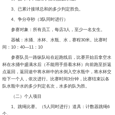
3、已累计接球总和的多少判定胜负。
4、争分夺秒（3队同时进行）
参赛对象：所有员工，每店3人，至少一名女生。
器械：水捅、水杯、水瓶、水，赛程30米。比赛时
间：10：40—11：10
参赛队员一路纵队站在起跑线后，比赛开始后拿空水
杯在水捅中盛满水后（不能用手捂着水杯）向前跑至折返
点返回，返回途中将水杯中的水倒入空水瓶中，将水杯交
给下一个人，依次进行。比赛时间3分钟，比赛结束以各
队水瓶中水的多少判定名次，水多的队为胜。
（二）个人项目
1、跳绳比赛。（5人同时进行）道具：计数器跳绳6
个。