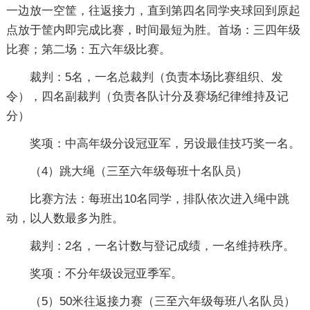
一边放一空筐，往返接力，直到第四名同学夹球回到原起
点放于筐内即完成比赛，时间最短为胜。首场：三四年级
比赛；第二场：五六年级比赛。
裁判：5名，一名总裁判（负责本场比赛组织、发
令），四名副裁判（负责各队计分及赛场纪律维持及记
分）
奖项：中高年级分设冠亚军，另设最佳技巧奖一名。
（4）跳大绳（三至六年级每班十名队员）
比赛方法：每班出10名同学，排队依次进入绳中跳
动，以人数最多为胜。
裁判：2名，一名计数与登记成绩，一名维持秩序。
奖项：不分年级设冠亚季军。
（5）50米往返接力赛（三至六年级每班八名队员）