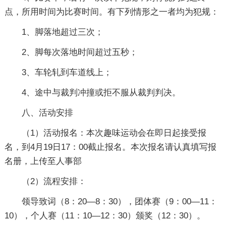
点，所用时间为比赛时间。有下列情形之一者均为犯规：
1、脚落地超过三次；
2、脚每次落地时间超过五秒；
3、车轮轧到车道线上；
4、途中与裁判冲撞或拒不服从裁判判决。
八、活动安排
（1）活动报名：本次趣味运动会在即日起接受报
名，到4月19日17：00截止报名。本次报名请认真填写报
名册，上传至人事部
（2）流程安排：
领导致词（8：20—8：30），团体赛（9：00—11：
10），个人赛（11：10—12：30）颁奖（12：30）。