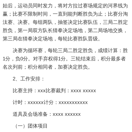
始后，运动员同时发力，将对方拉过赛场规定的河界线为
赢；比赛不限制时间，一直到能判断胜负为止；比赛分淘
汰赛、决赛。每组两队，抽签决定比赛队伍，三局二胜定
胜负，第一局双方队长猜拳决定场地，第二局场地交换，
第三局在猜拳决定场地，每轮比赛胜队晋级。
决赛为循环赛，每轮三局二胜定胜负，成绩计算：胜
1分，负0分。对手弃权得1分。三轮结束后，积分最多者
名次列前；积分相同者，加赛决定胜负。
2、工作安排：
比赛主持：xxx比赛裁判：xxxx xxxxx
计时：xxxxxx计分：xxxxxxxxxxx
道具及会场准备：xxxx xxxxxx
（一）团体项目