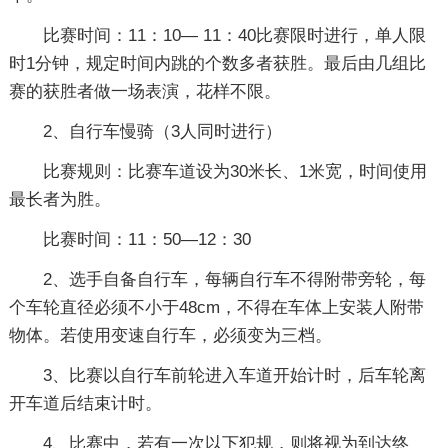
比赛时间：11：10— 11：40比赛限时进行，单人限
时1分钟，规定时间内跳的个数多者获胜。最后由几组比
赛的获胜者做一场表演，花样不限。
2、自行车慢骑（3人同时进行）
比赛规则：比赛车道设为30米长、1米宽，时间使用
最长者为胜。
比赛时间：11：50—12：30
2、选手自备自行车，每辆自行车不得附带旁轮，每
个车轮直径必须不小于48cm，不得在车体上安装人附带
物体。若使用变速自行车，必须变为三档。
3、比赛以自行车前轮进入车道开始计时，后车轮离
开车道后结束计时。
4、比赛中，若有一次以下犯规，则将视为到达终