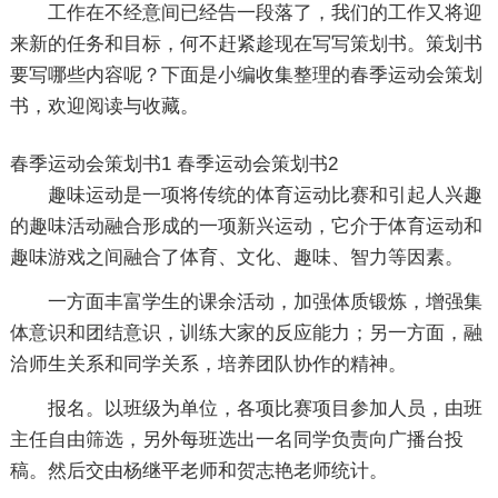
工作在不经意间已经告一段落了，我们的工作又将迎
来新的任务和目标，何不赶紧趁现在写写策划书。策划书
要写哪些内容呢？下面是小编收集整理的春季运动会策划
书，欢迎阅读与收藏。
春季运动会策划书1
春季运动会策划书2
趣味运动是一项将传统的体育运动比赛和引起人兴趣
的趣味活动融合形成的一项新兴运动，它介于体育运动和
趣味游戏之间融合了体育、文化、趣味、智力等因素。
一方面丰富学生的课余活动，加强体质锻炼，增强集
体意识和团结意识，训练大家的反应能力；另一方面，融
洽师生关系和同学关系，培养团队协作的精神。
报名。以班级为单位，各项比赛项目参加人员，由班
主任自由筛选，另外每班选出一名同学负责向广播台投
稿。然后交由杨继平老师和贺志艳老师统计。