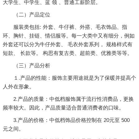
大学生、中学生、蓝 领 、普通工薪阶层。
（二）产品定位
服装类包括: 外套、牛仔裤、外搭、毛衣饰品、指
环、胸针、挂链、情侣服等。每一大类中又有细分，例如
外套还可以分为牛仔外套、 毛衣外套系列， 规格样式有
短款、 长款等。 构思有复古类、超前类、优雅类等等。
（三）产品分析
１.产品的性能：服饰主要用途就是为了保暖并提高个
人外在形象。
2.产品的质量：中低档服饰属于流行性消费品，更换
频率较大。因此，产品质量适合普通消费者的口味。
3.产品的价格：中低档饰品价格控制在 20元至 500
元之间。