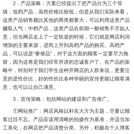
2．产品策略：方案已经提出了把产品分为三个等
级，低档产品，虽然价格比较低，但是从我们实际来看，
这类产品销售额比其他的两类都要大，可以利用这类产品
赚取人气；中档产品，这类产品在前期一般销售不尽如人
意，但当网店走上了一定轨道的时候，它们就是网店利润
增加的主要来源，进而上升到高档产品的购买。高档产
品，可以说是“奢侈品”，对于这方面的顾客一定要尽力挽
留，因为这将是我们经常所讲的忠诚客户了。在产品的策
略中，特别对于我们学生这种开网店的人群来说，更要注
意的是性价比，好的性价比各种华丽的宣传更能让顾客满
意，也可以让自己满意。
3．宣传策略：包括网站的建设和广告推广。
①网站推广：网店风格以朴实大方为主题，尽量让顾
客过目不忘。产品应该用清晰的拍摄作为基准，并适当加
工美化，在网店把产品清楚分类。另外，积极在个人博客