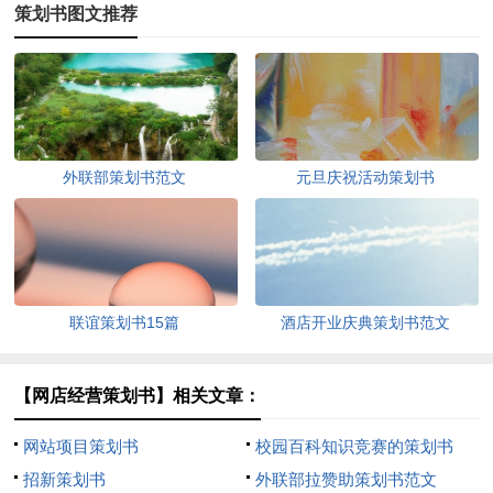
策划书图文推荐
外联部策划书范文
元旦庆祝活动策划书
联谊策划书15篇
酒店开业庆典策划书范文
【网店经营策划书】相关文章：
网站项目策划书
校园百科知识竞赛的策划书
招新策划书
外联部拉赞助策划书范文