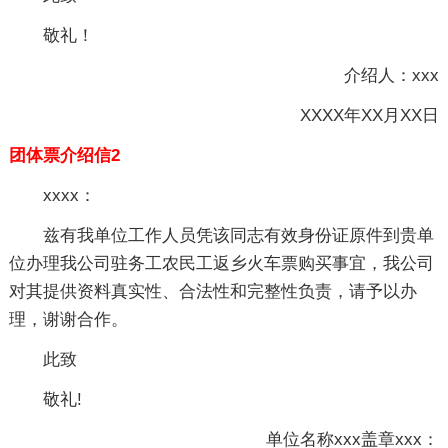
敬礼！
介绍人：xxx
XXXX年XX月XX日
团体票介绍信2
xxxx：
兹有我单位工作人员凭该同志有效身份证原件到贵单
位办理我公司驻务工农民工返乡火车票购买事宜，我公司
对其提供资料真实性、合法性和完整性负责，请予以办
理，谢谢合作。
此致
敬礼!
单位名称xxx盖章xxx：