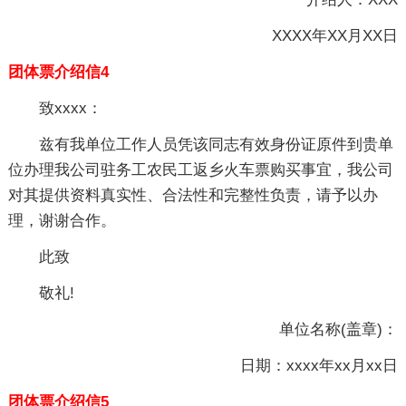
XXXX年XX月XX日
团体票介绍信4
致xxxx：
兹有我单位工作人员凭该同志有效身份证原件到贵单
位办理我公司驻务工农民工返乡火车票购买事宜，我公司
对其提供资料真实性、合法性和完整性负责，请予以办
理，谢谢合作。
此致
敬礼!
单位名称(盖章)：
日期：xxxx年xx月xx日
团体票介绍信5