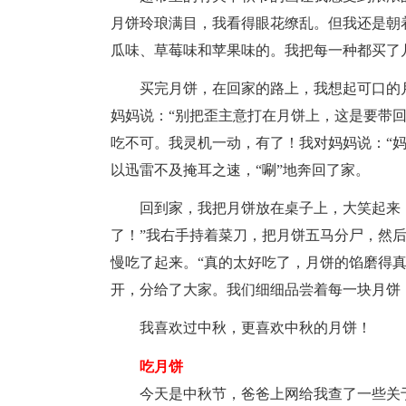
月饼玲琅满目，我看得眼花缭乱。但我还是朝
瓜味、草莓味和苹果味的。我把每一种都买了
买完月饼，在回家的路上，我想起可口的
妈妈说：“别把歪主意打在月饼上，这是要带
吃不可。我灵机一动，有了！我对妈妈说：“
以迅雷不及掩耳之速，“唰”地奔回了家。
回到家，我把月饼放在桌子上，大笑起来
了！”我右手持着菜刀，把月饼五马分尸，然
慢吃了起来。“真的太好吃了，月饼的馅磨得
开，分给了大家。我们细细品尝着每一块月饼
我喜欢过中秋，更喜欢中秋的月饼！
吃月饼
今天是中秋节，爸爸上网给我查了一些关