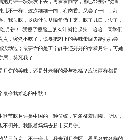
我把月饼一块块发下去，再看看同学，都已经垂涎欲滴
味儿不一样，这次细细一闻，有肉香。又尝了一口，好
香。我边吃，这肉汁边从嘴角淌下来。吃了几口，没了，
续吃月饼！”我擦了擦脸上的肉汁就抬起头，哈哈！同学们
点点，突然不吃了，说要把剩下的美味带回去给妈妈尝
都没动过；最要命的是王宁静手还好好的拿着月饼，可她
饼屑，笑死我了……
是月饼的美味，还是苏老师的爱与祝福？应该两样都是
个最令我难忘的中秋！
中秋节吃月饼是中国的一种传统，它象征着团圆。所以，
也不例外。我跟着妈妈去超市买月饼。
的节日气息。不一会儿，我来到月饼区，看见各式各样的