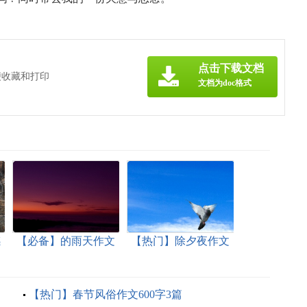
点击下载文档
便收藏和打印
文档为doc格式
感
【必备】的雨天作文
【热门】除夕夜作文
400字三篇
700字六篇
【热门】春节风俗作文600字3篇