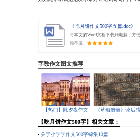
《吃月饼作文500字五篇.doc》
将本文的Word文档下载到电脑，方
推荐度：
字数作文图文推荐
【热门】除夕夜作文
《草船借箭》读后
500字合集6篇
作文200字（精选40
【吃月饼作文500字】相关文章：
篇）
关于小学学作文500字锦集10篇