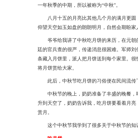
一年秋季的中期，所以被称为“中秋”。
八月十五的月亮比其他几个月的满月更圆，
仰望天空如玉如盘的朗朗明月，自然会期盼家人
爷爷给我讲了中秋吃月饼的来历，在元朝
廷的官兵查的很严，传递消息很困难。军师刘
条藏入月饼里，派人把月饼送到每个家里。很
将月饼赏给大家。
此后，中秋节吃月饼的习俗便在民间流传
中秋节的晚上，奶奶准备了丰盛的晚餐，
升到天空了，奶奶告诉我，吃月饼要看着月亮
赏月。
这个中秋节我学到了很多关于中秋节的知