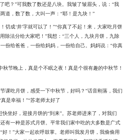
行了吧？”可我数了数还是八块。我皱了皱眉头，说：“我
两道，数了数，大叫一声：“耶！是九块！”
！切成‘井'字就可以了！”“你真了不起！来，大家吃月饼
“用除法分给大家吧！”我想：“三个人，九块月饼，九除
，一份给爸爸，一份给妈妈，一份给自己。妈妈说：“你真
中秋节晚上，真是个不眠之夜！真是个很有趣的中秋节！
下节课吃月饼，感受一下中秋节，好吗？”话音刚落，我们
“真是幸福！”“苏老师太好了
赶快坐好，迎接月饼的“到来”。苏老师进来了，对我们
，还有一种是苏式月饼。平常我们家中吃的大多数是广式
“好！”大家一起欢呼鼓掌。老师叫我发月饼，我偷偷用