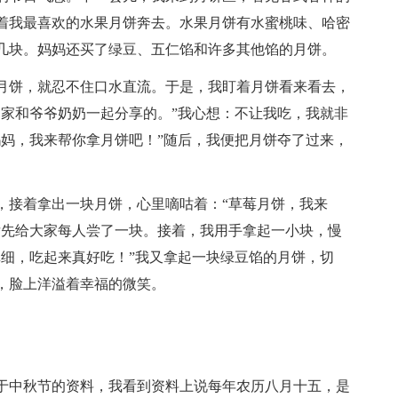
着我最喜欢的水果月饼奔去。水果月饼有水蜜桃味、哈密
几块。妈妈还买了绿豆、五仁馅和许多其他馅的月饼。
月饼，就忍不住口水直流。于是，我盯着月饼看来看去，
回家和爷爷奶奶一起分享的。”我心想：不让我吃，我就非
妈妈，我来帮你拿月饼吧！”随后，我便把月饼夺了过来，
，接着拿出一块月饼，心里嘀咕着：“草莓月饼，我来
后先给大家每人尝了一块。接着，我用手拿起一小块，慢
真细，吃起来真好吃！”我又拿起一块绿豆馅的月饼，切
，脸上洋溢着幸福的微笑。
于中秋节的资料，我看到资料上说每年农历八月十五，是