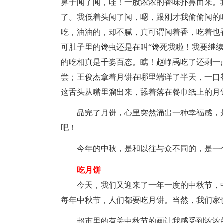
鼻子闻了闻，哇！一股浓浓的香味扑鼻而来。
了。我低着头闻了闻，嗯，跟刚才我偷偷闻的
吃，油油的，却不腻，真可谓闻着香，吃着也
可肚子里的馋虫还是在叫“馋死我啦！我要继
的吃相真是千姿百态。瞧！赵峥禹吃了还剩一
尝；王俊杰拿着月饼在哪里端详了半天，一口
这舌头从嘴里溜出来，舔着落在餐巾纸上的月
品完了月饼，心里突然涌出一种幸福感，
吧！
今年的中秋，是和以往与众不同的，是一
吃月饼
今天，我们又迎来了一年一度的中秋节，
每年中秋节，人们都要吃月饼。当然，我们家
超市里的有关中秋节的画让我感受到浓浓