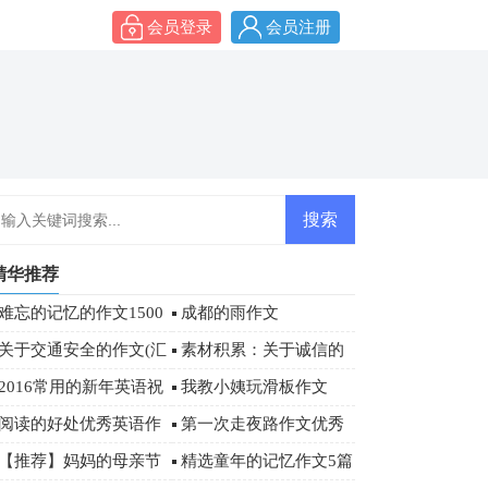
会员登录
会员注册
精华推荐
难忘的记忆的作文1500
成都的雨作文
字
关于交通安全的作文(汇
素材积累：关于诚信的
编15篇)
经典名言
2016常用的新年英语祝
我教小姨玩滑板作文
福语（附中文）
阅读的好处优秀英语作
第一次走夜路作文优秀
文
(15篇)
【推荐】妈妈的母亲节
精选童年的记忆作文5篇