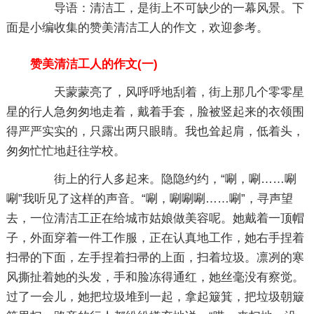
导语：清洁工，是街上不可缺少的一幕风景。下
面是小编收集的赞美清洁工人的作文，欢迎参考。
赞美清洁工人的作文(一)
天蒙蒙亮了，风呼呼地刮着，街上那几个零零星
星的行人急匆匆地走着，戴着手套，脸被竖起来的衣领围
得严严实实的，只露出两只眼睛。我也耸起肩，低着头，
匆匆忙忙地赶往学校。
街上的行人多起来。隐隐约约，“唰，唰……唰
唰”我听见了这样的声音。“唰，唰唰唰……唰”，寻声望
去，一位清洁工正在给城市姑娘做美容呢。她戴着一顶帽
子，外面穿着一件工作服，正在认真地工作，她右手捏着
扫帚的下面，左手捏着扫帚的上面，扫着垃圾。凛冽的寒
风撕扯着她的头发，手和脸冻得通红，她丝毫没有察觉。
过了一会儿，她把垃圾堆到一起，拿起簸箕，把垃圾朝簸