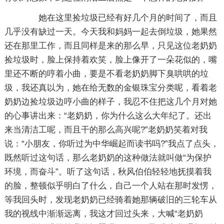
她在这里捡垃圾已经有好几个月的时间了，而且
几乎没有缺过一天。今天我和妈妈一起去倒垃圾，她果然
还在那里工作，而且同样是来的那么早，只见这位老奶奶
捡垃圾时，脸上保持着欢笑，脸上像开了一朵花似的，嘴
里还不断的哼着小曲，要是不看老奶奶脚下臭哄哄的垃
圾，我还真以为，她在给无数的金银珠宝分类呢，看着老
奶奶边捡垃圾边哼小曲的样子，我忍不住把这几个月对她
的心事讲出来：“老奶奶，你为什么这么大年纪了。还出
来当清洁工呢，而且干的那么高兴呢?”老奶奶笑着对我
说：“小朋友，你听过为中华崛起而读书吗?”我点了点头，
既然听过这句话，那么老奶奶的这种做法就叫做“为保护
环境，而奋斗”。听了这句话，秋风伯伯轻轻地抚摸着我
的脸，整顿似乎明白了什么，自己一个人站在那时发愣，
等我回头时，发现老奶奶已经骑着她那辆破旧的三轮车从
我的视线中渐渐远离，我这才回过头来，大喊“老奶奶