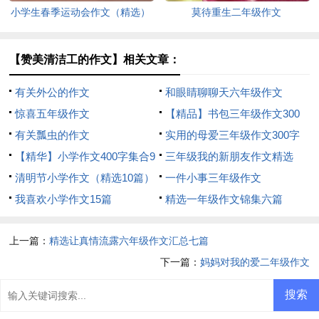
小学生春季运动会作文（精选）
莫待重生二年级作文
【赞美清洁工的作文】相关文章：
有关外公的作文
和眼睛聊聊天六年级作文
惊喜五年级作文
【精品】书包三年级作文300
有关瓢虫的作文
字三篇
实用的母爱三年级作文300字
【精华】小学作文400字集合9
四篇
三年级我的新朋友作文精选
篇
清明节小学作文（精选10篇）
一件小事三年级作文
我喜欢小学作文15篇
精选一年级作文锦集六篇
上一篇：
精选让真情流露六年级作文汇总七篇
下一篇：
妈妈对我的爱二年级作文