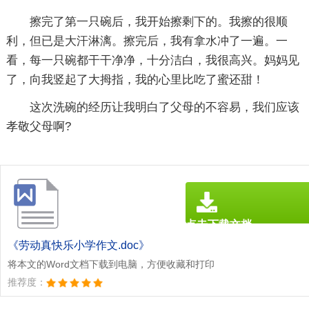
擦完了第一只碗后，我开始擦剩下的。我擦的很顺
利，但已是大汗淋漓。擦完后，我有拿水冲了一遍。一
看，每一只碗都干干净净，十分洁白，我很高兴。妈妈见
了，向我竖起了大拇指，我的心里比吃了蜜还甜！
这次洗碗的经历让我明白了父母的不容易，我们应该
孝敬父母啊?
点击下载文档
文档为doc格式
《劳动真快乐小学作文.doc》
将本文的Word文档下载到电脑，方便收藏和打印
推荐度：