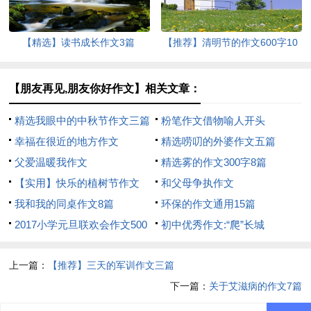
【精选】读书成长作文3篇
【推荐】清明节的作文600字10
篇
【朋友再见,朋友你好作文】相关文章：
精选我眼中的中秋节作文三篇
粉笔作文借物喻人开头
幸福在很近的地方作文
精选唠叨的外婆作文五篇
父爱温暖我作文
精选雾的作文300字8篇
【实用】快乐的植树节作文
和父母争执作文
300字六篇
我和我的同桌作文8篇
环保的作文通用15篇
2017小学元旦联欢会作文500
初中优秀作文:“爬”长城
字
上一篇：
【推荐】三天的军训作文三篇
下一篇：
关于艾滋病的作文7篇