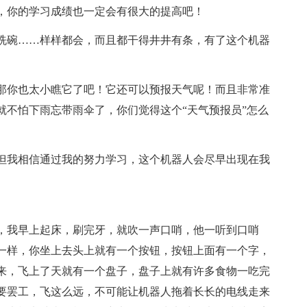
，你的学习成绩也一定会有很大的提高吧！
洗碗……样样都会，而且都干得井井有条，有了这个机器
那你也太小瞧它了吧！它还可以预报天气呢！而且非常准
就不怕下雨忘带雨伞了，你们觉得这个“天气预报员”怎么
但我相信通过我的努力学习，这个机器人会尽早出现在我
，我早上起床，刷完牙，就吹一声口哨，他一听到口哨
一样，你坐上去头上就有一个按钮，按钮上面有一个字，
来，飞上了天就有一个盘子，盘子上就有许多食物一吃完
要罢工，飞这么远，不可能让机器人拖着长长的电线走来