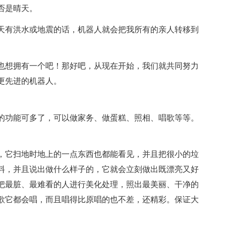
否是晴天。
天有洪水或地震的话，机器人就会把我所有的亲人转移到
也想拥有一个吧！那好吧，从现在开始，我们就共同努力
更先进的机器人。
它的功能可多了，可以做家务、做蛋糕、照相、唱歌等等。
，它扫地时地上的一点东西也都能看见，并且把很小的垃
料，并且说出做什么样子的，它就会立刻做出既漂亮又好
把最脏、最难看的人进行美化处理，照出最美丽、干净的
歌它都会唱，而且唱得比原唱的也不差，还精彩。保证大