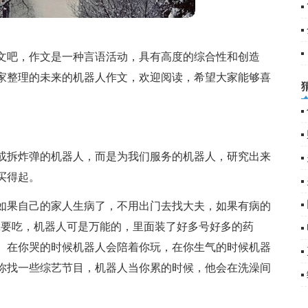
3
文吧，作文是一种言语活动，具有高度的综合性和创造
家整理的未来的机器人作文，欢迎阅读，希望大家能够喜
或拆炸弹的机器人，而是为我们服务的机器人，研究出来
买得起。
如果自己的家人生病了，不用出门去找大夫，如果有病的
拿要吃，机器人可是万能的，里面装了好多号好多的药
、在你哭的时候机器人会陪着你玩，在你生气的时候机器
你找一些综艺节目，机器人当你累的时候，他会在洗澡间