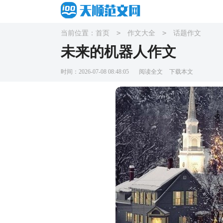
>
>
当前位置：
首页
作文大全
话题作文
未来的机器人作文
时间：2026-07-08 08:48:05
阅读全文
下载本文