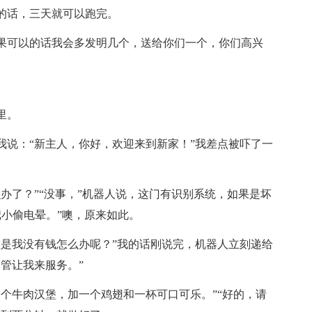
的话，三天就可以跑完。
果可以的话我会多发明几个，送给你们一个，你们高兴
里。
我说：“新主人，你好，欢迎来到新家！”我差点被吓了一
办了？”“没事，”机器人说，这门有识别系统，如果是坏
小偷电晕。”噢，原来如此。
但是我没有钱怎么办呢？”我的话刚说完，机器人立刻递给
管让我来服务。”
个牛肉汉堡，加一个鸡翅和一杯可口可乐。”“好的，请