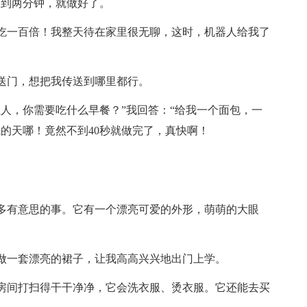
不到两分钟，就做好了。
吃一百倍！我整天待在家里很无聊，这时，机器人给我了
送门，想把我传送到哪里都行。
人，你需要吃什么早餐？”我回答：“给我一个面包，一
的天哪！竟然不到40秒就做完了，真快啊！
多有意思的事。它有一个漂亮可爱的外形，萌萌的大眼
做一套漂亮的裙子，让我高高兴兴地出门上学。
房间打扫得干干净净，它会洗衣服、烫衣服。它还能去买