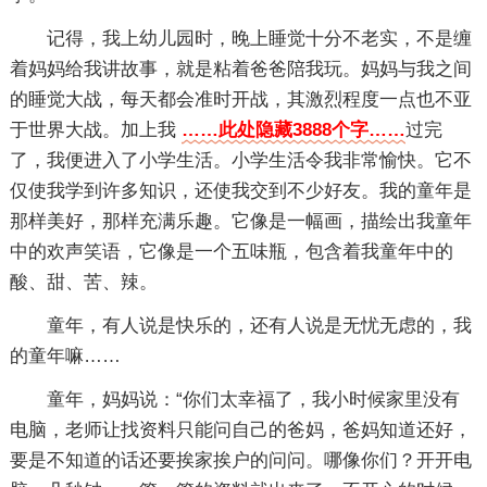
记得，我上幼儿园时，晚上睡觉十分不老实，不是缠
着妈妈给我讲故事，就是粘着爸爸陪我玩。妈妈与我之间
的睡觉大战，每天都会准时开战，其激烈程度一点也不亚
于世界大战。加上我
……此处隐藏3888个字……
过完
了，我便进入了小学生活。小学生活令我非常愉快。它不
仅使我学到许多知识，还使我交到不少好友。我的童年是
那样美好，那样充满乐趣。它像是一幅画，描绘出我童年
中的欢声笑语，它像是一个五味瓶，包含着我童年中的
酸、甜、苦、辣。
童年，有人说是快乐的，还有人说是无忧无虑的，我
的童年嘛……
童年，妈妈说：“你们太幸福了，我小时候家里没有
电脑，老师让找资料只能问自己的爸妈，爸妈知道还好，
要是不知道的话还要挨家挨户的问问。哪像你们？开开电