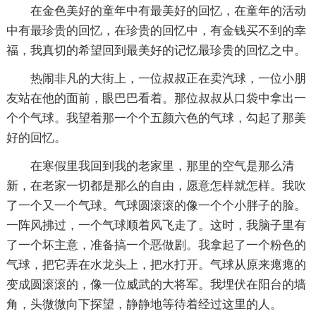
在金色美好的童年中有最美好的回忆，在童年的活动
中有最珍贵的回忆，在珍贵的回忆中，有金钱买不到的幸
福，我真切的希望回到最美好的记忆最珍贵的回忆之中。
热闹非凡的大街上，一位叔叔正在卖汽球，一位小朋
友站在他的面前，眼巴巴看着。那位叔叔从口袋中拿出一
个个气球。我望着那一个个五颜六色的气球，勾起了那美
好的回忆。
在寒假里我回到我的老家里，那里的空气是那么清
新，在老家一切都是那么的自由，愿意怎样就怎样。我吹
了一个又一个气球。气球圆滚滚的像一个个小胖子的脸。
一阵风拂过，一个气球顺着风飞走了。这时，我脑子里有
了一个坏主意，准备搞一个恶做剧。我拿起了一个粉色的
气球，把它弄在水龙头上，把水打开。气球从原来瘪瘪的
变成圆滚滚的，像一位威武的大将军。我埋伏在阳台的墙
角，头微微向下探望，静静地等待着经过这里的人。