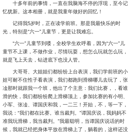
十多年前的事情，一直在我脑海不停的浮现，至今记
忆犹新。这本相册，就是我童年做好的回忆！
记得我5岁时，正在读学前班。那是我最快乐的时
光，特别是“六一”儿童节，更是让我难忘。
“六一”儿童节到喽，全校学生欢呼着，因为“六一”儿
童节不上课，不做作业，尽情玩耍，想怎么玩就怎么玩，
就是飞上天去，钻进底下也没人管。
大哥哥、大姐姐们都纷纷上台表演，我们学前班的小
娃可耐不住性子看表演，我们都跑到滑梯哪儿去玩了，张
凎那时就跟我一个班，他出了个主意：我们比赛，，看谁
滑的快，我们都纷纷爬上滑梯顶上，参加比赛的有小明、
小军、张凎、谭国庆和我，一二三！开始，不，等一下，
我说：“我们都在比赛。谁当裁判。”谭国庆说，我妈妈不
准我玩滑梯，我当裁判。”我最聪明，当谭国庆说话的时
候，我就已经把身体平放在滑梯上了，躺着的，这样还没