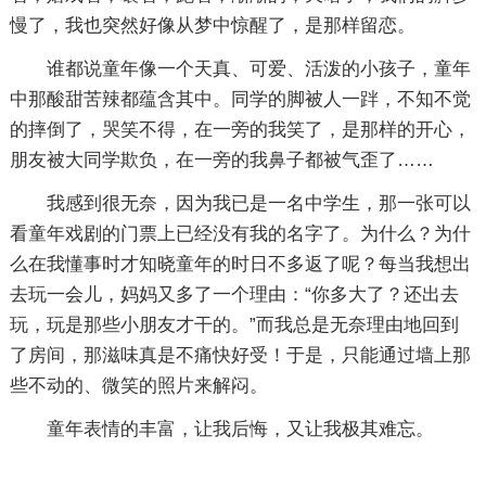
慢了，我也突然好像从梦中惊醒了，是那样留恋。
谁都说童年像一个天真、可爱、活泼的小孩子，童年
中那酸甜苦辣都蕴含其中。同学的脚被人一跘，不知不觉
的摔倒了，哭笑不得，在一旁的我笑了，是那样的开心，
朋友被大同学欺负，在一旁的我鼻子都被气歪了……
我感到很无奈，因为我已是一名中学生，那一张可以
看童年戏剧的门票上已经没有我的名字了。为什么？为什
么在我懂事时才知晓童年的时日不多返了呢？每当我想出
去玩一会儿，妈妈又多了一个理由：“你多大了？还出去
玩，玩是那些小朋友才干的。”而我总是无奈理由地回到
了房间，那滋味真是不痛快好受！于是，只能通过墙上那
些不动的、微笑的照片来解闷。
童年表情的丰富，让我后悔，又让我极其难忘。