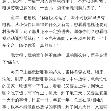
脑，几秒钟，一篇一篇的资料就出来了，不开心的时候，
电脑游戏也多的很，一会儿，烦恼全抛到脑后去了。”
童年，爸爸说：“你们太幸运了，我小时候家里没有
电视，从小伙伴口里得知什么大新闻，想看看电视还要到
村头去看，到了那儿还不一定挤进去。哪像你们？想看电
视动动遥控器就行了！不光有新闻，还有动画片呢！七十
多个台，随便你看，真舒服！”
我觉得，我的童年并不像他们说的那么好，而是充满
了“痛苦”。
每天早上都慌慌张张的起来，紧接着穿衣服、铺床、
洗脸、刷牙，再慌慌张张的去学校，中午放学，急急忙忙
的回家，吃饭写一下作业，看看书又要去上学，到晚上
呢？吃了饭，写写作业，睡觉，到了地二天，又要重复第
一天干的事情，日复一日，年复一年，总是在做相同的
事，根本不能做自己想做的事情，到了周六周日，又被辅