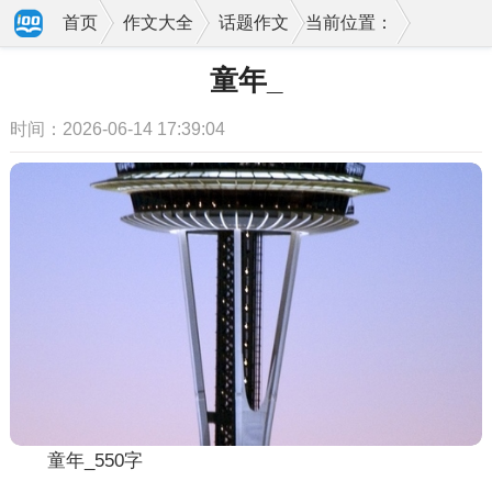
首页
作文大全
话题作文
当前位置：
童年_
时间：2026-06-14 17:39:04
童年_550字