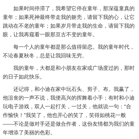
如果时间停滞了，我希望它停在童年，那深蕴童真的
童年；如果死神最终带走我的躯壳，请留下我的心，让它
跳动在不老的童年；如果岁月带走我的生命，请留下我的
眼，让我再窥看一眼那亘古不变的童年。
每一个人的童年都是那么值得留恋。我的童年时代，
不论春夏秋冬，总是让我回味无穷。
我的童年，大都是和小朋友在家或广场度过的，那时
的日子如此快乐。
还记得，和小迪在家中玩石头、剪子、布。我赢了，
他沮丧的一声不说，我便高兴的挥舞着小手；有时和小迪
玩电子游戏，双人一起打关，一过关，他就说一句：“合
作愉快！”我笑了，他也开心的笑了，笑得如桃花一般
——不论是做对手还是做合作者，这份友情都为我们的童
年增添了美丽的色彩。