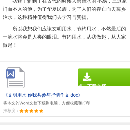
我还了解到了在古代的时候大禹治水的'不易，三过家
门而不入的他，为了华夏民族，为了人们的存亡而去离乡
治水，这种精神值得我们去学习与赞扬。
所以我想我们应该文明用水，节约用水，不然最后的
一滴水将会是人类的眼泪。节约用水，从我做起，从大家
做起！
点击下载文档
文档为doc格式
《文明用水,你我共参与抒情作文.doc》
将本文的Word文档下载到电脑，方便收藏和打印
推荐度：