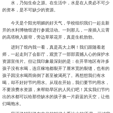
水，乃知生命之源。在生活中，水是在人类必不可少
的资本，是不可缺少的资源。
今天是个阳光明媚的好天气，学校组织我们一起去新
开的水利博物馆进行参观活动。一到那儿，一座插入云霄
的高塔映入眼帘，旁边草翠花开，真是生机勃勃。
进到了馆内我一看，真是高大上啊！我们跟随着老
师，一起走到了会影厅，观赏了一部部震撼人心的保护水
资源宣传片。但让我印象最深刻的是：在开旱地区有许多
孩子没有水喝，连庄稼地都裂开了厘米宽的裂缝，也有的
孩子因没水喝而病倒了甚至被渴死了。再想想我们有水
喝，却不好好节约用水。从现在开始，我们要节约用水，
不要浪费水资源，来帮助旱区的人民们吧！其实我们节约
出的水都可以给那些缺水的孩子换一片蔚蓝的天空，让他
们喝饱水。