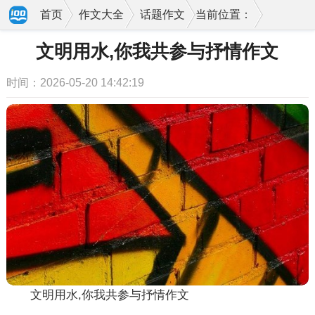
首页
作文大全
话题作文
当前位置：
文明用水,你我共参与抒情作文
时间：2026-05-20 14:42:19
文明用水,你我共参与抒情作文