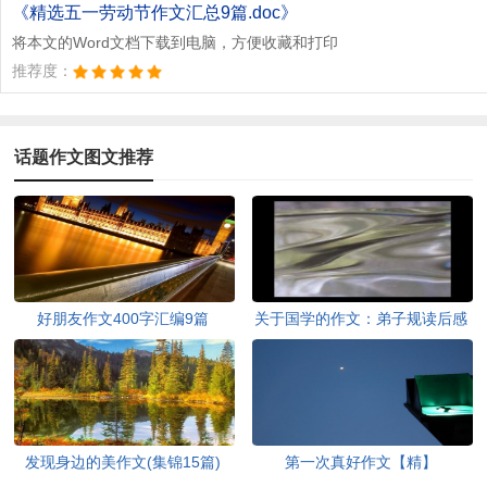
文档为doc格式
《精选五一劳动节作文汇总9篇.doc》
将本文的Word文档下载到电脑，方便收藏和打印
推荐度：
话题作文图文推荐
好朋友作文400字汇编9篇
关于国学的作文：弟子规读后感
800字
发现身边的美作文(集锦15篇)
第一次真好作文【精】