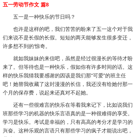
五一劳动节作文 篇8
五一是一种快乐的节日吗？
也许是这样的吧，我们苦苦的盼来了五一这个对于我
们来说不是长假的长假。短短的两天能够发生很多变迁，
许多想不到的'惊奇。
就如我妹妹的来信吧，虽然是经过很漫长的等待才盼
来了。但等待也是一种快乐，假如你有许多时间的话。这
样的快乐我猜我要感谢的因该是我们那“可爱”的班主任
吧！她替我收藏了这封漫漫的长信，我还没有给她付那一
个月的保存费，说起来还真对不起她。
还有一些很难言的快乐在等着我来记下，比如说我们
班那些学习的机器的快乐言语真的是一种很难得的享受。
学习是快乐。考试是幸福的，只有高高的考分才是学习的
兴奋。这种乐观的言语只有那些学习的疯子才能说出吧，