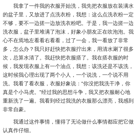
我拿了一件我的衣服开始洗，我先把衣服放在装满水
的盆子里，又放进了点洗衣粉，我想：这么点洗衣粉一定
不够，要不一边搓一边放洗衣粉吧。于是，我一边搓一边
洗衣服，盆子里堆满了泡沫，好象小朋友正在吹泡泡。我
心不在焉地左看看右看看，过了一会，我一看放了非常
多，怎么办？我只好赶快把衣服拧出来，用清水涮了很多
次，总算水清了。我赶快把衣服搭了。我在搭衣服的时
候，我发现衣服上有一个油点，我想：该洗还是不该洗，
这时候我心理出现了两个小人，一个说洗，一个说不用
洗。我看了看衣服，衣服好象说：“你没把我洗干净，你
真是个小马虎。”经过我的思想斗争，我又把衣服耐心地
重新洗了一遍。我看到经过我洗的衣服那么漂亮，我感到
非常自豪。
我通过这件事情，懂得了无论做什么事情都应把它做
认真作仔细。