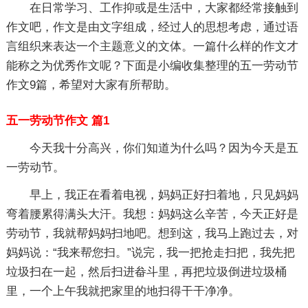
在日常学习、工作抑或是生活中，大家都经常接触到
作文吧，作文是由文字组成，经过人的思想考虑，通过语
言组织来表达一个主题意义的文体。一篇什么样的作文才
能称之为优秀作文呢？下面是小编收集整理的五一劳动节
作文9篇，希望对大家有所帮助。
五一劳动节作文 篇1
今天我十分高兴，你们知道为什么吗？因为今天是五
一劳动节。
早上，我正在看着电视，妈妈正好扫着地，只见妈妈
弯着腰累得满头大汗。我想：妈妈这么辛苦，今天正好是
劳动节，我就帮妈妈扫地吧。想到这，我马上跑过去，对
妈妈说：“我来帮您扫。”说完，我一把抢走扫把，我先把
垃圾扫在一起，然后扫进畚斗里，再把垃圾倒进垃圾桶
里，一个上午我就把家里的地扫得干干净净。