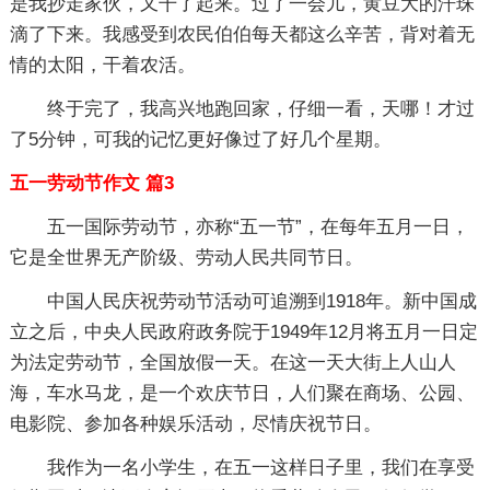
是我抄走家伙，又干了起来。过了一会儿，黄豆大的汗珠
滴了下来。我感受到农民伯伯每天都这么辛苦，背对着无
情的太阳，干着农活。
终于完了，我高兴地跑回家，仔细一看，天哪！才过
了5分钟，可我的记忆更好像过了好几个星期。
五一劳动节作文 篇3
五一国际劳动节，亦称“五一节”，在每年五月一日，
它是全世界无产阶级、劳动人民共同节日。
中国人民庆祝劳动节活动可追溯到1918年。新中国成
立之后，中央人民政府政务院于1949年12月将五月一日定
为法定劳动节，全国放假一天。在这一天大街上人山人
海，车水马龙，是一个欢庆节日，人们聚在商场、公园、
电影院、参加各种娱乐活动，尽情庆祝节日。
我作为一名小学生，在五一这样日子里，我们在享受