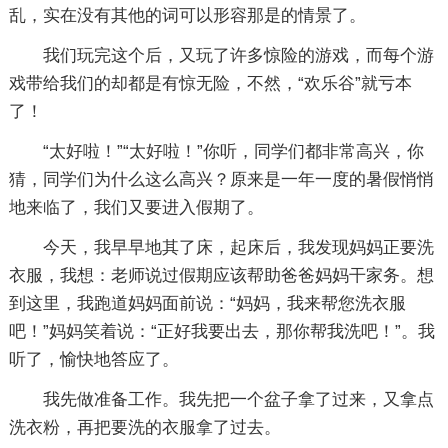
乱，实在没有其他的词可以形容那是的情景了。
我们玩完这个后，又玩了许多惊险的游戏，而每个游
戏带给我们的却都是有惊无险，不然，“欢乐谷”就亏本
了！
“太好啦！”“太好啦！”你听，同学们都非常高兴，你
猜，同学们为什么这么高兴？原来是一年一度的暑假悄悄
地来临了，我们又要进入假期了。
今天，我早早地其了床，起床后，我发现妈妈正要洗
衣服，我想：老师说过假期应该帮助爸爸妈妈干家务。想
到这里，我跑道妈妈面前说：“妈妈，我来帮您洗衣服
吧！”妈妈笑着说：“正好我要出去，那你帮我洗吧！”。我
听了，愉快地答应了。
我先做准备工作。我先把一个盆子拿了过来，又拿点
洗衣粉，再把要洗的衣服拿了过去。