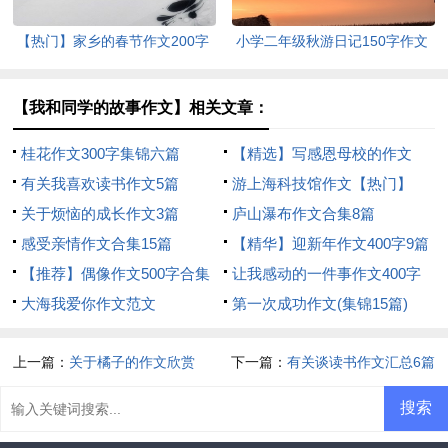
【热门】家乡的春节作文200字
小学二年级秋游日记150字作文
汇编9篇
【我和同学的故事作文】相关文章：
桂花作文300字集锦六篇
【精选】写感恩母校的作文
有关我喜欢读书作文5篇
500字汇总十篇
游上海科技馆作文【热门】
关于烦恼的成长作文3篇
庐山瀑布作文合集8篇
感受亲情作文合集15篇
【精华】迎新年作文400字9篇
【推荐】偶像作文500字合集
让我感动的一件事作文400字
八篇
大海我爱你作文范文
第一次成功作文(集锦15篇)
上一篇：
关于橘子的作文欣赏
下一篇：
有关谈读书作文汇总6篇