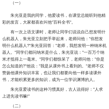
（一）
朱光亚是我的同学，他爱读书，在课堂总能听到他精
彩的发言，大家都喜欢叫他"百科全书"。
有一次上语文课时，老师让同学们说说自己想发明什
么机器人，朱光亚立刻把手举起来，老师问他："你想发
明什么机器人?"朱光亚回答："老师，我想发明一种纳米机
器人。"同学们都问纳米是什么，朱光亚说："一百万个纳
米才抵得上一毫米。"同学们都惊呆了，老师问他："你是
怎么知道的?"他说："我是从课外书上看到的。"老师不仅
赞扬他课外知识丰富，也让我们都要向他一样多读课外
书，才能积累更多的知识，成为一位学识渊博的人。
朱光亚爱读书的这种习惯真好，古人说得好："人求
上进先读书嘛!"
（二）