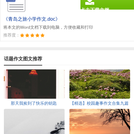
点击下载文档
文档为doc格式
《青岛之旅小学作文.doc》
将本文的Word文档下载到电脑，方便收藏和打印
推荐度：
话题作文图文推荐
那天我捡到了快乐的钥匙
【精选】校园趣事作文合集九篇