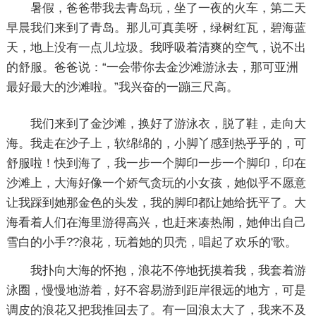
暑假，爸爸带我去青岛玩，坐了一夜的火车，第二天
早晨我们来到了青岛。那儿可真美呀，绿树红瓦，碧海蓝
天，地上没有一点儿垃圾。我呼吸着清爽的空气，说不出
的舒服。爸爸说：“一会带你去金沙滩游泳去，那可亚洲
最好最大的沙滩啦。”我兴奋的一蹦三尺高。
我们来到了金沙滩，换好了游泳衣，脱了鞋，走向大
海。我走在沙子上，软绵绵的，小脚丫感到热乎乎的，可
舒服啦！快到海了，我一步一个脚印一步一个脚印，印在
沙滩上，大海好像一个娇气贪玩的小女孩，她似乎不愿意
让我踩到她那金色的头发，我的脚印都让她给抚平了。大
海看着人们在海里游得高兴，也赶来凑热闹，她伸出自己
雪白的小手??浪花，玩着她的贝壳，唱起了欢乐的'歌。
我扑向大海的怀抱，浪花不停地抚摸着我，我套着游
泳圈，慢慢地游着，好不容易游到距岸很远的地方，可是
调皮的浪花又把我推回去了。有一回浪太大了，我来不及