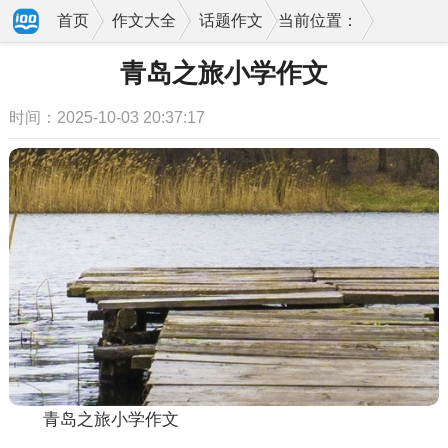
首页
作文大全
话题作文
当前位置：
青岛之旅小学作文
时间：2025-10-03 20:37:17
青岛之旅小学作文