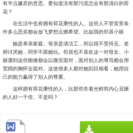
有半点嫌弃的意思。要知道没有那污泥怎会有那清白的荷
花？
在生活中也有拥有荷花秉性的人。这些人不管背景条
件多么恶劣都会放飞梦想点燃希望。比如我的邻居小丽
她是单亲家庭。母亲是清洁工，所以很不受待见。老
师讨厌她，同学不跟她玩。邻居也不喜欢这一对母女。小
丽遇到这些困难都会以微笑面对，面对别人的辱骂都会用
宽阔的胸怀去面对。这使很多人都对她刮目相看，她用自
己的能力赢得了别人的尊重。
这样拥有荷花秉性的人，比那些衣着光鲜而内心丑陋
的人好一千倍。不是吗？