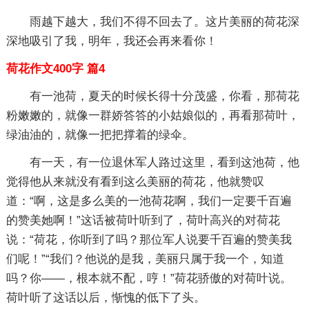
雨越下越大，我们不得不回去了。这片美丽的荷花深
深地吸引了我，明年，我还会再来看你！
荷花作文400字 篇4
有一池荷，夏天的时候长得十分茂盛，你看，那荷花
粉嫩嫩的，就像一群娇答答的小姑娘似的，再看那荷叶，
绿油油的，就像一把把撑着的绿伞。
有一天，有一位退休军人路过这里，看到这池荷，他
觉得他从来就没有看到这么美丽的荷花，他就赞叹
道：“啊，这是多么美的一池荷花啊，我们一定要千百遍
的赞美她啊！”这话被荷叶听到了，荷叶高兴的对荷花
说：“荷花，你听到了吗？那位军人说要千百遍的赞美我
们呢！”“我们？他说的是我，美丽只属于我一个，知道
吗？你——，根本就不配，哼！”荷花骄傲的对荷叶说。
荷叶听了这话以后，惭愧的低下了头。