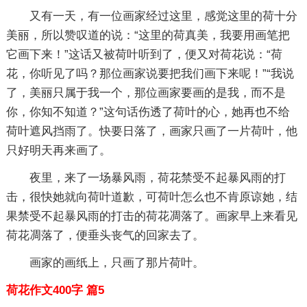
又有一天，有一位画家经过这里，感觉这里的荷十分
美丽，所以赞叹道的说：“这里的荷真美，我要用画笔把
它画下来！”这话又被荷叶听到了，便又对荷花说：“荷
花，你听见了吗？那位画家说要把我们画下来呢！”“我说
了，美丽只属于我一个，那位画家要画的是我，而不是
你，你知不知道？”这句话伤透了荷叶的心，她再也不给
荷叶遮风挡雨了。快要日落了，画家只画了一片荷叶，他
只好明天再来画了。
夜里，来了一场暴风雨，荷花禁受不起暴风雨的打
击，很快她就向荷叶道歉，可荷叶怎么也不肯原谅她，结
果禁受不起暴风雨的打击的荷花凋落了。画家早上来看见
荷花凋落了，便垂头丧气的回家去了。
画家的画纸上，只画了那片荷叶。
荷花作文400字 篇5