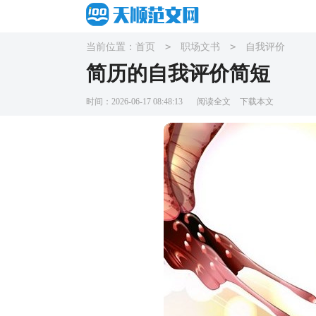
>
>
当前位置：
首页
职场文书
自我评价
简历的自我评价简短
时间：2026-06-17 08:48:13
阅读全文
下载本文