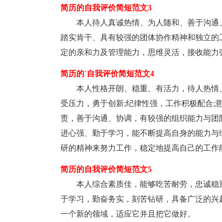
简历的自我评价简短范文3
本人待人真诚热情、为人随和、善于沟通
踏实肯干、具有较强的团体协作精神和独立的
定的亲和力及管理能力，思维灵活，接收能力
简历的`自我评价简短范文4
本人性格开朗、稳重、有活力，待人热情
受压力，勇于创新;纪律性强，工作积极配合;
责，善于沟通、协调，有较强的组织能力与团队
进心强、勤于学习，能不断提高自身的能力与
研的精神来努力工作，稳定地提高自己的工作
简历的自我评价简短范文5
本人综合素质佳，能够吃苦耐劳，忠诚稳
于学习，勤奋务实，刻苦钻研，具备广泛的兴
一个新的领域，适应它并且把它做好。