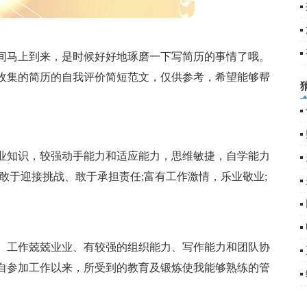
篇
5
间马上到来，是时候好好地琢磨一下写简历的事情了哦。
收集的简历的自我评价简短范文，仅供参考，希望能够帮
业知识，较强动手能力和适应能力，思维敏捷，自学能力
敢于迎接挑战、敢于承担责任;富有工作激情，乐业敬业;
、工作兢兢业业、有较强的组织能力、写作能力和团队协
自参加工作以来，所受到的教育及锻炼使我能够熟练的管