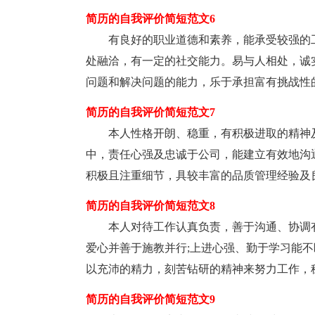
简历的自我评价简短范文6
有良好的职业道德和素养，能承受较强的
处融洽，有一定的社交能力。易与人相处，诚
问题和解决问题的能力，乐于承担富有挑战性
简历的自我评价简短范文7
本人性格开朗、稳重，有积极进取的精神
中，责任心强及忠诚于公司，能建立有效地沟
积极且注重细节，具较丰富的品质管理经验及
简历的自我评价简短范文8
本人对待工作认真负责，善于沟通、协调
爱心并善于施教并行;上进心强、勤于学习能
以充沛的精力，刻苦钻研的精神来努力工作，
简历的自我评价简短范文9