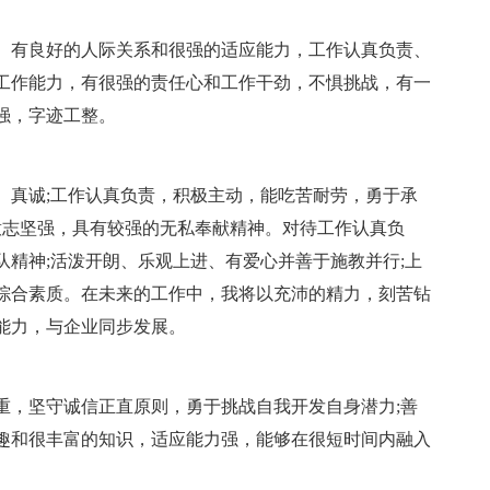
、有良好的人际关系和很强的适应能力，工作认真负责、
工作能力，有很强的责任心和工作干劲，不惧挑战，有一
强，字迹工整。
、真诚;工作认真负责，积极主动，能吃苦耐劳，勇于承
意志坚强，具有较强的无私奉献精神。对待工作认真负
精神;活泼开朗、乐观上进、有爱心并善于施教并行;上
综合素质。在未来的工作中，我将以充沛的精力，刻苦钻
能力，与企业同步发展。
重，坚守诚信正直原则，勇于挑战自我开发自身潜力;善
趣和很丰富的知识，适应能力强，能够在很短时间内融入