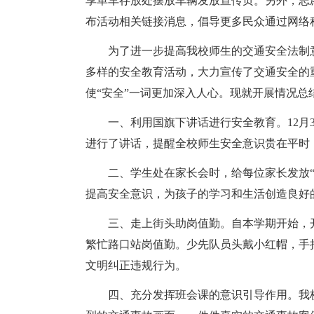
享单车存放处摆放车辆发放宣传页。另外，志
布活动相关链接消息，倡导更多民众通过网络
为了进一步提高我校师生的交通安全法制
多样的安全教育活动，大力宣传了交通安全的
使“安全”一词更加深入人心。现就开展情况总
一、利用国旗下讲话进行安全教育。12月
进行了讲话，提醒全校师生安全意识贵在平时
二、学生处在家长会时，给每位家长发放
提高安全意识，为孩子的学习和生活创造良好
三、走上街头助岗值勤。自本学期开始，
繁忙路口站岗值勤。少先队员头戴小红帽，手
文明纠正违规行为。
四、充分发挥班会课的意识引导作用。我校