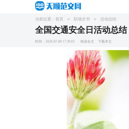
>
>
当前位置：
首页
职场文书
活动总结
全国交通安全日活动总结
时间：2026-07-08 17:39:03
阅读全文
下载本文