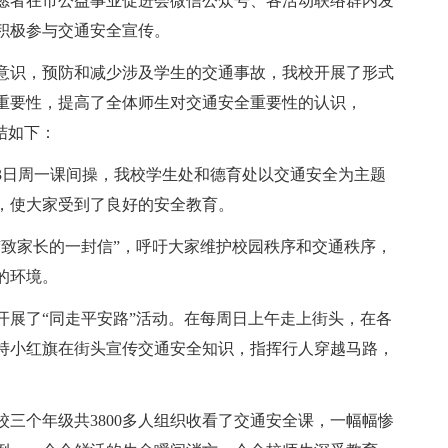
愿者在市公益事业促进会微信公众号、各活动联络群内发
积极参与交通安全宣传。
意识，预防和减少涉及学生的交通事故，我校开展了形式
重要性，提高了全体师生对交通安全重要性的认识，
结如下：
3日周一课间操，我校学生处和德育处以交通安全为主题
，使大家受到了良好的安全教育。
“致家长的一封信”，呼吁大家维护校园秩序和交通秩序，
的环境。
开展了“同走平安路”活动。在每周日上午走上街头，在各
持小红旗在街头宣传交通安全知识，指挥行人穿越马路，
三个年级共3800多人组织收看了交通安全课，一幅幅惨