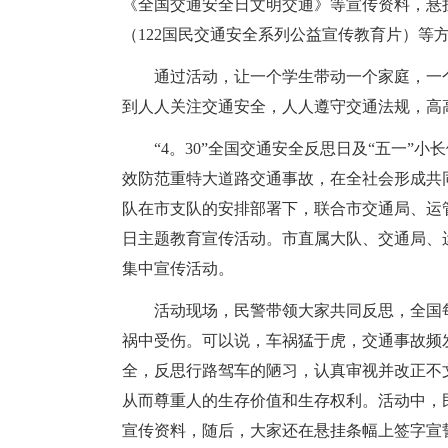
《全国交通安全日文明交通》等宣传资料，悬
（122国民交通安全系列公益宣传教育片）等
通过活动，让一个学生带动一个家庭，一
到人人关注交通安全，人人遵守交通法规，高
“4。30”全国交通安全反思日及“五一”
效防范重特大道路交通事故，在全社会形成共同
队在市支队的安排部署下，联合市交通局、运管
日主题教育宣传活动。市直属大队、交通局、运
集中宣传活动。
活动现场，民警带领大家共同反思，全国
祸中受伤。可以说，车祸猛于虎，交通事故频
全，反思行路驾车的陋习，认真审视并改正不
从而尊重人的生存价值和生存权利。活动中，
宣传资料，随后，大家还在悬挂条幅上签字宣