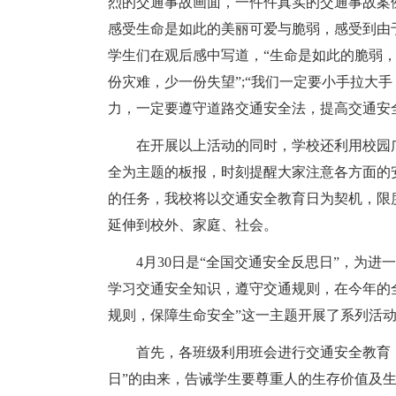
烈的交通事故画面，一件件真实的交通事故案
感受生命是如此的美丽可爱与脆弱，感受到由
学生们在观后感中写道，“生命是如此的脆弱
份灾难，少一份失望”;“我们一定要小手拉大
力，一定要遵守道路交通安全法，提高交通安
在开展以上活动的同时，学校还利用校园
全为主题的板报，时刻提醒大家注意各方面的
的任务，我校将以交通安全教育日为契机，限
延伸到校外、家庭、社会。
4月30日是“全国交通安全反思日”，为
学习交通安全知识，遵守交通规则，在今年的
规则，保障生命安全”这一主题开展了系列活
首先，各班级利用班会进行交通安全教育
日”的由来，告诫学生要尊重人的生存价值及