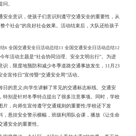
提问。
通安全意识，使孩子们意识到遵守交通安全的重要性，从
明整个社会”的良好社会效果。活动结束后，大队还给孩子
结6
全国交通安全日活动总结11
全国交通安全日活动总结12
日”，今年活动主题是“社会协同治理、安全文明出行”。为进
识，限度地预防和减少冬季道路交通事故发生，11月23
通安全宣传日”宣传暨“交通安全周”活动。
传日的意义;向学生讲解了常见的交通标志标线、交通安
，特别是针对冬季特点提出了很多注意事项。同时，学校
图片，向师生宣传遵守交通规则的重要性;学校还下发
料，悬挂安全警示横幅，班级利用队会课，播放《让生命
交通安全的重要性。