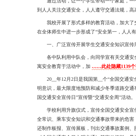
通过活动，让一个学生带动一个家庭，一
到人人关注交通安全，人人遵守交通法规，高
我校开展了形式多样的教育活动，加大了
在全体师生中进一步形成了“安全第一，人人
一、广泛宣传开展学生交通安全知识宣传
各中队利用中队会，向同学宣有关交通安
寓安全教育于活动中，加
……此处隐藏1139
20__年12月2日是我国第__个“全国
明意识，最大限度地预防和减少冬季道路交通事故发
国交通安全宣传日”宣传暨“交通安全周”活动。
学校利用升旗仪式，宣传全国交通安全宣
全常识、乘车安全知识和交通事故带来的危害
还制作板报、宣传展板，刊出交通事故案例、