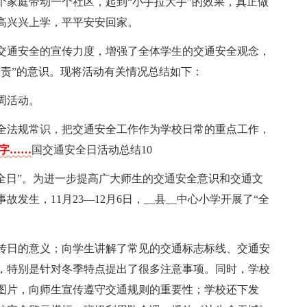
个家庭带动一个社区，起到“小手拉大手”的效果，真正做
高兴兴上学，平平安安回家。
交通安全的宣传力度，增强了全体学生的交通安全观念，
有责”的意识。现将活动有关情况总结如下：
周活动。
全法规常识，把交通安全工作作为学校日常的重点工作，
个字……
国交通安全日活动总结10
交通安全日”。为进一步提高广大师生的交通安全意识和交通文
生，11月23—12月6日，__县__中心小学开展了“全
传日的意义；向学生讲解了常见的交通标志标线、交通安
，特别是针对冬季特点提出了很多注意事项。同时，学校
图片，向师生宣传遵守交通规则的重要性；学校还下发