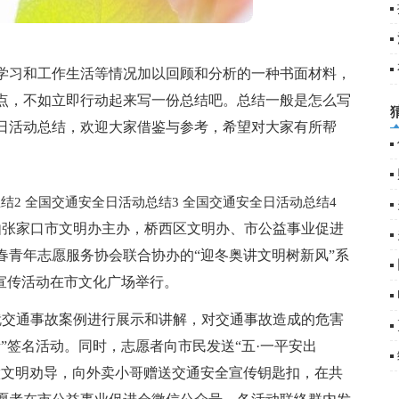
篇
5
学习和工作生活等情况加以回顾和分析的一种书面材料，
点，不如立即行动起来写一份总结吧。总结一般是怎么写
日活动总结，欢迎大家借鉴与参考，希望对大家有所帮
结2
全国交通安全日活动总结3
全国交通安全日活动总结4
由张家口市文明办主办，桥西区文明办、市公益事业促进
春青年志愿服务协会联合协办的“迎冬奥讲文明树新风”系
宣传活动在市文化广场举行。
就交通事故案例进行展示和讲解，对交通事故造成的危害
”签名活动。同时，志愿者向市民发送“五·一平安出
做文明劝导，向外卖小哥赠送交通安全宣传钥匙扣，在共