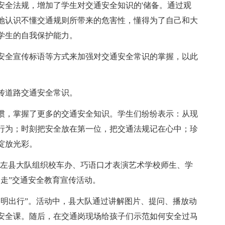
安全法规，增加了学生对交通安全知识的'储备。通过观
地认识不懂交通规则所带来的危害性，懂得为了自己和大
学生的自我保护能力。
安全宣传标语等方式来加强对交通安全常识的掌握，以此
传道路交通安全常识。
惯，掌握了更多的交通安全知识。学生们纷纷表示：从现
行为；时刻把安全放在第一位，把交通法规记在心中；珍
绽放光彩。
，喀左县大队组织校车办、巧语口才表演艺术学校师生、学
走”交通安全教育宣传活动。
文明出行”。活动中，县大队通过讲解图片、提问、播放动
安全课。随后，在交通岗现场给孩子们示范如何安全过马