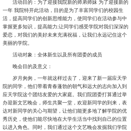
活动目的：为了迎接我院新的师弟师妹 为了迎接新的
一年 我院特开此活动，目的是为了丰富同学们的校园生
活，提高同学们的创新思维能力，使同学们在活动参与中
掌握更多知识，提高能力;让同学们感受学院对我们深深的
爱恋，对我们的美好未来充满祝福，让我们永远记住这个
美丽的学院。
活动对象：全体新生以及所有团委的成员
晚会目的及意义：
岁月匆匆，一年就这样过去了，迎来了新一届应天学
院的同学，他们带着青春蓬勃的朝气和远大的志向加入到
应天学院这个团结友爱的大家庭。我们院团委打算通过举
办迎新文艺晚会，师生共聚一堂，欢迎新同学的到来，表
达对新同学的关心与期望，让他们能更多地了解学院的优
秀历史，使他们能尽快地在大学生活当中找到自己的位置
以进入角色。同时，我们通过这个文艺晚会发掘我们学院