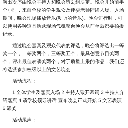
演出次序由晚会主持人和晚会策划组决定。晚会开始前半
个小时，来自全校的学生观众及评委老师陆续入场。入场
期间，晚会现场播放音乐(动听的音乐)。晚会进行时，可
以使用各种道具活跃现场气氛整台晚会从前至后都要拍摄
记录。
通过晚会嘉宾及观众代表的评选，晚会将评选出一等
奖一个，二等奖两个，三等奖五个，最具创意节目奖两
个，评出最佳表演奖两个，对于质量上乘的作品，我们还
将选派参加校级以上的文艺晚会
活动流程：
1 全体学生及嘉宾入场 2 主持人致开幕词 3 主持人介
绍嘉宾 4 请学校领导讲话 宣布晚会正式开始 5 文艺表演
6 颁奖
活动尾声：