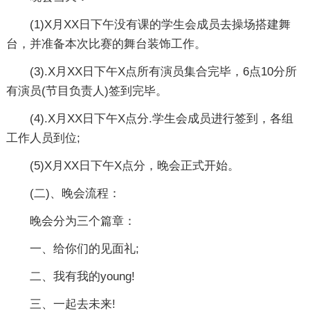
(1)X月XX日下午没有课的学生会成员去操场搭建舞
台，并准备本次比赛的舞台装饰工作。
(3).X月XX日下午X点所有演员集合完毕，6点10分所
有演员(节目负责人)签到完毕。
(4).X月XX日下午X点分.学生会成员进行签到，各组
工作人员到位;
(5)X月XX日下午X点分，晚会正式开始。
(二)、晚会流程：
晚会分为三个篇章：
一、给你们的见面礼;
二、我有我的young!
三、一起去未来!