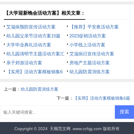
（通用5篇）
【大学迎新晚会活动方案】相关文章：
艾滋病预防宣传活动方案
【推荐】平安夜活动方案
幼儿园父亲节活动方案15篇
2023促销活动方案
大学毕业典礼活动方案
小学线上活动方案
幼儿园清明节主题活动方案汇
艾滋病日宣传活动方案
编12篇
亲子郊游活动方案
房地产主题活动方案
【实用】活动方案模板锦集6
幼儿园防震演练方案
篇
上一篇：
幼儿园防震演练方案
下一篇：
【实用】活动方案模板锦集6篇
Copyright © 2024
天顺范文网
www.cchjg.com 版权所有