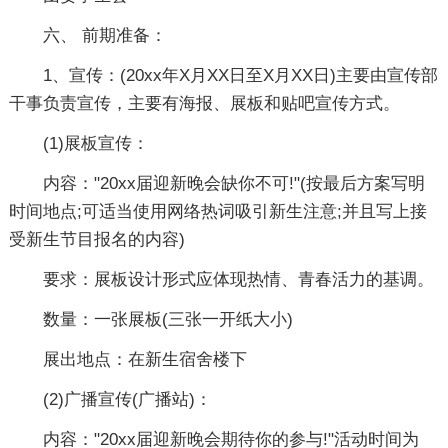
六、 前期准备：
1、宣传：(20xx年X月XX日至X月XX日)主要由宣传部
干事负责宣传，主要有海报、展板和贴吧宣传方式。
(1)展板宣传：
内容："20xx届迎新晚会缺你不可!"(按最后方案写明
时间地点;可适当使用网络热词吸引新生注意;并且写上接
受新生节目报名的内容)
要求：展板设计形式应体现热情、青春活力的基调。
数量：一张展板(三张一开纸大小)
展出地点：在新生宿舍楼下
(2)广播宣传(广播站)：
内容："20xx届迎新晚会期待你的参与!"活动时间为