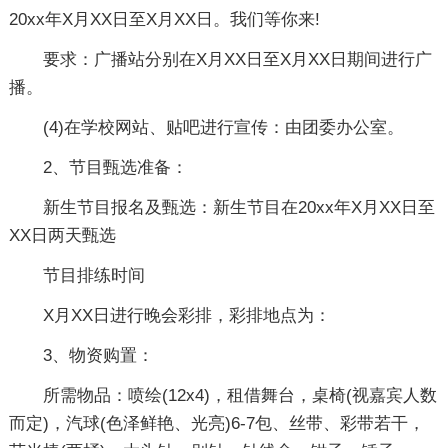
20xx年X月XX日至X月XX日。我们等你来!
要求：广播站分别在X月XX日至X月XX日期间进行广
播。
(4)在学校网站、贴吧进行宣传：由团委办公室。
2、节目甄选准备：
新生节目报名及甄选：新生节目在20xx年X月XX日至
XX日两天甄选
节目排练时间
X月XX日进行晚会彩排，彩排地点为：
3、物资购置：
所需物品：喷绘(12x4)，租借舞台，桌椅(视嘉宾人数
而定)，汽球(色泽鲜艳、光亮)6-7包、丝带、彩带若干，