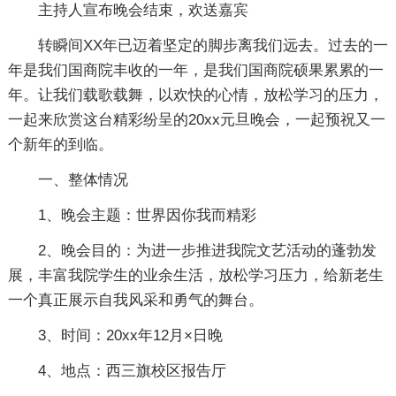
主持人宣布晚会结束，欢送嘉宾
转瞬间XX年已迈着坚定的脚步离我们远去。过去的一
年是我们国商院丰收的一年，是我们国商院硕果累累的一
年。让我们载歌载舞，以欢快的心情，放松学习的压力，
一起来欣赏这台精彩纷呈的20xx元旦晚会，一起预祝又一
个新年的到临。
一、整体情况
1、晚会主题：世界因你我而精彩
2、晚会目的：为进一步推进我院文艺活动的蓬勃发
展，丰富我院学生的业余生活，放松学习压力，给新老生
一个真正展示自我风采和勇气的舞台。
3、时间：20xx年12月×日晚
4、地点：西三旗校区报告厅