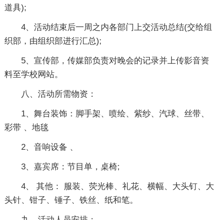
道具);
4、活动结束后一周之内各部门上交活动总结(交给组
织部，由组织部进行汇总);
5、宣传部，传媒部负责对晚会的记录并上传影音资
料至学校网站。
八、活动所需物资：
1、舞台装饰：脚手架、喷绘、紫纱、汽球、丝带、
彩带 、地毯
2、音响设备 、
3、嘉宾席：节目单，桌椅;
4、 其他： 服装、荧光棒、礼花、横幅、大头钉、大
头针、钳子、锤子、铁丝、纸和笔。
九、活动人员安排：