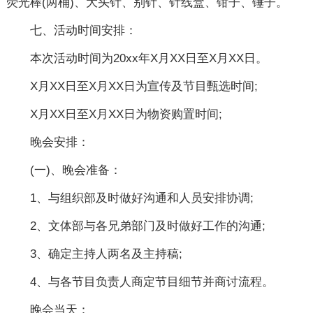
荧光棒(两桶)、大头针、别针、针线盒、钳子、锤子。
七、活动时间安排：
本次活动时间为20xx年X月XX日至X月XX日。
X月XX日至X月XX日为宣传及节目甄选时间;
X月XX日至X月XX日为物资购置时间;
晚会安排：
(一)、晚会准备：
1、与组织部及时做好沟通和人员安排协调;
2、文体部与各兄弟部门及时做好工作的沟通;
3、确定主持人两名及主持稿;
4、与各节目负责人商定节目细节并商讨流程。
晚会当天：