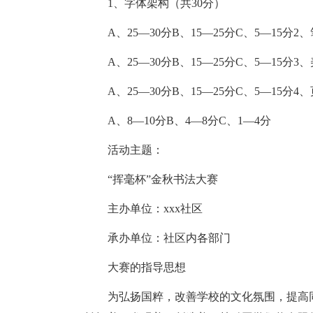
1、字体架构（共30分）
A、25—30分B、15—25分C、5—15分2
A、25—30分B、15—25分C、5—15分3
A、25—30分B、15—25分C、5—15分
A、8—10分B、4—8分C、1—4分
活动主题：
“挥毫杯”金秋书法大赛
主办单位：xxx社区
承办单位：社区内各部门
大赛的指导思想
为弘扬国粹，改善学校的文化氛围，提高