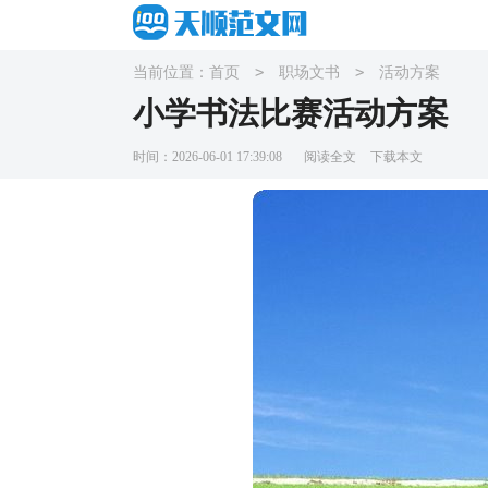
>
>
当前位置：
首页
职场文书
活动方案
小学书法比赛活动方案
时间：2026-06-01 17:39:08
阅读全文
下载本文