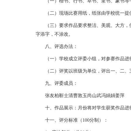
（一）楷书、行书、草书、隶书、篆书等
（二）现场比赛用纸，纸张由学校统一提
（三）要求作品要求整洁、美观、大方，
字添字，不涂改。
八、评选办法：
（一）学校成立评委小组，对参赛作品进
（二）评奖以班级为单位，评出一、二、
九、评委成员：
张友柏靳士清曹敦玉尚山武冯娟娟姜萍
十、作品展示：月份将对学生获奖作品进
十一、评分标准（100分制）：