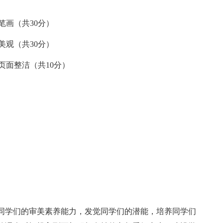
、笔画（共30分）
、美观（共30分）
4、页面整洁（共10分）
同学们的审美素养能力，发觉同学们的潜能，培养同学们