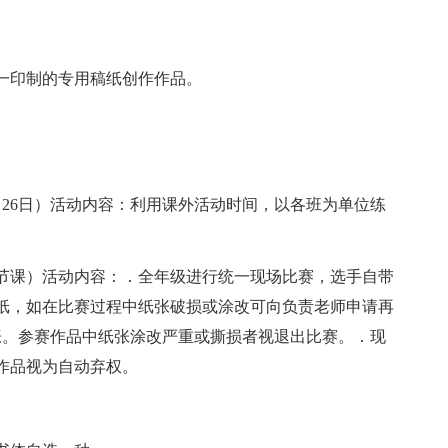
一印制的专用稿纸创作作品。
11月26日）活动内容：利用课外活动时间，以各班为单位练
二节课）活动内容：．全年级进行统一现场比赛，选手自带
纸，如在比赛过程中纸张破损或涂改可向负责老师申请再
张。参赛作品中纸张涂改严重或撕损者视退出比赛。．现
作品视为自动弃权。