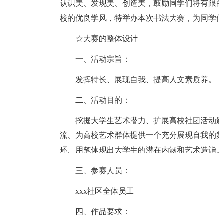
认识美、发现美、创造美，鼓励同学们将有限
校的优良学风，特举办本次书法大赛，为同学
☆大赛的整体设计
一、活动宗旨：
发挥特长、展现自我、提高人文素质养。
二、活动目的：
挖掘大学生艺术潜力、扩展高校社团活动
流、为高校艺术群体提供一个充分展现自我的
环、用笔体现出大学生的潜在内涵和艺术造诣
三、参赛人员：
xxx社区全体员工
四、作品要求：