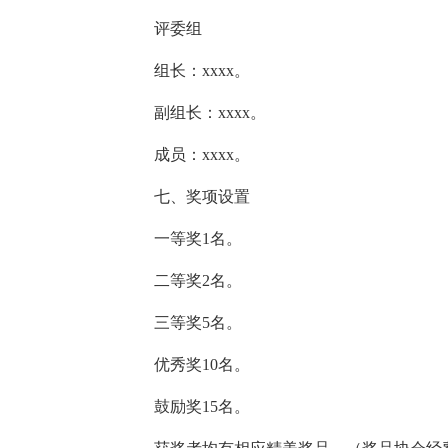
评委组
组长：xxxx。
副组长：xxxx。
成员：xxxx。
七、奖项设置
一等奖1名。
二等奖2名。
三等奖5名。
优秀奖10名。
鼓励奖15名。