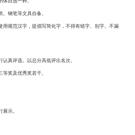
书体自选一种。
供。钢笔等文具自备。
使用规范汉字，提倡写简化字，不得有错字、别字。不漏
行认真评选。以总分高低评出名次。
三等奖及优秀奖若干。
行展示。