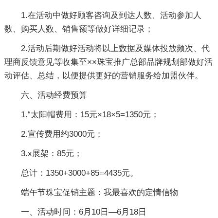
1.在活动中做好顾客咨询及到达人数、活动参加人
数、购买人数、销售额等做好详细记录；
2.活动后期做好活动将以上数据及媒体投放频次、代
理商反馈意见等收集至××珠宝推广总部品牌规划部做好活
动评估、总结，以便提供更好的营销服务给加盟伙伴。
六、活动经费预算
1.“太阳帽费用：15元×18×5=1350元；
2.宣传费用约3000元；
3.x展架：85元；
总计：1350+3000+85=4435元。
端午节珠宝促销主题：我最喜欢的定情信物
一、活动时间：6月10日—6月18日