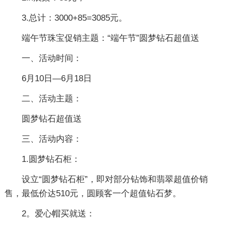
3.总计：3000+85=3085元。
端午节珠宝促销主题：“端午节”圆梦钻石超值送
一、活动时间：
6月10日—6月18日
二、活动主题：
圆梦钻石超值送
三、活动内容：
1.圆梦钻石柜：
设立“圆梦钻石柜”，即对部分钻饰和翡翠超值价销
售，最低价达510元，圆顾客一个超值钻石梦。
2。爱心帽买就送：