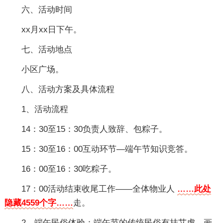
六、活动时间
xx月xx日下午。
七、活动地点
小区广场。
八、活动方案及具体流程
1、活动流程
14：30至15：30负责人致辞、包粽子。
15：30至16：00互动环节—端午节知识竞答。
16：00至16：30吃粽子。
17：00活动结束收尾工作——全体物业人
……此处
隐藏4559个字……
走。
2、端午民俗体验：端午节的传统民俗有挂艾虎、画