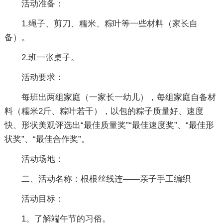
活动准备：
1.绳子、剪刀、糯米、粽叶等一些材料（家长自
备）。
2.班一张桌子。
活动要求：
每班出两组家庭（一家长一幼儿），每组家庭自备材
料（糯米2斤、粽叶若干），以包的粽子质量好、速度
快、形状美观评选出“最佳质量奖”“最佳速度奖”、“最佳形
状奖”、“最佳合作奖”。
活动场地：
二、活动名称：根根丝线连――亲子手工编织
活动目标：
1。了解端午节的习俗。