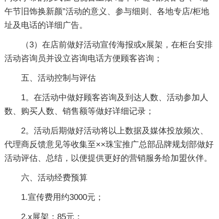
午节旧饰换新颜”活动的意义、参与细则、各地专店/柜地
址及电话的详细广告。
（3）在店前做好活动宣传海报或x展架，在柜台安排
活动咨询员并设立咨询电话方便顾客咨询；
五、活动控制与评估
1。在活动中做好顾客咨询及到达人数、活动参加人
数、购买人数、销售额等做好详细记录；
2。活动后期做好活动将以上数据及媒体投放频次、
代理商反馈意见等收集至××珠宝推广总部品牌规划部做好
活动评估、总结，以便提供更好的营销服务给加盟伙伴。
六、活动经费预算
1.宣传费用约3000元；
2.x展架：85元；