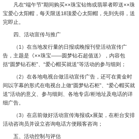
凡在“端午节”期间购买××珠宝钻饰或翡翠者即送××珠
宝爱心太阳帽，每天限送18顶爱心太阳帽，先到先得，送
完即止。
四、活动宣传与推广
（1）在当地发行量的日报或晚报刊登活动宣传广
告，主题是《××珠宝——圆梦钻石超值送》，内容包
括“圆梦钻石柜”、“爱心帽买就送”等活动的参与细则；
（2）在各地电视台做活动宣传广告，还可在黄金时
间以字幕的形式在电视台上做“圆梦钻石柜”、“爱心帽买就
送”活动的意义、参与细则、各地专店/柜地址及电话的详
细广告。
（3）在店前做好活动宣传海报或x展架，在柜台安排
活动咨询员并设立咨询电话方便顾客咨询；
五、活动控制与评估