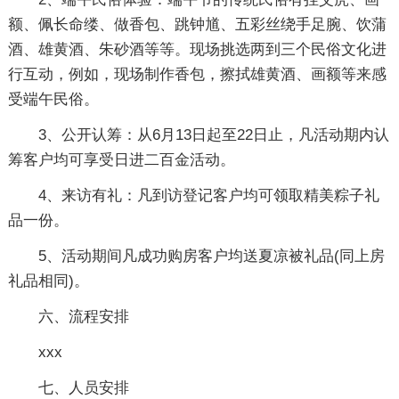
额、佩长命缕、做香包、跳钟馗、五彩丝绕手足腕、饮蒲
酒、雄黄酒、朱砂酒等等。现场挑选两到三个民俗文化进
行互动，例如，现场制作香包，擦拭雄黄酒、画额等来感
受端午民俗。
3、公开认筹：从6月13日起至22日止，凡活动期内认
筹客户均可享受日进二百金活动。
4、来访有礼：凡到访登记客户均可领取精美粽子礼
品一份。
5、活动期间凡成功购房客户均送夏凉被礼品(同上房
礼品相同)。
六、流程安排
xxx
七、人员安排