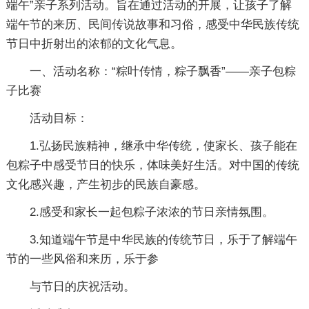
端午”亲子系列活动。旨在通过活动的开展，让孩子了解
端午节的来历、民间传说故事和习俗，感受中华民族传统
节日中折射出的浓郁的文化气息。
一、活动名称：“粽叶传情，粽子飘香”――亲子包粽
子比赛
活动目标：
1.弘扬民族精神，继承中华传统，使家长、孩子能在
包粽子中感受节日的快乐，体味美好生活。对中国的传统
文化感兴趣，产生初步的民族自豪感。
2.感受和家长一起包粽子浓浓的节日亲情氛围。
3.知道端午节是中华民族的传统节日，乐于了解端午
节的一些风俗和来历，乐于参
与节日的庆祝活动。