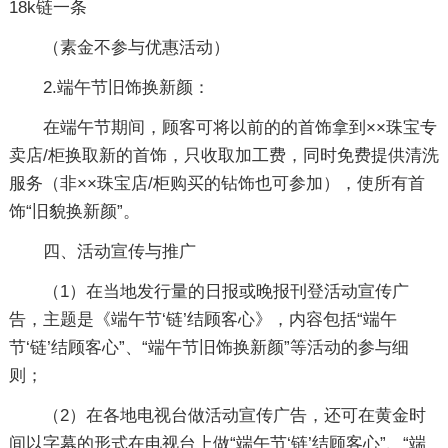
18k链一条
（素金不参与优惠活动）
2.端午节旧饰换新颜：
在端午节期间，顾客可将以前的的首饰拿到××珠宝专
卖店/柜换取新的首饰，只收取加工费，同时免费提供清洗
服务（非××珠宝店/柜购买的钻饰也可参加），使所有首
饰“旧貌换新颜”。
四、活动宣传与推广
（1）在当地发行量的日报或晚报刊登活动宣传广
告，主题是《端午节‘链’结顾客心》，内容包括“端午
节‘链’结顾客心”、“端午节旧饰换新颜”等活动的参与细
则；
（2）在各地电视台做活动宣传广告，还可在黄金时
间以字幕的形式在电视台上做“端午节‘链’结顾客心”、“端