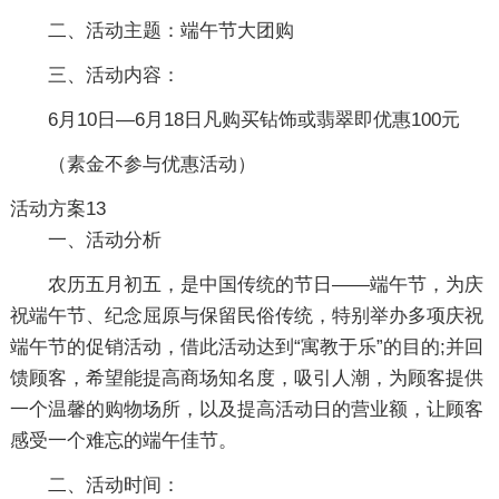
二、活动主题：端午节大团购
三、活动内容：
6月10日—6月18日凡购买钻饰或翡翠即优惠100元
（素金不参与优惠活动）
活动方案13
一、活动分析
农历五月初五，是中国传统的节日——端午节，为庆
祝端午节、纪念屈原与保留民俗传统，特别举办多项庆祝
端午节的促销活动，借此活动达到“寓教于乐”的目的;并回
馈顾客，希望能提高商场知名度，吸引人潮，为顾客提供
一个温馨的购物场所，以及提高活动日的营业额，让顾客
感受一个难忘的端午佳节。
二、活动时间：