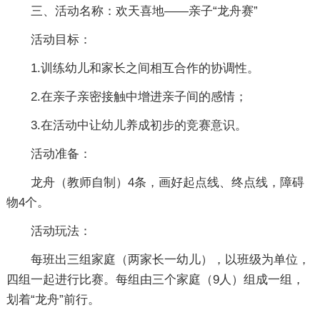
三、活动名称：欢天喜地――亲子“龙舟赛”
活动目标：
1.训练幼儿和家长之间相互合作的协调性。
2.在亲子亲密接触中增进亲子间的感情；
3.在活动中让幼儿养成初步的竞赛意识。
活动准备：
龙舟（教师自制）4条，画好起点线、终点线，障碍
物4个。
活动玩法：
每班出三组家庭（两家长一幼儿），以班级为单位，
四组一起进行比赛。每组由三个家庭（9人）组成一组，
划着“龙舟”前行。