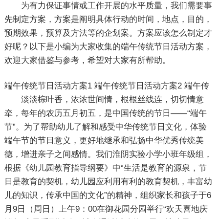
为有力保证事情或工作开展的水平质量，我们需要事
先制定方案，方案是阐明具体行动的时间，地点，目的，
预期效果，预算及方法等的企划案。方案应该怎么制定才
好呢？以下是小编为大家收集的端午传统节日活动方案，
欢迎大家借鉴与参考，希望对大家有所帮助。
端午传统节日活动方案1
端午传统节日活动方案2
端午传
淡淡棕叶香，浓浓世间情，根根丝线连，切切情意
牵，每年的农历五月初五，是中国传统的节日――“端午
节”。为了帮助幼儿了解和感受中华传统节日文化，体验
端午节的节日意义，更好地继承和弘扬中华优秀传统美
德，增进亲子之间感情。我们淮阴实验小学小班年级组，
根据《幼儿园教育指导纲要》中“生活是教育的源泉，节
日是教育的契机，幼儿园应利用有利的教育契机，丰富幼
儿的知识，传承中国的文化”的精神，组织家长和孩子于6
月9日（周日）上午9：00在御花园分园举行“欢天喜地庆