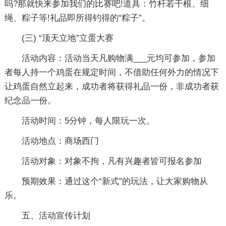
吗?那就快来参加我们的比赛吧!道具：竹杆若干根、细
绳、粽子等!礼品即所得钓得的“粽子”。
(三) “顶天立地”立蛋大赛
活动内容：活动当天凡购物满___元均可参加，参加
者每人持一个鸡蛋在规定时间，不借助任何外力的情况下
让鸡蛋自然立起来，成功者将获得礼品一份，非成功者获
纪念品一份。
活动时间：5分钟，每人限玩一次。
活动地点：商场西门
活动对象：对象不拘，凡有兴趣者皆可报名参加
预期效果：通过这个“新式”的玩法，让大家购物从
乐。
五、活动宣传计划