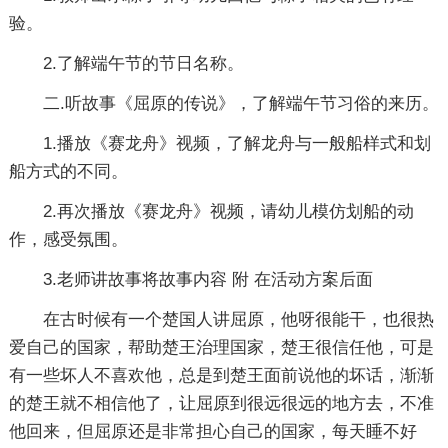
验。
2.了解端午节的节日名称。
二.听故事《屈原的传说》，了解端午节习俗的来历。
1.播放《赛龙舟》视频，了解龙舟与一般船样式和划
船方式的不同。
2.再次播放《赛龙舟》视频，请幼儿模仿划船的动
作，感受氛围。
3.老师讲故事将故事内容 附 在活动方案后面
在古时候有一个楚国人讲屈原，他呀很能干，也很热
爱自己的国家，帮助楚王治理国家，楚王很信任他，可是
有一些坏人不喜欢他，总是到楚王面前说他的坏话，渐渐
的楚王就不相信他了，让屈原到很远很远的地方去，不准
他回来，但屈原还是非常担心自己的国家，每天睡不好