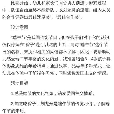
比赛开始，幼儿和家长们同心协力前进，游戏过程
中，队伍自始至终不能断队，以划龙舟的速度、组内人员
的合作评选出最佳速度奖”、“最佳合作奖”。
设计意图
“端午节”是我国传统节日，但在孩子们对于它的认识
仅仅停留在“粽子”是可以吃的上面，而对“端午节”这个节
日的名称、来历和相关的风俗都不了解，因此，要帮助幼
儿感受端午节丰富的文化内涵，我准备结合3―4岁孩子具
体形象思维的年龄特点，通过故事、品尝等多种形式，让
幼儿在体验中了解端午习俗，同时渗透爱国主义的情感。
活动目标
1.感受端节的文化气氛，萌发爱国主义情感。
2.知道吃粽子、划龙舟是端午节的传统习俗，了解端
午节的来历。