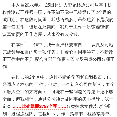
本人自20xx年x月25日起进入梦龙移通公司从事手机
软件测试工程师一职，在不知不觉中已经经过了2个月的
试用期。在这段时间里，我感悟颇多，虽然这并不是我的
第一份工作，但是在此期间，我对于工作一贯谦虚谨慎、
认真负责的工作态度，从来没有改变过。
在本部门工作中，我一直严格要求自己，认真及时地
完成领导布置的每一项任务，并虚心向同事学习，不断改
正工作中的不足;配合各部门负责人落实及完成公司各项工
作，
在过去的2个月中，通过不断的学习和自我提高，已
经适应了本职的.工作，但对于一个初入公司的新人，要全
面融入企业的方方面面，可能在一些问题的考虑上还不够
全面，但我相信，通过公司领导及同事的悉心指导，我一
定会
……此处隐藏3757个字……
各类技术文件;如;控制计
划、过程流程图、过程fmea、作业指导书、检验指导书、