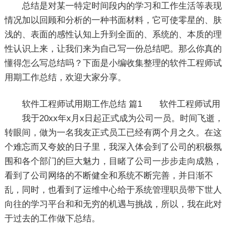
总结是对某一特定时间段内的学习和工作生活等表现
情况加以回顾和分析的一种书面材料，它可使零星的、肤
浅的、表面的感性认知上升到全面的、系统的、本质的理
性认识上来，让我们来为自己写一份总结吧。那么你真的
懂得怎么写总结吗？下面是小编收集整理的软件工程师试
用期工作总结，欢迎大家分享。
软件工程师试用期工作总结 篇1
软件工程师试用
我于20xx年x月x日起正式成为公司一员。时间飞逝，
转眼间，做为一名我友正式员工已经有两个月之久。在这
个难忘而又夸姣的日子里，我深入体会到了公司的积极氛
围和各个部门的巨大魅力，目睹了公司一步步走向成熟，
看到了公司网络的不断健全和系统不断完善，并日渐不
乱，同时，也看到了运维中心给于系统管理职员带下世人
向往的学习平台和和无穷的机遇与挑战，所以，我在此对
于过去的工作做下总结。