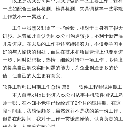
以上是我来公司两个月来所做的一些主要工作，还有
一些如配合三坐标检测、检具检测、夹具调整等一些零散
工作就不一一累述了。
工作中虽然又积累了一些经验，相对于自身有了很大
进步。尽管如此自认为同xx公司沟通较少，不利于新产品
开发进度。在以后的工作中还需继续努力，不仅要学习更
好的与人愉快的相处，而且在技术和项目管理上也要更进
一步，同时以积极，热情，细致对待每一项工作，多角度
的提高自己解决实际问题的能力，为企业创造更多的价
值，让自己的人生更有意义。
软件工程师试用期工作总结 篇8
软件工程师试用期工
本人自年x月x日起进入xx公司从事手机软件测试工程
师一职，在不知不觉中已经经过了2个月的试用期。在这
段时间里，我感悟颇多，虽然这并不是我的第一份工作，
但是在此期间，我对于工作一贯谦虚谨慎、认真负责的工
作态度，从来没有改变过。