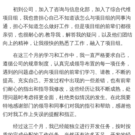
初到公司，加入了咨询与信息化部，加入了综合代维
项目组，我也曾担心自己不知道该怎么与项目组的同事沟
通，担心不知道怎么做好工作，但是项目组的前辈们都很
亲切，也很耐心的.教导我，解答我的疑问，以及他们团结
向上的精神，让我很快的熟悉了工作，融入了项目组。
在这三个月的学习和工作中，我一直严格要求自己，
遵循公司的规章制度，认真完成领导布置的每一项任务，
遇到的问题虚心的向项目组的前辈们学习、请教，不断的
提高、充实自己。开发过程中出现的一些差错，也有前辈
们耐心的指出和指导我修改，这些经历让我不断成熟，处
理问题时考虑得更全面，杜绝类似情况的发生。在此我要
特地感谢部门的领导和同事们对我的指引和帮助，感谢他
们对我工作上失误的提醒和指正。
经过这三个月，我已经能独立进行开发任务，按时按
质的完成分配的工作任务，当然还有许多不足，开发的经