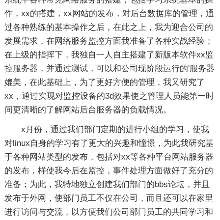
作，xx的搭建，xx网站的发布，对后台数据库的管理，通
过各种熟练的基本操作之后，在此之上，我为迎合公司的
发展需求，在网络服务监控方面我准备了各种实战经验；
在上级的指挥下，我独自一人自主搭建了新版本软件xx监
控服务器，并通过测试，可以和公司现阶段运行的'服务器
媲美，在此基础上，为了更好方便的管理，我又研究了
xx，通过实现对监控设备的3d效果使之管理人员能第一时
间更清晰的了解网站后台服务器的负载情况。
x月份，通过我们部门定期的进行小组的学习，使我
对linux自身的学习有了更大的兴趣和憧憬，为此我研究基
于各种网站类型的发布，包括对xx等各种平台网站服务器
的发布，样使我今后在监控，事件处理方面做好了充分的
准备；为此，我特地独立创建我们部门的bbs论坛，并且
发布于外网，使部门员工不仅在公司，而且还可以在家里
进行访问与交流，以方便我们公司部门员工的共同学习和