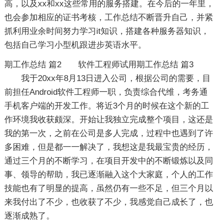
高，以及xx和xx这些常用的服务搭建。在今后的一年里，
也会参加相应的证书考核，工作总结不断晋升自己，并紧
抓利用业余时间努力学习it知识，搭建各种服务器知识，
包括自己学习小型机跟进步英语水平。
期工作总结 篇2
软件工程师试用期工作总结 篇3
我于20xx年8月13日进入公司，根据公司的需要，目
前担任Android软件工程师一职，负责综合代维，考务通
手机客户端的开发工作。将近3个月的时候在这个新的工
作环境我收获颇深。开始让我独立完成整个项目，这还是
我的第一次，之前在公司是多人完成，过程中也遇到了许
多困难，但是都一一解决了，我想这是我最宝贵的经历，
通过三个月的不断学习，在项目开发中的不断锻炼以及同
事、领导的帮助，我已逐渐融入这个大家庭，个人的工作
技能也有了明显的提高，虽然仍有一些不足，但三个月以
来我付出了不少，也收获了不少，我感觉自己成长了，也
逐渐成熟了。