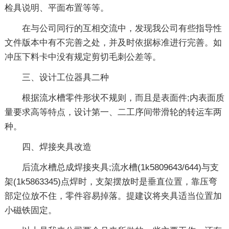
检具说明、平面布置等等。
在与公司同行的互相交流中，发现我公司有些指导性
文件版本中有不完善之处，并及时依据标准进行完善。如
冲压下料卡中没有规定剪切毛刺公差等。
三、设计工位器具二种
根据流水槽零件形状不规则，而且是表面件;内表面质
量要求高等特点，设计第一、二工序间带滑轮的转运车两
种。
四、焊接夹具改造
后流水槽总成焊接夹具;流水槽(1k5809643/644)与支
架(1k5863345)点焊时，支架摆放时是垂直位置，靠压弯
部定位放不住，零件容易掉落。提建议将夹具适当位置加
小磁铁固定。