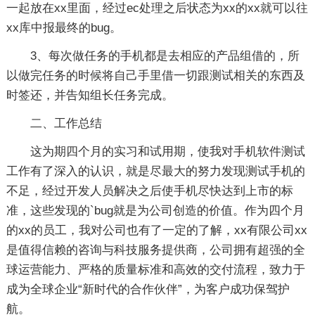
一起放在xx里面，经过ec处理之后状态为xx的xx就可以往
xx库中报最终的bug。
3、每次做任务的手机都是去相应的产品组借的，所
以做完任务的时候将自己手里借一切跟测试相关的东西及
时签还，并告知组长任务完成。
二、工作总结
这为期四个月的实习和试用期，使我对手机软件测试
工作有了深入的认识，就是尽最大的努力发现测试手机的
不足，经过开发人员解决之后使手机尽快达到上市的标
准，这些发现的`bug就是为公司创造的价值。作为四个月
的xx的员工，我对公司也有了一定的了解，xx有限公司xx
是值得信赖的咨询与科技服务提供商，公司拥有超强的全
球运营能力、严格的质量标准和高效的交付流程，致力于
成为全球企业“新时代的合作伙伴”，为客户成功保驾护
航。