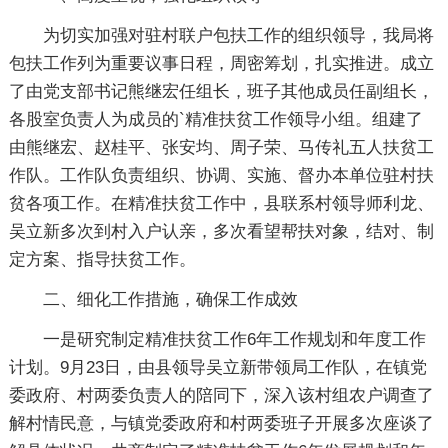
为切实加强对驻村联户包扶工作的组织领导，我局将
包扶工作列为重要议事日程，周密筹划，扎实推进。成立
了由党支部书记熊继宏任组长，班子其他成员任副组长，
各股室负责人为成员的`精准扶贫工作领导小组。组建了
由熊继宏、赵桂平、张安均、周子荣、马传礼五人扶贫工
作队。工作队负责组织、协调、实施、督办本单位驻村扶
贫各项工作。在精准扶贫工作中，县联系村领导师利龙、
吴立新多次到村入户认亲，多次看望帮扶对象，结对、制
定方案、指导扶贫工作。
二、细化工作措施，确保工作成效
一是研究制定精准扶贫工作6年工作规划和年度工作
计划。9月23日，由县领导吴立新带领局工作队，在镇党
委政府、村两委负责人的陪同下，深入该村组农户调查了
解村情民意，与镇党委政府和村两委班子开展多次座谈了