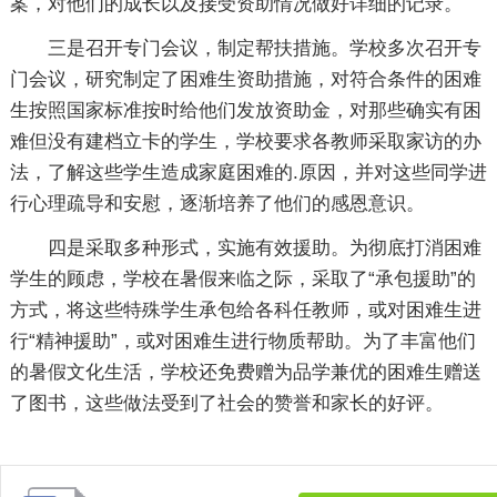
案，对他们的成长以及接受资助情况做好详细的记录。
三是召开专门会议，制定帮扶措施。学校多次召开专
门会议，研究制定了困难生资助措施，对符合条件的困难
生按照国家标准按时给他们发放资助金，对那些确实有困
难但没有建档立卡的学生，学校要求各教师采取家访的办
法，了解这些学生造成家庭困难的.原因，并对这些同学进
行心理疏导和安慰，逐渐培养了他们的感恩意识。
四是采取多种形式，实施有效援助。为彻底打消困难
学生的顾虑，学校在暑假来临之际，采取了“承包援助”的
方式，将这些特殊学生承包给各科任教师，或对困难生进
行“精神援助”，或对困难生进行物质帮助。为了丰富他们
的暑假文化生活，学校还免费赠为品学兼优的困难生赠送
了图书，这些做法受到了社会的赞誉和家长的好评。