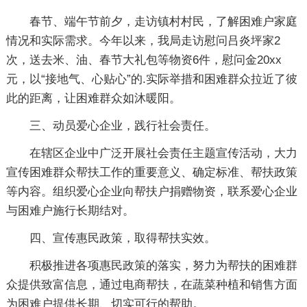
春节、端午节前夕，走访镇村村民，了解困难户家庭
情况和实际需求。今年以来，我局走访慰问吕炎坪家2
次，送去米、油、春节大礼包等物资6件，慰问金20xx
元，以“接地气、心贴心”的.实际举措和困难群众拉近了彼
此的距离，让困难群众如沐暖阳。
三、动员爱心企业，践行社会责任。
在辖区企业中广泛开展社会责任主题宣传活动，大力
宣传困难群众帮扶工作的重要意义、确定标准、帮扶政策
等内容。组织爱心企业向帮扶户捐赠物资，联系爱心企业
与困难户施行长期结对。
四、宣传惠民政策，取得帮扶实效。
积极推进各项惠民政策的落实，努力为帮扶的困难群
众提供致富信息，通过电商帮扶，在蔬菜种植和销售方面
为困难户提供长期、切实可行的帮助。