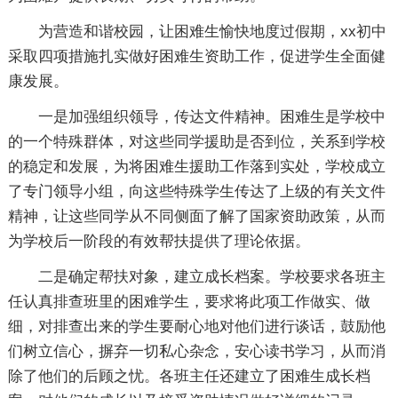
为营造和谐校园，让困难生愉快地度过假期，xx初中
采取四项措施扎实做好困难生资助工作，促进学生全面健
康发展。
一是加强组织领导，传达文件精神。困难生是学校中
的一个特殊群体，对这些同学援助是否到位，关系到学校
的稳定和发展，为将困难生援助工作落到实处，学校成立
了专门领导小组，向这些特殊学生传达了上级的有关文件
精神，让这些同学从不同侧面了解了国家资助政策，从而
为学校后一阶段的有效帮扶提供了理论依据。
二是确定帮扶对象，建立成长档案。学校要求各班主
任认真排查班里的困难学生，要求将此项工作做实、做
细，对排查出来的学生要耐心地对他们进行谈话，鼓励他
们树立信心，摒弃一切私心杂念，安心读书学习，从而消
除了他们的后顾之忧。各班主任还建立了困难生成长档