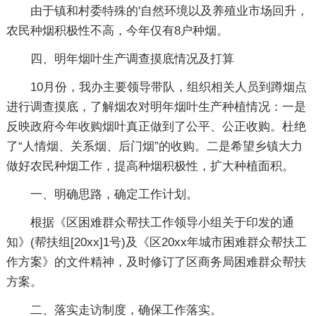
由于镇和村委特殊的'自然环境以及养殖业市场回升，
农民种烟积极性不高，今年仅有8户种烟。
四、明年烟叶生产调查摸底情况及打算
10月份，我办主要领导带队，组织相关人员到蹲烟点
进行调查摸底，了解烟农对明年烟叶生产种植情况：一是
反映政府今年收购烟叶真正做到了公平、公正收购。杜绝
了“人情烟、关系烟、后门烟”的收购。二是希望乡镇大力
做好农民种烟工作，提高种烟积极性，扩大种植面积。
一、明确思路，确定工作计划。
根据《区困难群众帮扶工作领导小组关于印发的通
知》(帮扶组[20xx]1号)及《区20xx年城市困难群众帮扶工
作方案》的文件精神，及时修订了区商务局困难群众帮扶
方案。
二、落实走访制度，确保工作落实。