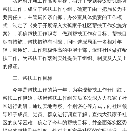
我局对此项工作高度重视，召开了专题会议研究部署
帮扶工作，成立了帮扶工作小组，确定了由一把局长为主
要责任人，主管局长亲自抓，办公室具体负责的工作模
式，制定了《关于开展深入大孤家子社区帮扶工作实施方
案》，明确帮扶工作职责，做到帮扶工作有目标、帮扶目
标有措施，帮扶措施有时限，同时选派局里一名相对年
轻，素质好、工作积极性高的中层干部，派驻社区做好帮
扶工作。为帮扶工作落到实处提供了组织、制度及人员上
的保证。
二、帮扶工作目标
今年是帮扶工作的第一年，为实现帮扶工作开门红，
帮扶工作伊始，我局帮扶工作组先后多次深入大孤家子社
区进行调研，通过实地考察、个别谈心等方式，向社区领
导班子成员、党员、群众进行调查了解，查找大孤家子社
区的实际困难，确定了今年的帮扶目标，并全面落实区委
提出的帮扶承诺制度。针对大孤家子社区的实际情况，今