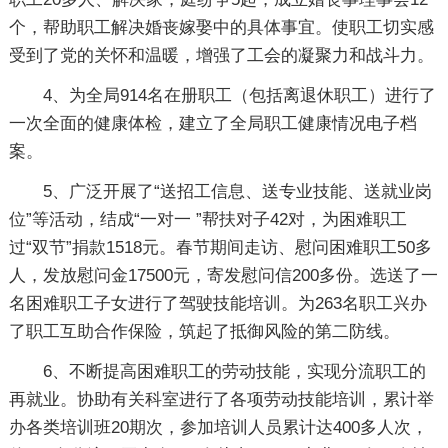
个，帮助职工解决婚丧嫁娶中的具体事宜。使职工切实感
受到了党的关怀和温暖，增强了工会的凝聚力和战斗力。
4、为全局914名在册职工（包括离退休职工）进行了
一次全面的健康体检，建立了全局职工健康情况电子档
案。
5、广泛开展了“送招工信息、送专业技能、送就业岗
位”等活动，结成“一对一 ”帮扶对子42对，为困难职工
过“双节”捐款1518元。春节期间走访、慰问困难职工50多
人，发放慰问金17500元，寄发慰问信200多份。选送了一
名困难职工子女进行了驾驶技能培训。为263名职工兴办
了职工互助合作保险，筑起了抵御风险的第二防线。
6、不断提高困难职工的劳动技能，实现分流职工的
再就业。协助有关科室进行了各项劳动技能培训，累计举
办各类培训班20期次，参加培训人员累计达400多人次，