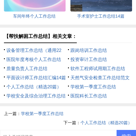
车间年终个人工作总结
手术室护士工作总结14篇
【帮扶解困工作总结】相关文章：
设备管理工作总结（通用22
跟岗培训工作总结
篇）
医院年度考核个人工作总结
投资审计工作总结
质量负责人工作总结
软件工程师试用期工作总结
平面设计师工作总结汇编14篇
天然气安全检查工作总结范文
个人工作总结（精选20篇）
（通用11篇）
学校第一季度工作总结
学校安全及综合治理工作总结
医院科长工作总结
上一篇：
学校第一季度工作总结
下一篇：
个人工作总结（精选20篇）