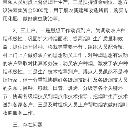
带领人员到点上督促烟叶生产。三是扶持资金到位。想方
设法筹集资金5000元，用于烟农新建和改造烤房，购买专
用化肥，做好病虫防治等。
2、三上户。一是思想工作动员到户。为调动农户种
烟积极性，巩固扩大种烟面积，提高烟叶生产质量和效
益，抓住烟叶播种、移栽等重要环节，组织人员配合镇、
村上门上户做好农户的思想动员工作，对种烟思想有波动
的农户采取对比算帐办法，动员农户种烟。激发了农户种
烟积极性。二是生产技术指导到户。蹲点人员虽然不是种
烟行家，但十分重视协调好各级烟技部门及各级烟技人员
的关系，播种、移栽、田管、烘烤、分级等各个关键环
节，协调各级烟技员到烟点作技术指导，把烟叶生产技术
送到各家各户。三是及时组织人员上户帮助烟农做好烟叶
收购服务工作。
三、存在问题