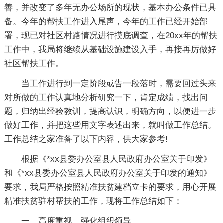
善，并改变了多年无办公场所的现状，基本办公条件已具
备。今年的帮扶工作进入尾声，今年的工作已经开始部
署，现已对社区村路情况进行摸底调查，在20xx年的帮扶
工作中，我局将继续从基础设施建设入手，再接再厉做好
社区帮扶工作。
当工作进行到一定阶段或告一段落时，需要回过头来
对所做的工作认真地分析研究一下，肯定成绩，找出问
题，归纳出经验教训，提高认识，明确方向，以便进一步
做好工作，并把这些用文字表述出来，就叫做工作总结。
工作总结之家准备了以下内容，供大家参考!
根据《*xx县委办公室县人民政府办公室关于印发》
和《*xx县委办公室县人民政府办公室关于印发的通知》
要求，我局严格按照精准扶贫建档立卡的要求，用心开展
精准扶贫驻村帮扶的工作，现将工作总结如下：
一、高度重视，强化组织领导