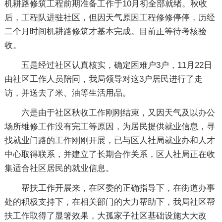
机耕路修筑工程前期准备工作于10月初全部就绪。秋收
后，工程队进驻社区，但因天气原因工程修修停停，历经
二个月时间机耕路修筑才基本完成。目前正等待考核验
收。
五是经过社区认真核实，确定困难户3户，11月22日
由社区工作人员陪同，我局领导对这3户居民进行了走
访，并送去了米、油等生活用品。
六是由于社区秋收工作刚刚结束，又因天气及以办公
场所维修工作没有完工等原因，为居民提供就业信息，寻
找就业门路的工作刚刚开展，已与区人社局就业办和人才
中心取得联系，并建立了长期合作关系，区人社局正在收
集适合社区居民的就业信息。
帮扶工作开展来，在区委的正确指导下，在街道办事
处的积极支持下，在相关部门的大力帮助下，我局社区帮
扶工作取得了显箸效果，大孤家子社区基础设施大大改