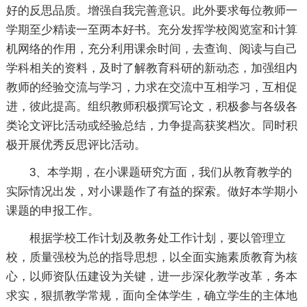
好的反思品质。增强自我完善意识。此外要求每位教师一
学期至少精读一至两本好书。充分发挥学校阅览室和计算
机网络的作用，充分利用课余时间，去查询、阅读与自己
学科相关的资料，及时了解教育科研的新动态，加强组内
教师的经验交流与学习，力求在交流中互相学习，互相促
进，彼此提高。组织教师积极撰写论文，积极参与各级各
类论文评比活动或经验总结，力争提高获奖档次。同时积
极开展优秀反思评比活动。
3、本学期，在小课题研究方面，我们从教育教学的
实际情况出发，对小课题作了有益的探索。做好本学期小
课题的申报工作。
根据学校工作计划及教务处工作计划，要以管理立
校，质量强校为总的指导思想，以全面实施素质教育为核
心，以师资队伍建设为关键，进一步深化教学改革，务本
求实，狠抓教学常规，面向全体学生，确立学生的主体地