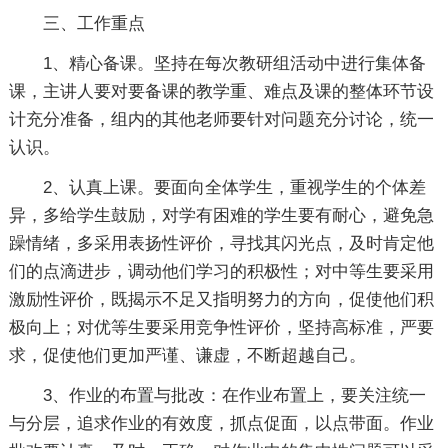
三、工作重点
1、精心备课。坚持在每次教研组活动中进行集体备
课，主讲人要对要备课的教学重、难点及课的整体环节设
计充分准备，组内的其他老师要针对问题充分讨论，统一
认识。
2、认真上课。要面向全体学生，重视学生的个体差
异，多给学生鼓励，对学有困难的学生要有耐心，避免急
躁情绪，多采用表扬性评价，寻找其闪光点，及时肯定他
们的点滴进步，调动他们学习的积极性；对中等生要采用
激励性评价，既揭示不足又指明努力的方向，促使他们积
极向上；对优等生要采用竞争性评价，坚持高标准，严要
求，促使他们更加严谨、谦虚，不断超越自己。
3、作业的布置与批改：在作业布置上，要关注统一
与分层，追求作业的有效度，抓点促面，以点带面。作业