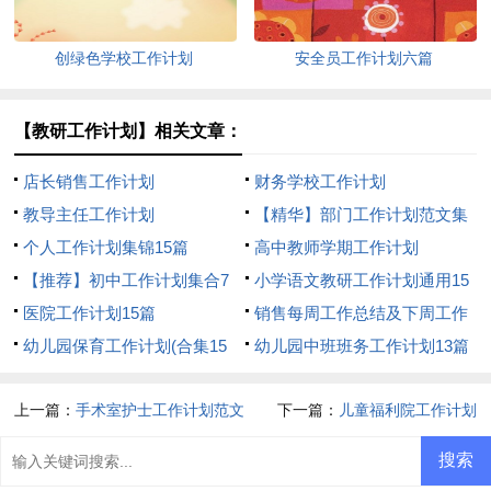
创绿色学校工作计划
安全员工作计划六篇
【教研工作计划】相关文章：
店长销售工作计划
财务学校工作计划
教导主任工作计划
【精华】部门工作计划范文集
个人工作计划集锦15篇
合5篇
高中教师学期工作计划
【推荐】初中工作计划集合7
小学语文教研工作计划通用15
篇
医院工作计划15篇
篇
销售每周工作总结及下周工作
幼儿园保育工作计划(合集15
计划
幼儿园中班班务工作计划13篇
篇)
上一篇：
手术室护士工作计划范文
下一篇：
儿童福利院工作计划