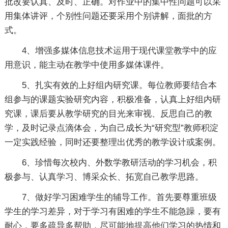
批改要认真、及时、正确。对作业中的集中性问题可以采
用集体讲评，个别性问题还要采用个别讲解，面批的方
式。
4、增强多媒体信息技术运用于现代课堂教学中的应
用意识，能主动在教学中使用多媒体课件。
5、扎实有效的上好组内研究课。每位教师要结合本
组参与的课题实验研究内容，积极准备，认真上好组内研
究课，课后要从教学研究的目光来审视、反思自己的教
学，及时记录点滴体会，为自己成长为“研究型”教师积淀
一定实践经验，同时还要整理出优秀的教学设计或案例。
6、珍惜每次校内、外数学教研活动的学习机会，积
极参与、认真学习、博采众长、拓宽自己教学思路。
7、做好学习困难学生的辅导工作。首先要尊重班级
学生的学习差异，对于学习有困难的学生不能急躁，要有
耐心，要多疏导多帮助，尽可能地提高他们学习的热情和