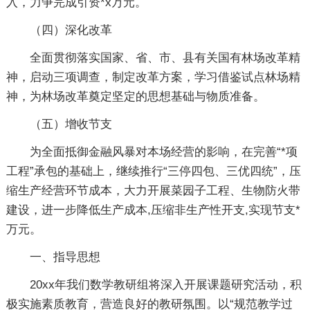
入，力争完成引资*x万元。
（四）深化改革
全面贯彻落实国家、省、市、县有关国有林场改革精
神，启动三项调查，制定改革方案，学习借鉴试点林场精
神，为林场改革奠定坚定的思想基础与物质准备。
（五）增收节支
为全面抵御金融风暴对本场经营的影响，在完善“*项
工程”承包的基础上，继续推行“三停四包、三优四统”，压
缩生产经营环节成本，大力开展菜园子工程、生物防火带
建设，进一步降低生产成本,压缩非生产性开支,实现节支*
万元。
一、指导思想
20xx年我们数学教研组将深入开展课题研究活动，积
极实施素质教育，营造良好的教研氛围。以“规范教学过