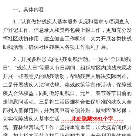
一、具体内容
1．认真做好残疾人基本服务状况和需求专项调查入
户登记工作、信息录入和资料包装上报工作，更加充分发
挥社区残协作用，建立健全工作机制，大力开展各类扶残
助残活动，确保社区残疾人各项工作顺利开展。
2．开展多种形式的扶残助残活动。一是在“全国助残
日”、“残疾人日”等重大节日期间，组织辖区内助残志愿者
开展一些有意义的助残活动，帮助残疾人解决实际困难。
二是开展残疾人法律法规、惠残政策等宣传活动，保障残
疾人合法权益，同时做好助残日、元旦、春节等节日前的
走访慰问活动。三是将生活困难符合低保标准的残疾人全
部列入低保范围，并为其申请专项补贴，做到应保尽保，
切实保障残疾人基本生活
……此处隐藏3981个字……
伐、森林经营试点工作；坚持重造重管，加大抚育间伐力
度，加大杉木无节良材品牌创塑力度；充分利用集体林权