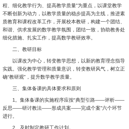
程、细化教学行为、提高教学质量”为重点，以课堂教学
不断创新为动力，以教学质量的稳步提高为主线，推进素
质教育和课程改革工作，开展校本教研，构建一个团结、
和谐、供求发展的数学教学氛围，团结一致，协助教务处
细化措施、扎实工作，提高数学教研效率。
二、教研目标
以课改为中心，转变教学思想，以新的教育理念指导
实践。强化教学管理和质量意识，转变教研风气，树立正
确“教研观”，提升数学教学质量。
三、集体备课的具体要求和原则
1。集体备课的实施程序应按“典型引路——评析——
反思——研讨教法——形成共案——完成个案”六个环节
进行。
2、及时制定教研工作计划。