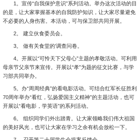
1。宣传“自我保护意识”系列活动。举办这次活动的目
的是，让大家掌握基本的自我防护知识，让大家尽量避免
不必要的人身伤害。本活动，可与保卫部共同开展。
2。 建立伙食委员会。
3。 做有关食堂的'调查问卷。
4。开展以“可怜天下父母心”主题的孝敬活动。可利用
母亲节父亲节来宣传。开展以“孝”为题的征文比赛，与学
习部共同举办。
5。办“周周经典”的看电影活动。可结合红军长征胜利
70周年举办“看红，弘扬爱国主义精神”的主题活动，也可
开展以“看电影，学英语”的系列活动。
6。 组织同学们外出踏青。让大家领略我们伟大祖国
的美好风光，也可让大家在学习之余有机会放松一下。
7。 召开第二十届学生会提案反馈会。