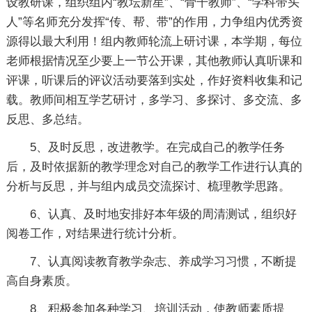
设教研课，组织组内“教坛新星”、“骨干教师”、“学科带头
人”等名师充分发挥“传、帮、带”的作用，力争组内优秀资
源得以最大利用！组内教师轮流上研讨课，本学期，每位
老师根据情况至少要上一节公开课，其他教师认真听课和
评课，听课后的评议活动要落到实处，作好资料收集和记
载。教师间相互学艺研讨，多学习、多探讨、多交流、多
反思、多总结。
5、及时反思，改进教学。在完成自己的教学任务
后，及时依据新的教学理念对自己的教学工作进行认真的
分析与反思，并与组内成员交流探讨、梳理教学思路。
6、认真、及时地安排好本年级的周清测试，组织好
阅卷工作，对结果进行统计分析。
7、认真阅读教育教学杂志、养成学习习惯，不断提
高自身素质。
8、积极参加各种学习、培训活动，使教师素质提