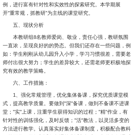
例，进行富有针对性和实效性的探索研究。本学期展
开"重常规，抓教研”为主线的课堂研究。
五、现状分析
本教研组8名教师爱岗、敬业，责任心强，教研氛围
一直浓，呈现良好的的势态。但我们还存在一些问题，例
如：学生刚刚从幼儿园升入小学，学习习惯很差，需要老
师付出很大努力；学生的差异较大，还需老师更积极地探
究有效的教学策略。
六、工作措施：
1、强化常规管理，优化集体备课，探究优质课堂模
式，提高教学质量。要做到"深"备课，做到不备课不进课
堂；"实"上课，注重学生获得知识的过程；"精"作业，有
针对性的训练强化，及时反馈；"活"教法，以灵活多变的
方法进行教学。认真落实好集体备课制度，积极配合教科