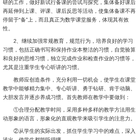
研的工作，做好新试行备课的尝试与探究，集体备好课后
再延伸到上课、评课、课后反思等活动，使集体备课不再
停留于“备”上，而且真正为数学课堂服务，体现其有效
性。
2、继续加强常规教育，规范行为，培养良好的学习
习惯，包括正确书写和保持作业本整洁的习惯，自觉验算
和良好的思维习惯，独立完成作业和检查作业的习惯等，
尤其是注重学生专心听讲的习惯。
教师应创造条件，充分利用一切机会，使学生在课堂
教学中能够精力集中、专心听讲、勇于钻研、肯于动脑、
大胆发言并逐步养成习惯。首先教师在教学中要做到：
①合理分配教学时间，采用多种多样的教学方法用生
动形象的语言，形象化的直观教学来吸引学生的注意力。
②从学生的实际出发，抓住学生学习中的难点，深入
浅出，使学生都能听得懂。