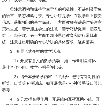
③注意调动和保持学生学习的积极性，不讲刺激学生
的语言，教态和蔼可亲。专心听讲是学生在数学课上接受
信息、获取知识的基本保证。一方面教师在讲课时要注意
突出重点，善于捕捉学生的注意，善于巧妙提问，启发思
维，引起兴趣。另一方面要加强思想教育和进行常规训
练，注意提出明确的专心听讲的具体要求，逐条落实。
3、开展形式多样的数学活动。
（1）开展有意义的数学活动，如：作业明星评比、
最佳合作小组、数学小明星评比等。
（2）结合本册教学内容，组织学生进行有针对性的
听算、口算等专项训练。如开展我是小小神算手等口算比
赛等！
4、充分发挥名师作用，开展组内互帮互助小组。开