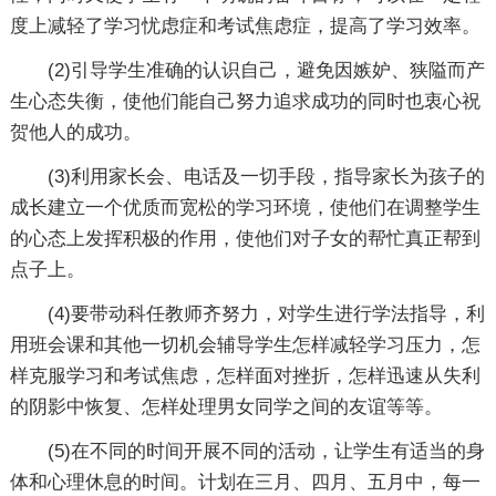
度上减轻了学习忧虑症和考试焦虑症，提高了学习效率。
(2)引导学生准确的认识自己，避免因嫉妒、狭隘而产
生心态失衡，使他们能自己努力追求成功的同时也衷心祝
贺他人的成功。
(3)利用家长会、电话及一切手段，指导家长为孩子的
成长建立一个优质而宽松的学习环境，使他们在调整学生
的心态上发挥积极的作用，使他们对子女的帮忙真正帮到
点子上。
(4)要带动科任教师齐努力，对学生进行学法指导，利
用班会课和其他一切机会辅导学生怎样减轻学习压力，怎
样克服学习和考试焦虑，怎样面对挫折，怎样迅速从失利
的阴影中恢复、怎样处理男女同学之间的友谊等等。
(5)在不同的时间开展不同的活动，让学生有适当的身
体和心理休息的时间。计划在三月、四月、五月中，每一