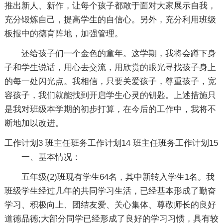
推出新人、新作，让每个孩子都敢于面对大家展示自我，
充分锻炼自己，提高学生的自信心。另外，充分利用班级
板报中的德育阵地，加强管理。
还给孩子们一个金色的童年。这学期，我将会蹲下身
子和学生说话，用心去交流，用欣赏的眼光寻找孩子身上
的每一处闪光点。我相信，只要关爱孩子，尊重孩子，宽
容孩子，我们就能找到开启学生心灵的钥匙。上述措施只
是我对班级本学期的初步打算，在今后的工作中，我将不
断地加以改进。
工作计划3
班主任班务工作计划14
班主任班务工作计划15
一、基本情况：
五年级(2)班现有学生64名，其中新转入学生1名。我
班级学生经过几年的共同学习生活，已经基本形成了勤奋
学习、积极向上、团结友爱、关心集体、尊敬师长的良好
道德品德;大部分同学已经形成了良好的学习习惯，具有较