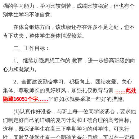
强的学习能力，学习比较刻苦，成绩比较稳定，但也有个
别学生学习不够自觉。
在体育锻炼方面，该班级还存在许多不足之处，也不
肯下功夫，整体学生身体情况较差。
二、工作目标：
1、 继续加强思想工作的.教育，进一步提高班级的向
心力和凝聚力。
2、全面建设勤奋学习、积极向上、团结友爱、关心
集体、尊敬师长的良好班风，加强礼仪教育与训
……此处
隐藏16051个字……
平静如水就要采取一些好的措施。
(1)认真作好准备，与班上每一位同学谈谈心，要求他
们制定好自己的详细的复习计划和正确合理的高考目标。
这样，既保证学生在高三下学期学习的科学性、可执行
性，同时又使学生有一个明确的奋斗目标，可以在一定程