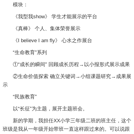
模块：
《我型我show》 学生才能展示的平台
《真棒》 个人、集体荣誉展示
《I believe I am fly》 心水之作展台
“生命教育”系列
①“成长的瞬间” 回顾成长历程→以小报形式展示成果
②生命价值探索 确立关键词→小组课题研究→成果展
示
“民族教育”
以“长征”为主题，展开主题班会。
新的学期，我担任XX小学三年级二班的班主任，这个
班级是我从一年级开始带班一直这样跟过来的。可以说跟