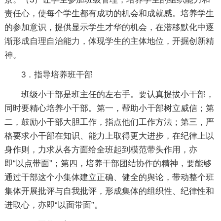
责任心，使每个学生都有成功的机会和成就感。培养学生
的参加意识，提供显示学生才华的机会，在潜移默化中逐
渐形成自理自治能力，体现学生的主体地位，开掘创新精
神。
3．指导培养班干部
班级小干部是班主任的左右手。要认真提拔小干部，
同时要精心培养小干部。第一，帮助小干部树立威信；第
二，鼓励小干部大胆工作，指点他们工作方法；第三，严
格要求小干部在知识、能力上取得更大进步，在纪律上以
身作则，力求从各方面给全班起到模范带头作用，亦
即“以点带面”；第四，培养干部团结协作的精神，要能够
通过干部这个小集体建立正确、健全的舆论，带动整个班
集体开展批评与自我批评，形成集体的组织性、纪律性和
进取心，亦即“以面带面”。