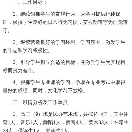
一、工作目标：
1、继续狠抓学生的常规行为，为学习提供纪律保
证，保持学生良好的日常行为习惯，变被动遵守为自觉遵
守。
2、继续营造良好的学习环境、学习氛围，激发学生
的斗志和学习积极性。
3、引导学生树立合适的目标，并激励学生为实现目
标而努力奋斗。
4、狠抓学生专业课的学习，争取在专业考试中取得
最好的成绩，同时，文化学习不放松。
二、班情分析及工作重点
1、高三（9）班是民办艺术班，共40位同学，其中体
育1人，音乐1人，舞蹈1人，播音4人，美术33人；在籍生
38人，借读生1人，复读生1人。