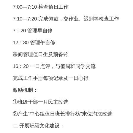
7:00—7:10 检查值日工作
7:10—7:20 完成佩戴，交作业、迟到等检查工作
7：20 管理早自修
12：30 管理午自修
课间管理值日生及预备铃
16：20 一日点评，与值周班同学交流
完成工作手册每项记录及一日心得
激励机制：
①班级干部一月民主改选
②产生“中心组值日班长排行榜”末位淘汰改选
二 开展班级文化建设：