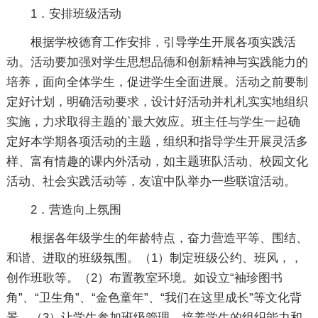
1．安排班级活动
根据学校德育工作安排，引导学生开展各项实践活
动。活动要加强对学生思想品德和创新精神与实践能力的
培养，面向全体学生，促进学生全面进展。活动之前要制
定好计划，明确活动要求，设计好活动并札札实实地组织
实施，力求取得主题的`最大效应。班主任与学生一起确
定好本学期各项活动的主题，组织和指导学生开展灵活多
样、富有情趣的课内外活动，如主题班队活动、校园文化
活动、社会实践活动等，友谊中队举办一些联谊活动。
2．营造向上氛围
根据各年级学生的年龄特点，奋力营造平等、围结、
和谐、进取的班级氛围。（1）制定班级公约、班风，，
创作班歌等。（2）布置教室环境。如设立“袖珍图书
角”、“卫生角”、“金色童年”、“我们在这里成长”等文化背
景。（3）让学生参加班级管理，培养学生的组织能力和