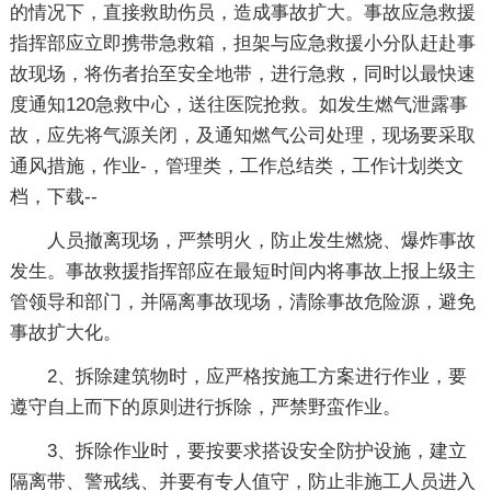
的情况下，直接救助伤员，造成事故扩大。事故应急救援
指挥部应立即携带急救箱，担架与应急救援小分队赶赴事
故现场，将伤者抬至安全地带，进行急救，同时以最快速
度通知120急救中心，送往医院抢救。如发生燃气泄露事
故，应先将气源关闭，及通知燃气公司处理，现场要采取
通风措施，作业-，管理类，工作总结类，工作计划类文
档，下载--
人员撤离现场，严禁明火，防止发生燃烧、爆炸事故
发生。事故救援指挥部应在最短时间内将事故上报上级主
管领导和部门，并隔离事故现场，清除事故危险源，避免
事故扩大化。
2、拆除建筑物时，应严格按施工方案进行作业，要
遵守自上而下的原则进行拆除，严禁野蛮作业。
3、拆除作业时，要按要求搭设安全防护设施，建立
隔离带、警戒线、并要有专人值守，防止非施工人员进入