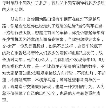
每时每刻不知发生了多少，背后又不知有演绎着多少惨烈
的人间悲剧。
朋友们！当你因为路口没有车辆而在红灯下穿越马
路，你是否想过你已经走到了危险的边缘?当你驾车在路
上抱怨行驶太慢，想超过前面的车辆，你是否想起每年有
多少司机因为违章超车而命丧黄泉，当你抱怨规定太多，
交-太严，你又是否想过，如果不是这样，这份车轮底下
的死亡报告还将带给人们多少的震惊和血腥?朋友们，战
争历时两年，死亡4万余人，而你们是否发现每年10。9万
的车祸死亡人数，是一个比战争还要冷的无情的数字。不
知大家是否知道:按照规定路线方向行驶，不闯红灯，不超
速，不醉酒驾车，不横穿马路，等等这些非常简单的一
切，既是遵守交通规则表现，也是一种文明的行为。因为
您不仅保障了自己的出行安全，也是他人生命尊重的表
现。