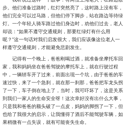
步。他们准备过路时，红灯突然亮了，这时路上没有车，
他们完全可以过马路，但他们停下脚步，站在路边等待绿
灯。一个年轻人骑车路过他们身边时，劝他们过去，老人
却说：“如果不遵守交通规则，那要红绿灯有什么用
呢？”这一句话对我们启发很大，我们应该像这位老人一
样遵守交通规则，才能避免悲剧发生。
记得有一个晚上，爸爸刚喝过酒，就准备坐摩托车回
家，我和妈妈坐在爸爸驾驶的摩托车上，就在行驶过程
中，一辆轿车开了过来，前面出现一个坑，由于爸爸的车
速过快，来了一个急刹，就在那一刹那，爸爸把车龙头拐
了一下，车子倒在地上了，当时，我可吓坏了，这是关系
到我们一家人的生命安全呀！这次幸好没有出什么大事，
只是我和爸爸的额头破了一点皮，妈妈的脚拐了一下，但
也给了我很大的启示，让我懂得了酒后不能驾驶车辆，如
果稍微有一点失误，就有可能丧失生命。