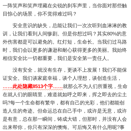
一阵笑声和笑声埋藏在尖锐的刹车声里，当你面对那些触
目惊心的场景，你不觉得难过吗？
安全意识的缺失，总能让我们一次次听到血淋淋的教
训，让我们看到人间惨剧。但是你想过吗？其实80%的意
外伤害都是可以避免的。红灯短，生命长。当我们过马路
时，我们会以更多的谦逊和耐心获得更多的美丽。我始终
相信安全比一切都重要，我们是安全第一责任人。
没有安全，就没有生存，更谈不上发展！我们不能保
证安全。我们谈家庭幸福，谈个人理想，谈创造生活，
……此处隐藏8513个字……
就那么不为人们所重视，生命
在就人们的眼睛里，难道就如呼之即来，挥之即去的尘土
吗?每一个生命都有繁华，都有自己的光彩，他们都能创
造人生的奇迹。但命运总在自己手中，或许是无意，或许
是有意，总在那一瞬间，铸成大错，但那时，并没有人会
出来帮你，你只有深深的懊悔。可后悔又有什么用呢?事