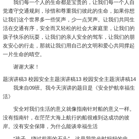
我们每一个人的生命都是宝贵的，让我们每一个人自
觉遵守交通规则，珍惜和尊重我们彼此的生命，如果你想
让我们这个世界多一些笑声，少一点哭声。让我们共同生
活在交通有序，安全而又轻松的社会大家庭里，让我们的
孩子快乐的玩耍，让我们的亲人安全的驾车，让我们的朋
友安心的行走，那就让我们用自己的文明和爱心共同撑起
一片生命的晴空。
谢谢大家！
题演讲稿3
校园安全主题演讲稿13
校园安全主题演讲稿14
我来自09班。我今天演讲的题目是《安全护航幸福生
活》
安全对我们生活的意义就像指南针对船的意义一样。
没有指南针，在茫茫大海上航行的船很难到达成功的彼
岸。没有安全保障，为什么能谈幸福生活
“孩子，绕过前面的石头”，这是我学步时妈妈的忠