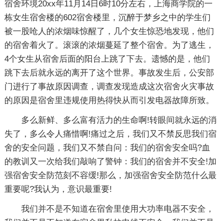
宿舍环境20xx年11月14日6时10分左右，上海商学院的一
栋女生宿舍楼的602宿舍楼里，沉醉于梦乡之中的学生们
被一股呛人的浓烟味惊醒了，几个女生惊恐地发现，他们
的宿舍着火了。滚滚的浓烟蔓延了整个宿舍。为了逃生，
4个女生从宿舍后面的阳台上跳了下去。遗憾的是，他们
跳下去后就永远的离开了这个世界。事故发生后，公安部
门进行了事故原因调查，调查发现造成这次宿舍火灾事故
的原因是宿舍里违规使用热得快从而引发电器故障所致。
多么新鲜、多么富有活力的生命啊!转眼间就永远的消
失了，多么令人痛惜啊!痛过之后，我们又不禁反思我们宿
舍的安全问题，我们又不禁自问：我们的宿舍安全吗?血
的教训又一次给我们敲响了警钟：我们的宿舍并不安全!加
强宿舍安全防范刻不容缓!那么，加强宿舍安全防范什么最
重要呢?我认为，意识最重要!
我们并不是不知道在宿舍里使用大功率电器不安全，