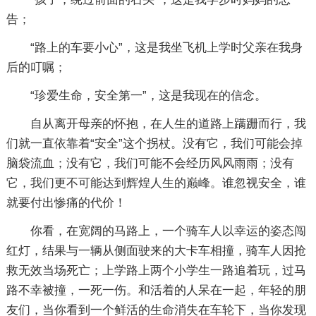
告；
“路上的车要小心”，这是我坐飞机上学时父亲在我身
后的叮嘱；
“珍爱生命，安全第一”，这是我现在的信念。
自从离开母亲的怀抱，在人生的道路上蹒跚而行，我
们就一直依靠着“安全”这个拐杖。没有它，我们可能会掉
脑袋流血；没有它，我们可能不会经历风风雨雨；没有
它，我们更不可能达到辉煌人生的巅峰。谁忽视安全，谁
就要付出惨痛的代价！
你看，在宽阔的马路上，一个骑车人以幸运的姿态闯
红灯，结果与一辆从侧面驶来的大卡车相撞，骑车人因抢
救无效当场死亡；上学路上两个小学生一路追着玩，过马
路不幸被撞，一死一伤。和活着的人呆在一起，年轻的朋
友们，当你看到一个鲜活的生命消失在车轮下，当你发现