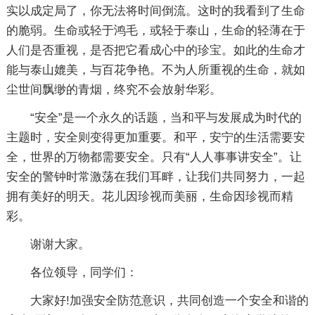
实以成定局了，你无法将时间倒流。这时的我看到了生命
的脆弱。生命或轻于鸿毛，或轻于泰山，生命的轻薄在于
人们是否重视，是否把它看成心中的珍宝。如此的生命才
能与泰山媲美，与百花争艳。不为人所重视的生命，就如
尘世间飘缈的青烟，终究不会放射华彩。
“安全”是一个永久的话题，当和平与发展成为时代的
主题时，安全则变得更加重要。和平，安宁的生活需要安
全，世界的万物都需要安全。只有“人人事事讲安全”。让
安全的警钟时常激荡在我们耳畔，让我们共同努力，一起
拥有美好的明天。花儿因珍视而美丽，生命因珍视而精
彩。
谢谢大家。
各位领导，同学们：
大家好!加强安全防范意识，共同创造一个安全和谐的