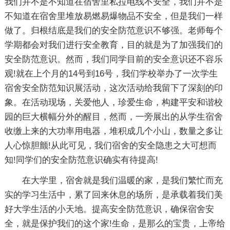
我们并不是不知道在宿舍里私拉电线不安全，我们并不是
不知道在宿舍里堆放易燃易爆物品不安全，但是我们一样
做了。归根结底是我们的安全防范意识不够强。老师每个
学期都会对我们进行安全教育，目的就是为了加强我们的
安全防范意识。然而，我们同学目前的安全意识还不容乐
观!就在上个月的14号到16号，我们学校举办了一次学生
宿舍安全防范知识展活动，这次活动给我留下了深刻的印
象。在活动现场，关爱他人，珍爱生命，构建平安和谐校
园的巨大横幅分外的醒目，然而，一旁展出的从学生宿舍
收缴上来的大功率用电器，堆积成几个小山，数量之多让
人心惊胆颤!从此可见，我们宿舍的安全隐患之大可想而
知!同学们的安全防范意识确实有待提高!
在大学里，宿舍就是我们温暖的家，是我们繁忙而充
实的学习生活中，累了回来休息的场所，是承载着我们美
好大学生活的小天地。提高安全防范意识，确保宿舍安
全，就是保护我们的这个家!生命，是那么的宝贵，上帝给