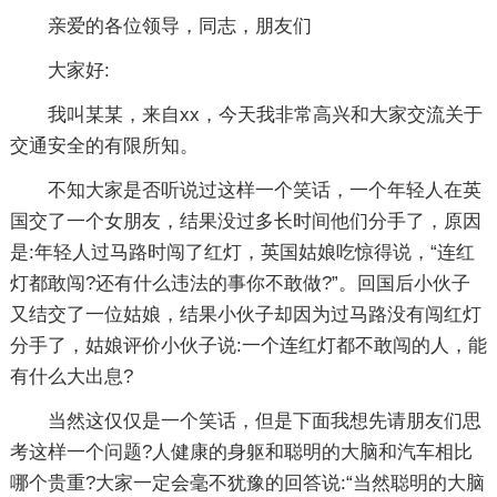
亲爱的各位领导，同志，朋友们
大家好:
我叫某某，来自xx，今天我非常高兴和大家交流关于
交通安全的有限所知。
不知大家是否听说过这样一个笑话，一个年轻人在英
国交了一个女朋友，结果没过多长时间他们分手了，原因
是:年轻人过马路时闯了红灯，英国姑娘吃惊得说，“连红
灯都敢闯?还有什么违法的事你不敢做?”。回国后小伙子
又结交了一位姑娘，结果小伙子却因为过马路没有闯红灯
分手了，姑娘评价小伙子说:一个连红灯都不敢闯的人，能
有什么大出息?
当然这仅仅是一个笑话，但是下面我想先请朋友们思
考这样一个问题?人健康的身躯和聪明的大脑和汽车相比
哪个贵重?大家一定会毫不犹豫的回答说:“当然聪明的大脑