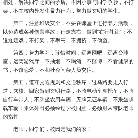
相处，解决同学之间的矛盾。不因小事与同学争吵，不打
架，不在校内外发生暴力行为，努力做文明的学生。
第三，注意班级安全，不要在课堂上进行暴力活动，
以免造成各种伤害事故；行走靠右，做到“右行礼让”；不
追逐嬉戏，不打架，不攀高，不拥挤，不偷盗。
第四，努力学习，珍惜时间，远离网吧，远离台球
室，远离游戏厅，不抽烟，不喝酒，不赌博，不看健康的
书，不谈恋爱，不和社会闲杂人员交往。
第五，遵守交通规则和交通秩序，过马路要走人行
道，来校、回家做到文明行路，不骑电动车摩托车，不骑
自行车带人；不乘坐农用车辆、无牌无证车辆，不乘坐超
载车辆；集体外出必须经过学校同意，必须服从带队老师
的指挥。
老师，同学们，校园是我们的家！