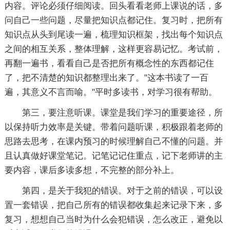
内容。评论必须仔细阅读。回头看看老师上课说的话，多
问自己一些问题，尽量把知识点都记住。复习时，把所有
知识点从头到尾读一遍，梳理知识框架，找出每个知识点
之间的相互关系，整体理解，这样更容易记忆。考试前，
再翻一遍书，看看自己是否把所有概念性的东西都记住
了，把不清楚的知识都整理出来了。"这本书读了一百
遍，其意义不言而喻。"平时多读书，对学习很有帮助。
第三，要注意听课。课堂是我们学习的重要途径，所
以保持听力效率是关键。带着问题听课，积极跟着老师的
思路去思考，在课内预习的时候理解自己不懂的问题。并
且认真做好课堂笔记。记笔记记住重点，记下老师讲的主
要内容，课后多读多想，不完整的部分补上。
第四，是关于我犯的错误。对于之前的错误，可以设
置一套错误，把自己所有的错误都收集起来记录下来，多
复习，想想自己当时为什么会犯错误，怎么改正，避免以