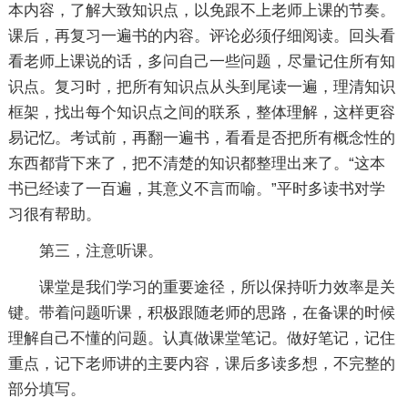
本内容，了解大致知识点，以免跟不上老师上课的节奏。
课后，再复习一遍书的内容。评论必须仔细阅读。回头看
看老师上课说的话，多问自己一些问题，尽量记住所有知
识点。复习时，把所有知识点从头到尾读一遍，理清知识
框架，找出每个知识点之间的联系，整体理解，这样更容
易记忆。考试前，再翻一遍书，看看是否把所有概念性的
东西都背下来了，把不清楚的知识都整理出来了。“这本
书已经读了一百遍，其意义不言而喻。”平时多读书对学
习很有帮助。
第三，注意听课。
课堂是我们学习的重要途径，所以保持听力效率是关
键。带着问题听课，积极跟随老师的思路，在备课的时候
理解自己不懂的问题。认真做课堂笔记。做好笔记，记住
重点，记下老师讲的主要内容，课后多读多想，不完整的
部分填写。