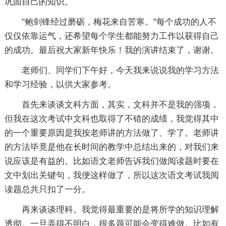
巩固自己的知识。
"鲍剑锋经过磨砺，梅花来自苦寒。"每个成功的人不
仅仅依靠运气，还希望每个学生都能努力工作以获得自己
的成功。最后祝大家新年快乐！我的演讲结束了，谢谢。
老师们、同学们下午好，今天我来说说我的学习方法
和学习经验，以供大家参考。
首先来谈谈文科方面，其实，文科并不是我的强项，
但我在这次考试中文科也取得了不错的成绩，我觉得其中
的一个重要原因是我按老师讲的方法做了、学了。老师讲
的方法毕竟是他在长时间的教学中总结出来的，对我们来
说应该是有益的。比如语文老师告诉我们做阅读题时要在
文中划出关键句，我便这样做了，所以这次语文考试我阅
读题总共只扣了一分。
再来谈谈理科。我觉得最重要的是将所学的知识理解
透彻。一旦弄得不明白，很多题可能会变得难做。比如有