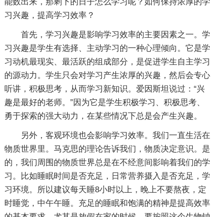
能数出来，那剩下的日子怎么学习呢？如何保持浓厚的学
习兴趣，提高学习效率？
首先，学习兴趣是影响学习效率的主要因素之一。学
习兴趣是学生有选择、主动学习的一种心理倾向。它是学
习动机最现实、最活跃的组成部分，是促进学生自主学习
的源动力。学生只会对学习产生浓厚的兴趣，然后会专心
听讲，积极思考，从而学习新知识。爱因斯坦说过：“兴
趣是最好的老师。”因为它是学生积极学习、积极思考、
勇于探索的强大动力，在某些情况下总是会产生兴趣。
另外，客观环境也会影响学习效率。我们一直生活在
物质世界里。马克思的理论告诉我们，物质决定意识。是
的，我们周围的物质世界总是在不经意间影响着我们的学
习。比如睡眠时间是否充足，日常营养摄入是否充足，学
习环境。所以建议每天睡8小时以上，晚上不要熬夜，定
时睡觉，中午午睡。充足的睡眠和饱满的精神是提高效率
的基本要求，尤其是放假在家的时候，要按照这个生物钟