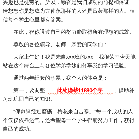
兴趣也是徒劳的。所以，勤奋是我们成功的前提和保证！
请想想你是想成为方仲永那样的人还是吕蒙那样的人。相
信每个学生心里都有答案。
在此，祝你通过自己的努力能取得所有理想的成就。
尊敬的各位领导、老师，亲爱的同学们：
大家上午好！我是来自xxx班的xxx，我很荣幸今天能
站在这个舞台上与各位学弟学妹们分享我的学习经验。
通过两年经验的积累，我个人的体会是：
第一，要调整
……此处隐藏11880个字……
，借助补
习班巩固自己的知识。
“保剑锋经过磨砺，梅花来自苦寒。”每一个成功的人
不仅仅依靠运气，还希望每一个学生都能努力工作，获得
自己的成功。