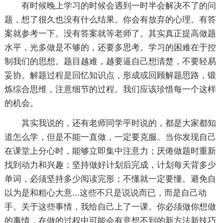
有时候晚上学习的时候会遇到一时半会解决不了的问
题，想了很久也没有什么结果。你会有放弃的心理。有答
案就参考一下。没有答案就等老师了。其实真正提高做题
水平，光多做是不够的，还要多思考。学习的困难在于控
制我们的思想。题目越难，越要逼自己想清楚，不要轻易
妥协。解题过程是回忆知识点，形成或回顾解题思路，锻
炼综合思维，注意细节的过程。我们应该珍惜每一个这样
的机会。
其实我说的，还有老师同学平时说的，都是大家都知
道怎么学，但是不能一直做，一定要克服。当你发现自己
在课堂上分心时，能够立即集中注意力；厌倦做题时重新
找到动力和兴趣；坚持做好计划后完成，计划每天背多少
单词，必须坚持多少阅读完形；不懂就一定要懂。避免自
以为是和粗心大意...这些不只是说说而已，而是自己动
手。关于这些事情，我给自己上了一课。你必须做你想做
的事情，在做的过程中可能会有意想不到的新方法新技巧