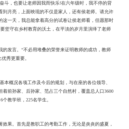
奋斗，也要让老师因我而快乐!在六年级时，我不停的背
看到月亮，上面映现的不仅是家人，还有侯老师。请允许
的这一天，我总能拿着高分的试卷让侯老师看，但愿那时
我要坚守在乡村教育的沃土，在平淡的岁月里演绎了老师
我的发言。“不必用堆叠的荣誉来证明教师的成功，教师
比优秀更重要。
的基本概况各项工作及今后的规划，与在座的各位领导、
着前孙家、后孙家、范占三个自然村，覆盖总人口3600
6个教学班，225名学生。
著效果。首先是教职工的考勤工作，无论是炎炎的盛夏，