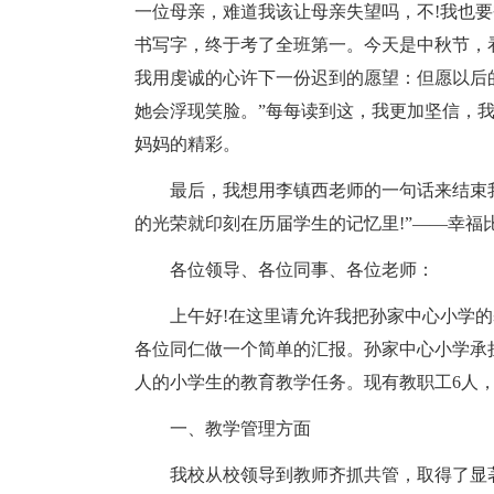
一位母亲，难道我该让母亲失望吗，不!我也要
书写字，终于考了全班第一。今天是中秋节，
我用虔诚的心许下一份迟到的愿望：但愿以后
她会浮现笑脸。”每每读到这，我更加坚信，
妈妈的精彩。
最后，我想用李镇西老师的一句话来结束
的光荣就印刻在历届学生的记忆里!”——幸福
各位领导、各位同事、各位老师：
上午好!在这里请允许我把孙家中心小学
各位同仁做一个简单的汇报。孙家中心小学承担
人的小学生的教育教学任务。现有教职工6人，
一、教学管理方面
我校从校领导到教师齐抓共管，取得了显