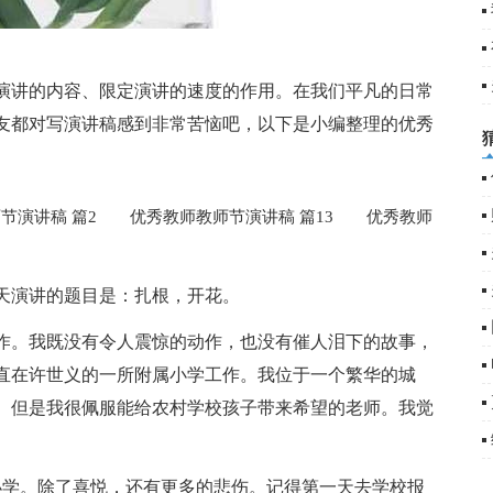
演讲的内容、限定演讲的速度的作用。在我们平凡的日常
友都对写演讲稿感到非常苦恼吧，以下是小编整理的优秀
演讲稿 篇2
优秀教师教师节演讲稿 篇13
优秀教师
天演讲的题目是：扎根，开花。
作。我既没有令人震惊的动作，也没有催人泪下的故事，
直在许世义的一所附属小学工作。我位于一个繁华的城
。但是我很佩服能给农村学校孩子带来希望的老师。我觉
心小学。除了喜悦，还有更多的悲伤。记得第一天去学校报