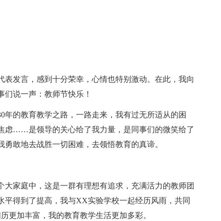
代表发言，感到十分荣幸，心情也特别激动。在此，我向
事们说一声：教师节快乐！
30年的教育教学之路，一路走来，我有过无所适从的困
焦虑……是领导的关心给了我力量，是同事们的微笑给了
我勇敢地去战胜一切困难，去领悟教育的真谛。
这个大家庭中，这是一群有理想有追求，充满活力的教师团
水平得到了提高，我与XX实验学校一起经历风雨，共同
阅历更加丰富，我的教育教学生活更加多彩。