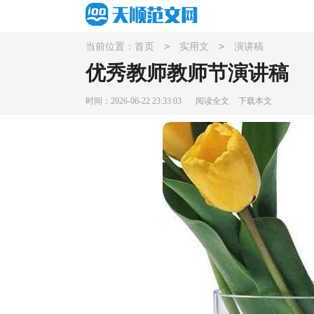
>
>
当前位置：
首页
实用文
演讲稿
优秀教师教师节演讲稿
时间：2026-06-22 23:33:03
阅读全文
下载本文