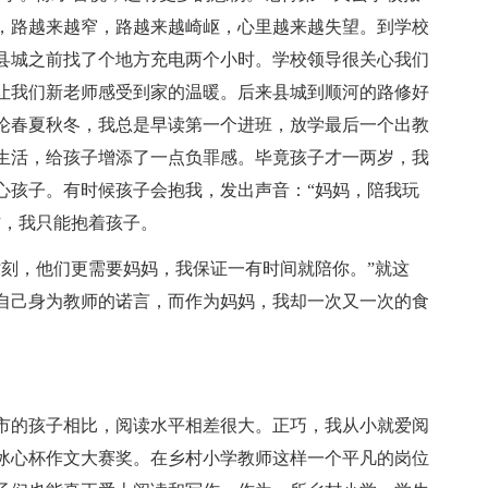
，路越来越窄，路越来越崎岖，心里越来越失望。到学校
县城之前找了个地方充电两个小时。学校领导很关心我们
让我们新老师感受到家的温暖。后来县城到顺河的路修好
论春夏秋冬，我总是早读第一个进班，放学最后一个出教
生活，给孩子增添了一点负罪感。毕竟孩子才一两岁，我
心孩子。有时候孩子会抱我，发出声音：“妈妈，陪我玩
作，我只能抱着孩子。
时刻，他们更需要妈妈，我保证一有时间就陪你。”就这
自己身为教师的诺言，而作为妈妈，我却一次又一次的食
。
。
市的孩子相比，阅读水平相差很大。正巧，我从小就爱阅
冰心杯作文大赛奖。在乡村小学教师这样一个平凡的岗位