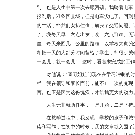
到，也是人生中第一次去顺河镇。我骑着电车
报到后，准备回县城，但是电车没电了。回到
的生活，给我们安排住宿，解决了交通问题。
了。我每天早上六点出发，晚上六点到家。无
室。每天来回几十公里的路程，以学校为家的
却把一天的大部分时间留给了学生，却很少关
一会儿，就一会儿”。这时，看着未完成的工
对他说：“哥哥姐姐们现在在学习冲刺的
样，我在领导和家长面前，能不止一次的兑现
言。也正是因为这份愧疚，才给我更大的动力
人生无非就两件事，一是开始，二是坚持
在教学过程中，我发现，学校的孩子和城
读和写作，在初中的时候，我的文章就入围了