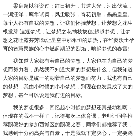
梁启超以往说过：红日初升，其道大光，河出伏流，
一泻汪洋，鹰隼试翼，风尘吸张，奇花初胎，矞矞皇皇。
每个人都有自我的梦想，让我们怀揣梦想，让梦想之花生
根发芽;追逐梦想，让梦想之花抽枝拔穗;超越梦想，让梦
想之花吐露芬芳!就让星空中那永恒的炽热，在华夏沃土孕
育的智慧民族的心中燃起期望的烈焰，响起梦想的春雷!
我知道大家都有着自己的梦想，大家也在为自己的梦
想而努力着，虽然我不知道大家的梦想是什么，但我知道
大家的目标是统一的朝着自己的梦想而努力，我也有自己
的梦想，我由小时候的小小梦想，到现在也发展成了大的
梦想，甚至可以说是我前进的目标。
我的梦想很多，回忆起小时候的梦想还真是幼稚啊，
但现在的我不一样了，记得那次上体育课，老师让同学推
荐踢毽好的参加西城区的踢毽比赛，同学们都推荐了我，
我感到十分的高兴与自豪，于是我就下定决心，一定要踢