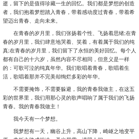
逝，留下的是值得珍藏一生的回忆。我们都是梦想的创造
者，我们抱着梦想踏入青春，带着感动度过青春，带着希
望迈出青春、走向未来。
在青春的岁月里，我们张扬着个性、飞扬着思绪;在青
春的岁月里，我们肆意地哭着、笑着，有着属于我们的纯
真;在青春的岁月里，我们留下了永恒的美好回忆。每个人
都有自己的十六岁，虽然内容不尽相同，但意义是一样
的：可歌可泣的纯真年华。我们歌唱着青春，歌唱着生
活，歌唱着那并不完美却绚烂多彩的年华。
不需要掩饰，不需要躲避，我的青春我做主，在这五
彩的世界里，我们用那心灵的歌声唱响了属于我们的飞扬
青春。我的青春我做主！
我今天有一个梦想。
我梦想有一天，幽谷上升，高山下降，崎岖之地变平