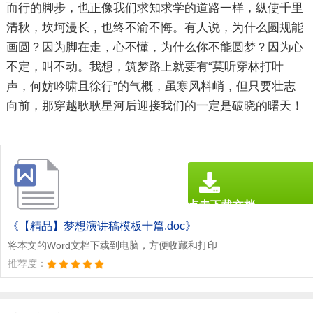
而行的脚步，也正像我们求知求学的道路一样，纵使千里
清秋，坎坷漫长，也终不渝不悔。有人说，为什么圆规能
画圆？因为脚在走，心不懂，为什么你不能圆梦？因为心
不定，叫不动。我想，筑梦路上就要有“莫听穿林打叶
声，何妨吟啸且徐行”的气概，虽寒风料峭，但只要壮志
向前，那穿越耿耿星河后迎接我们的一定是破晓的曙天！
点击下载文档
文档为doc格式
《【精品】梦想演讲稿模板十篇.doc》
将本文的Word文档下载到电脑，方便收藏和打印
推荐度：