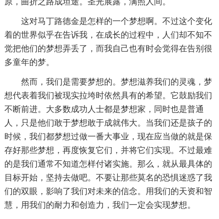
原，曲折之路成坦途。圣光展露，满照人间。
这对马丁路德金是怎样的一个梦想啊。不过这个变化
着的世界似乎在告诉我，在成长的过程中，人们却不知不
觉把他们的梦想弄丢了，而我自己也有时会觉得在告别很
多童年的梦。
然而，我们是需要梦想的。梦想滋养我们的灵魂，梦
想代表着我们被现实拉垮时依然具有的希望。它鼓励我们
不断前进。大多数成功人士都是梦想家，同时也是普通
人，只是他们敢于梦想敢于成就伟大。当我们还是孩子的
时候，我们都梦想过做一番大事业，现在应当做的就是保
存好那些梦想，再度恢复它们，并将它们实现。不过最难
的是我们通常不知道怎样付诸实施。那么，就从最具体的
目标开始，坚持去做吧。不要让那些莫名的恐惧迷惑了我
们的双眼，影响了我们对未来的信念。用我们的天资和智
慧，用我们的耐力和创造力，我们一定会实现梦想。