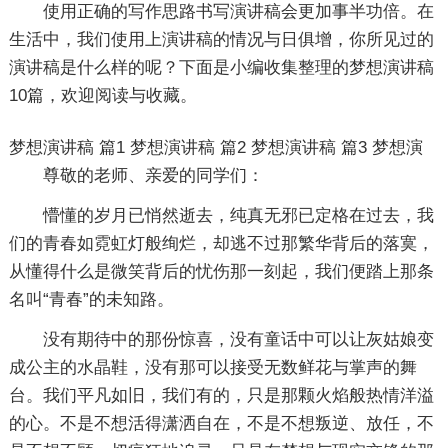
使用正确的写作思路书写演讲稿会更加事半功倍。在
生活中，我们使用上演讲稿的情况与日俱增，你所见过的
演讲稿是什么样的呢？下面是小编收集整理的梦想演讲稿
10篇，欢迎阅读与收藏。
梦想演讲稿 篇1
梦想演讲稿 篇2
梦想演讲稿 篇3
梦想演
尊敬的老师、亲爱的同学们：
懵懂的岁月已悄然逝去，纯真无邪已定格在过去，我
们的青春如霓虹灯般绚烂，却逃不过那繁华背后的落寞，
从懂得什么是微笑背后的忧伤那一刻起，我们便踏上那条
名叫“青春”的未知路。
没有期待中的那份惊喜，没有童话中可以让灰姑娘变
成公主的水晶鞋，没有那可以接受无数鲜花与掌声的舞
台。我们平凡如旧，我们有的，只是那颗火焰般热情洋溢
的心。不是不想活得潇洒自在，不是不想叛逆、放任，不