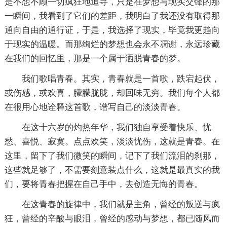
是不想不顾一切疯狂地追寻，只是在梦想与现实交锋的那
一瞬间，我看到了它们的差距，我明白了我还没有取得那
通向自由的通行证，于是，我选择了现实，毕竟我更趋向
于现实的温暖。而那绚烂的梦想也会永不凋谢，永远珍藏
在我们的回忆里，那是一个属于洒脱青春的梦。
我们歌唱青春。其实，青春就是一首歌，跌宕起伏，
或伤感，或欢喜，朦朦胧胧，却回味无穷。我们每个人都
在很用心地诠释这首歌，谱写自己的淡淡青春。
在这十六岁的灼热年华，我们独自享受着快乐、忧
愁、喜悦、寂寞。点点欢笑，淡淡忧伤，这就是青春。在
这里，留下了我们微笑的瞬间，记下了我们流泪的刹那，
这些就足够了，不需要刻意装点什么，这就是最真实的我
们，要将青春把握在自己手中，去创造无悔的青春。
在这青春的旋律中，我们就是主角，曾经的叛逆与疯
狂，曾经的辛酸与眼泪，曾经的感动与梦想，都已随风而