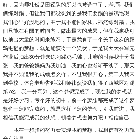
好，因为师祎然是田径队的所以也被选中了，老师让我们
俩练对踢，但让我们都没想到的是我们要踢的是鸡毛毽，
我们心里好没地的，由于我不能回家和师祎然练对踢，我
们只能在有限的时间内，做出最大的成果，但在我家我可
以抽出大量的时间来练习，于是我有了一个关于这次的踢
鸡毛毽的梦想，就是能获得一个奖状，于是我天天在写完
作业后抽出30分钟来练习踢鸡毛毽，比赛的时候我十分紧
张，我的爸爸妈妈为我加油，我的心也渐渐平淡了，那天
我并不知道我的成绩怎么样，不过我很开心，第二天我来
到学校，体育老师告诉我和师祎然说我们得了西城区对踢
第7名，我十分高兴，这个梦想完成了，现在我的梦想就
是好好学习，考个好的初中，前一个梦想都完成了这个梦
想也一定能完成的，就是这样坚定的信念，引我前进，我
相信我能完成我的梦想，朝着梦想去努力吧！相信自己！
我在一步步的努力着实现我的梦想，我相信有努力就
会有结果。