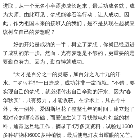
进取，从一个无名小卒逐步成长起来，最后功成名就，成
为大师。由此可见，梦想能够召唤行动，让人成功。因
此，作为祖国未来的接班人的我们，是不是从现在起就应
该树立自己的梦想呢？
好的开始是成功的一半，树立了梦想，你就已经迈进
了成功的第一步。然而，光有梦想是不够的，更重要的是
要勤奋努力。因为，勤奋铸就成功。
“天才是百分之一的灵感，加百分之九十九的汗
水。”“罗马并非一日造成，成功并非一蹴而就。”不错，要
实现自己的梦想，就必须付出自己辛勤的汗水。因为“春
华秋实”，只有努力，才能收获。在学术上，凡古今中
外，无一例外。爱因斯坦花了整整七年的时间，建立起了
相对论的理论基础，而爱迪生为了寻找做电灯灯丝的材
料，通宵达旦地工作，摘录了4万多页资料，试验过1600
多种矿物和6000多种植物，最后使电灯发出耀眼的光芒。