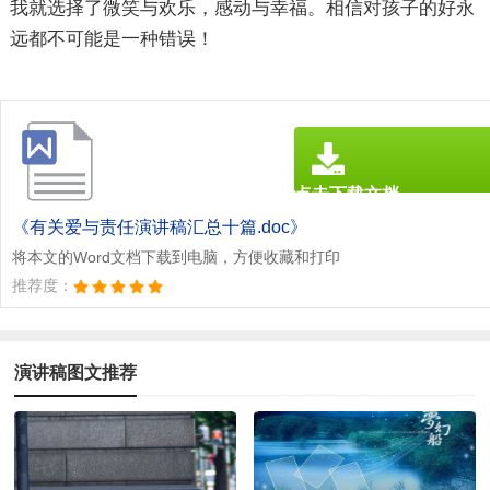
我就选择了微笑与欢乐，感动与幸福。相信对孩子的好永
远都不可能是一种错误！
点击下载文档
文档为doc格式
《有关爱与责任演讲稿汇总十篇.doc》
将本文的Word文档下载到电脑，方便收藏和打印
推荐度：
演讲稿图文推荐