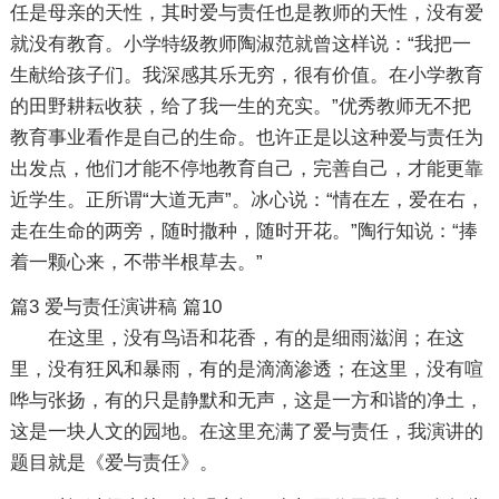
任是母亲的天性，其时爱与责任也是教师的天性，没有爱
就没有教育。小学特级教师陶淑范就曾这样说：“我把一
生献给孩子们。我深感其乐无穷，很有价值。在小学教育
的田野耕耘收获，给了我一生的充实。”优秀教师无不把
教育事业看作是自己的生命。也许正是以这种爱与责任为
出发点，他们才能不停地教育自己，完善自己，才能更靠
近学生。正所谓“大道无声”。冰心说：“情在左，爱在右，
走在生命的两旁，随时撒种，随时开花。”陶行知说：“捧
着一颗心来，不带半根草去。”
篇3
爱与责任演讲稿 篇10
在这里，没有鸟语和花香，有的是细雨滋润；在这
里，没有狂风和暴雨，有的是滴滴渗透；在这里，没有喧
哗与张扬，有的只是静默和无声，这是一方和谐的净土，
这是一块人文的园地。在这里充满了爱与责任，我演讲的
题目就是《爱与责任》。