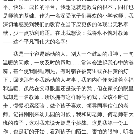
平、快乐、成长的平台。我想这就是教育的根本，同样也
是师德的基础。作为一名深受孩子们喜欢的小学教师，我
深切地感受到我们的教育在当下应更多的体现出无私奉
献，少一点功利追逐。在此我想说：我将永不愧对教师
——这个平凡而伟大的名字!
我是一个容易感动的人。别人一个鼓励的眼神，一句
温暖的问候，一次及时的帮助……常常会激起我心中的涟
漪，甚至使我眼眶潮热。有时躺在被窝里或在桔黄的灯
下，回味那些令我感动的人与事，我的内心便充溢着幸福
和温暖。虽然在父母眼里还是孩子的我，但在家长的眼里
我却是一名教师，所以拥有这样称号的我，应该不断进
步，慢慢积累经验，做个孩子喜欢、领导同事信任的老
师。记得刚刚来幼儿园的时候，我和周老师、何老师带大
班的孩子，这对我来说无疑是个挑战。这是我第一份工
作，也是新的开始，看到孩子们陌生、害怕的眼神，听着