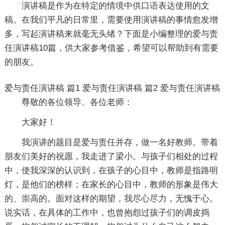
演讲稿是作为在特定的情境中供口语表达使用的文
稿。在我们平凡的日常里，需要使用演讲稿的事情愈发增
多，写起演讲稿来就毫无头绪？下面是小编整理的爱与责
任演讲稿10篇，供大家参考借鉴，希望可以帮助到有需要
的朋友。
爱与责任演讲稿 篇1
爱与责任演讲稿 篇2
爱与责任演讲稿
尊敬的各位领导、各位老师：
大家好！
我演讲的题目是爱与责任并存，做一名好教师。带着
朋友们美好的祝愿，我走进了梁小。与孩子们相处的过程
中，使我深深的认识到，在孩子的心目中，教师是指路明
灯，是他们的榜样；在家长的心目中，教师的形象是伟大
的、崇高的。面对这样的期望，我尽心尽力，无愧于心。
说实话，在具体的工作中，也曾抱怨过孩子们的调皮捣