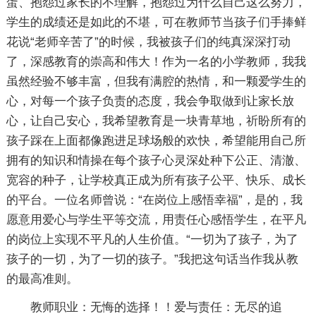
蛋、抱怨过家长的不理解，抱怨过为什么自己这么努力，
学生的成绩还是如此的不堪，可在教师节当孩子们手捧鲜
花说“老师辛苦了”的时候，我被孩子们的纯真深深打动
了，深感教育的崇高和伟大！作为一名的小学教师，我我
虽然经验不够丰富，但我有满腔的热情，和一颗爱学生的
心，对每一个孩子负责的态度，我会争取做到让家长放
心，让自己安心，我希望教育是一块青草地，祈盼所有的
孩子踩在上面都像跑进足球场般的欢快，希望能用自己所
拥有的知识和情操在每个孩子心灵深处种下公正、清澈、
宽容的种子，让学校真正成为所有孩子公平、快乐、成长
的平台。一位名师曾说：“在岗位上感悟幸福”，是的，我
愿意用爱心与学生平等交流，用责任心感悟学生，在平凡
的岗位上实现不平凡的人生价值。“一切为了孩子，为了
孩子的一切，为了一切的孩子。”我把这句话当作我从教
的最高准则。
教师职业：无悔的选择！！爱与责任：无尽的追