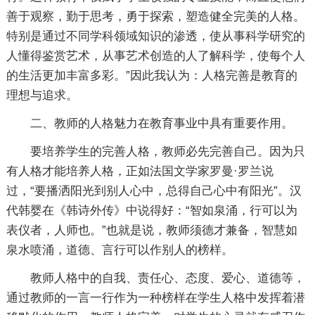
善于观察，勤于思考，勇于探索，塑造健全完美的人格。
特别是通过不同学科领域知识的渗透，使从事科学研究的
人懂得鉴赏艺术，从事艺术创造的人了解科学，使每个人
的生活更加丰富多彩。”因此我认为：人格完善是教育的
理想与追求。
二、教师的人格魅力在教育事业中具有重要作用。
要培养学生的完善人格，教师必先完善自己。因为只
有人格才能培养人格，正如法国文学家罗曼·罗兰说
过，“要播洒阳光到别人心中，总得自己心中有阳光”。汉
代韩婴在《韩诗外传》中说得好：“智如泉涌，行可以为
表仪者，人师也。”也就是说，教师须德才兼备，智慧如
泉水喷涌，道德、言行可以作别人的榜样。
教师人格中的自我、责任心、态度、爱心、道德等，
通过教师的一言一行作为一种榜样在学生人格中发挥着潜