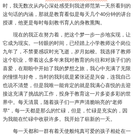
时，我无数次从内心深处感受到我进师范第一天所看到的
这句话的内涵，那就是教育看似是每天几个40分钟的讲台
授课，他更是每时每刻教书育人的身教熏陶。
现在的我正在努力着，把这个梦一步一步地实现，让
它成为现实。一转眼的时间，已经踏上小学教师这个岗位
九年了，不禁要感叹时光飞逝，岁月如梭。我选择了教师
这个职业，带着这么多年来我对教育的向往和对孩子们的
喜爱，在期盼中开始了我的梦想之旅，我心中充满了无限
的憧憬与好奇，当时的我到底是紧张还是兴奋，连我自己
也说不清楚，但是我唯一能肯定的就是我满心喜悦的去迎
接这充满了挑战的工作，投身于教育这一片多姿多彩的世
界中。每天清晨，随着孩子们一声声清脆响亮的“老师
早”，每一天都是那么的忙碌，但是，忙碌是充实的，因
为我能在忙碌中收获许多。我开始了崭新的一天。
每一天都和一群有着天使般纯真可爱的孩子相处在一