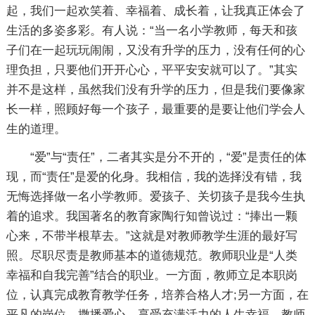
起，我们一起欢笑着、幸福着、成长着，让我真正体会了
生活的多姿多彩。有人说：“当一名小学教师，每天和孩
子们在一起玩玩闹闹，又没有升学的压力，没有任何的心
理负担，只要他们开开心心，平平安安就可以了。”其实
并不是这样，虽然我们没有升学的压力，但是我们要像家
长一样，照顾好每一个孩子，最重要的是要让他们学会人
生的道理。
“爱”与“责任”，二者其实是分不开的，“爱”是责任的体
现，而“责任”是爱的化身。我相信，我的选择没有错，我
无悔选择做一名小学教师。爱孩子、关切孩子是我今生执
着的追求。我国著名的教育家陶行知曾说过：“捧出一颗
心来，不带半根草去。”这就是对教师教学生涯的最好写
照。尽职尽责是教师基本的道德规范。教师职业是“人类
幸福和自我完善”结合的职业。一方面，教师立足本职岗
位，认真完成教育教学任务，培养合格人才;另一方面，在
平凡的岗位，撒播爱心，享受充满活力的人生幸福。教师