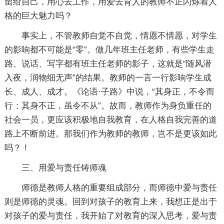
留给自己，用心去工作，用爱去育人的教师不正闪烁着人
格的巨大魅力吗？
事实上，不管教师自觉不自觉，情愿不情愿，对学生
的影响都不可能是“零”。做几年班主任老师，有些学生走
路、说话、写字都有班主任老师的影子，这就是“随风潜
入夜，润物细无声”的结果。教师的一言一行影响学生成
长、成人、成才。《论语·子路》中说，“其身正，不令而
行；其身不正，虽令不从”。故而，教师作为身负重任的
社会一员，更应该积极地自我教育，在人格自我完善的道
路上不断前进。那我们作为教师的教师，岂不是更该如此
吗？！
三、用爱与责任铸师魂
师德是教师人格的重要组成部分，而师德中爱与责任
则是师德的灵魂。回到对孩子的教育上来，我想正是出于
对孩子的爱与责任，我开始了对教育的深入思考，爱与责