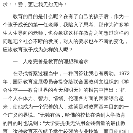
求！！爱，更让我无怨无悔！
教育的目的是什么呢？在有了自己的孩子后，作为一
个孩子成长的第一任老师，我陷入了思考。那作为许多学
生人生导向的老师，也会象我这样在教育之初想过这样的
问题吧？社会不断的发展，对人的要求也在不断的变化，
应该教育孩子成为怎样的人呢？
一、人格完善是教育的理想和追求
在寻找答案过程当中，一种回答让我心有所动。1972
年，国际教育发展委员会提交给联合国教科文组织的《学
会生存——教育世界的今天和明天》的报告中指出：“把
一个人在体力、智力、情绪、伦理各方面的因素综合起
来，使他成为一个完善的人，这就是对教育基本目的的一
个广义的界说。”无独有偶，哈佛的校长在谈到大学教育
的目的时也说到：“大学要提供无法用金钱衡量的最佳教
育。这种教育不仅赋予学生较强的专业技能，而且使他们