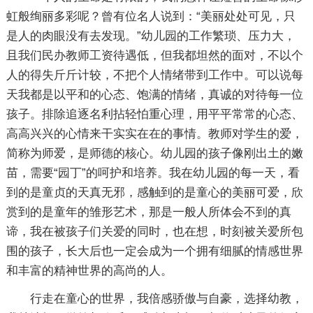
虹般绚丽多彩呢？曾有位名人说到：“美丽处处可见，只
是人的肉眼没有去发现。”幼儿园的工作繁琐、压力大，
且我们民办教师工资待遇低，但我都坦然的面对，不以个
人的得失斤斤计较，不把个人情绪带到工作中。可以说每
天我都是以平和的心态、饱满的情绪，真诚的对待每一位
孩子。排除追逐名利拈轻怕重心理，用平平常常的心态、
高高兴兴的心情来干实实在在的事情。教师对学生的爱，
简称为师爱，是师德的核心。幼儿园的孩子像刚出土的嫩
苗，需要“园丁”的呵护和培养。我在幼儿园的每一天，看
到的是童贞的天真无邪，感触到的是童心的美丽可爱，欣
赏到的是童年的雏形艺术，那是一般人所体会不到的真
谛，我在被孩子们关爱的同时，也在想，时刻被关爱所包
围的孩子，长大后也一定会成为一个拥有细腻的情感世界
和丰富的精神世界的高尚的人。
行走在童心的世界，我倍感骄傲与自豪，选择幼教，