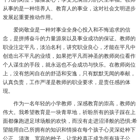
从事的是一种培养人、教育人的事业，这对社会文明进步
发展起重要推动作用。
爱岗敬业是一种对事业全身心投入和不悔追求的信
念，是拼搏奋斗的力量源泉以及事业成功的保证。教师的
职业注定平凡，淡泊名利，讲究职业良心，才能在平凡中
创造出不平凡的业绩，如果把平凡而神圣的教师岗位看作
个人谋生的手段，就永远也不会成功与快乐。在教师岗位
上，没有悠闲自在的舒适和安逸，只有默默无闻的奉献，
认真负责，工作严谨是教师的职业要求，是责任感的体
现。
作为一名年轻的小学教师，深感教育的崇高，教师的
伟大。我希望教育是一块青草地，祈盼所有的孩子踩在上
面都像跑进足球场般的欢快，而没有走进沼泽般的恐惧;希
望能用自己所拥有的知识和情操在每个孩子心灵深处种下
公正、清澈、宽容的种子，让学校真正成为所有孩子公