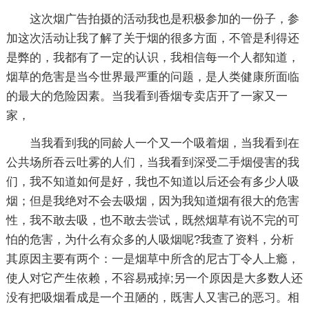
这次烟广告拍摄的活动我也是积极参加的一份子，参
加这次活动让我了解了关于烟的很多方面，不管是利得还
是弊的，我都有了一定的认识，我相信每一个人都知道，
烟草的危害是当今世界最严重的问题，是人类健康所面临
的最大的危险因素。当我看到香烟专卖店开了一家又一
家，
当我看到我的同龄人一个又一个吸着烟，当我看到在
公共场所吞云吐雾的人们，当我看到深受二手烟侵害的我
们，我不知道如何是好，我也不知道以后还会有多少人吸
烟；但是我绝对不会去吸烟，因为我知道烟有很大的危害
性，我不敢去吸，也不敢去尝试，既然烟草有说不完的可
怕的危害，为什么有众多的人吸烟呢?我查了资料，分析
其原因主要有两个：一是烟草中所含的尼古丁令人上瘾，
使人对它产生依赖，不容易戒掉;另一个原因是大多数人还
没有把吸烟看成是一个丑陋的，既害人又害己的恶习。相