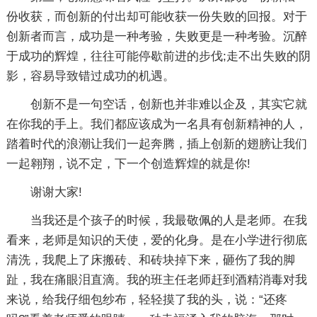
份收获，而创新的付出却可能收获一份失败的回报。对于
创新者而言，成功是一种考验，失败更是一种考验。沉醉
于成功的辉煌，往往可能停歇前进的步伐;走不出失败的阴
影，容易导致错过成功的机遇。
创新不是一句空话，创新也并非难以企及，其实它就
在你我的手上。我们都应该成为一名具有创新精神的人，
踏着时代的浪潮让我们一起奔腾，插上创新的翅膀让我们
一起翱翔，说不定，下一个创造辉煌的就是你!
谢谢大家!
当我还是个孩子的时候，我最敬佩的人是老师。在我
看来，老师是知识的天使，爱的化身。是在小学进行彻底
清洗，我爬上了床搬砖、和砖块掉下来，砸伤了我的脚
趾，我在痛眼泪直滴。我的班主任老师赶到酒精消毒对我
来说，给我仔细包纱布，轻轻摸了我的头，说：“还疼