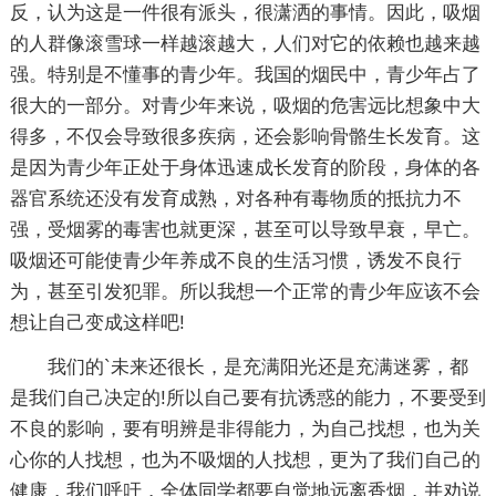
反，认为这是一件很有派头，很潇洒的事情。因此，吸烟
的人群像滚雪球一样越滚越大，人们对它的依赖也越来越
强。特别是不懂事的青少年。我国的烟民中，青少年占了
很大的一部分。对青少年来说，吸烟的危害远比想象中大
得多，不仅会导致很多疾病，还会影响骨骼生长发育。这
是因为青少年正处于身体迅速成长发育的阶段，身体的各
器官系统还没有发育成熟，对各种有毒物质的抵抗力不
强，受烟雾的毒害也就更深，甚至可以导致早衰，早亡。
吸烟还可能使青少年养成不良的生活习惯，诱发不良行
为，甚至引发犯罪。所以我想一个正常的青少年应该不会
想让自己变成这样吧!
我们的`未来还很长，是充满阳光还是充满迷雾，都
是我们自己决定的!所以自己要有抗诱惑的能力，不要受到
不良的影响，要有明辨是非得能力，为自己找想，也为关
心你的人找想，也为不吸烟的人找想，更为了我们自己的
健康，我们呼吁，全体同学都要自觉地远离香烟，并劝说