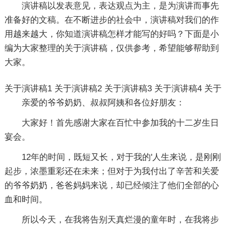
演讲稿以发表意见，表达观点为主，是为演讲而事先
准备好的文稿。在不断进步的社会中，演讲稿对我们的作
用越来越大，你知道演讲稿怎样才能写的好吗？下面是小
编为大家整理的关于演讲稿，仅供参考，希望能够帮助到
大家。
关于演讲稿1
关于演讲稿2
关于演讲稿3
关于演讲稿4
关于
亲爱的爷爷奶奶、叔叔阿姨和各位好朋友：
大家好！首先感谢大家在百忙中参加我的十二岁生日
宴会。
12年的时间，既短又长，对于我的'人生来说，是刚刚
起步，浓墨重彩还在未来；但对于为我付出了辛苦和关爱
的爷爷奶奶，爸爸妈妈来说，却已经倾注了他们全部的心
血和时间。
所以今天，在我将告别天真烂漫的童年时，在我将步