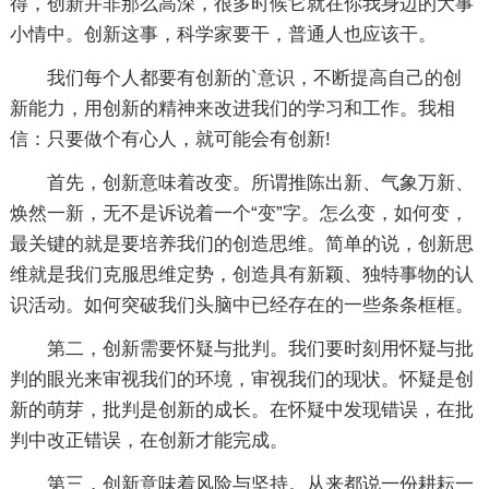
得，创新并非那么高深，很多时候它就在你我身边的大事
小情中。创新这事，科学家要干，普通人也应该干。
我们每个人都要有创新的`意识，不断提高自己的创
新能力，用创新的精神来改进我们的学习和工作。我相
信：只要做个有心人，就可能会有创新!
首先，创新意味着改变。所谓推陈出新、气象万新、
焕然一新，无不是诉说着一个“变”字。怎么变，如何变，
最关键的就是要培养我们的创造思维。简单的说，创新思
维就是我们克服思维定势，创造具有新颖、独特事物的认
识活动。如何突破我们头脑中已经存在的一些条条框框。
第二，创新需要怀疑与批判。我们要时刻用怀疑与批
判的眼光来审视我们的环境，审视我们的现状。怀疑是创
新的萌芽，批判是创新的成长。在怀疑中发现错误，在批
判中改正错误，在创新才能完成。
第三，创新意味着风险与坚持。从来都说一份耕耘一