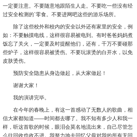
一定要注意。不要随意地跟陌生人走。不要吃一些没有经
过安全检测的`零食。不要进网吧这些的游乐场所。
除了这些校外和校内的安全以外还有家里的安全，例
如：不要触摸电线，这样很容易被电到。有时爸爸妈妈煮
饭忘了关火，一定要及时提醒他们，还有，千万不要碰那
些炉子，这样很容易被烫伤。不要玩滚烫的白开水，以免
皮肤烫伤。
预防安全隐患从身边做起，从大家做起！
谢谢大家！
我的演讲完毕。
在今年的春晚上，有这一首感动了无数人的歌曲，相
信大家都知道——时间都去哪了。我不知有多少人和我一
样，听这首歌的时候，眼泪会莫名地流出来，自己尽管怎
么往回收也收不进。我努力地去回忆父母对我的所有无回