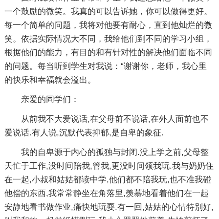
一个鼓励的微笑。我真的可以告诉她，你可以做得更好。
每一个简单的问题，我将对他要有耐心，直到他灿烂的微
笑。依据实际情况大不同，我给他们到不同的学习小组，
根据他们的能力，有目的和有针对性的解决他们面临不同
的问题。每当听到学生对我说：“谢谢你，老师，我心里
的快乐和幸福就会溢出。
亲爱的同学们：
从前我不大爱说话,在父母前不说话,在外人面前也不
爱说话.有人说,沉默代表抑郁,是自卑的象征.
我的自卑源于内心的孤独与封闭.没上学之前,父母整
天忙于工作,没时间陪我,管我,更没时间领我玩.我与奶奶住
在一起,小叔和姑姑都读中学,他们都不陪我玩,也不准我碰
他偿的东西,我常常静坐在角落里,羡慕地看着他们在一起
安静地看书做作业,痛快地玩耍.有一回,姑姑的心情特别好,