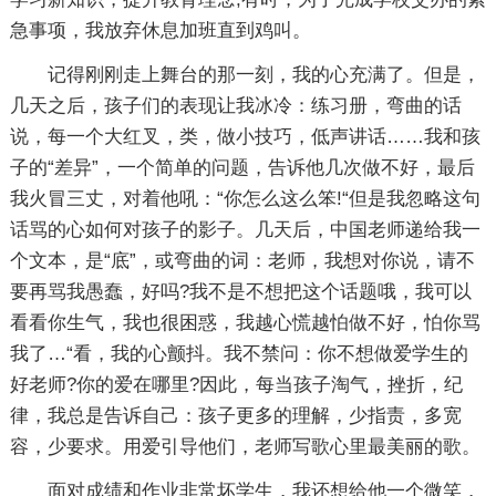
急事项，我放弃休息加班直到鸡叫。
记得刚刚走上舞台的那一刻，我的心充满了。但是，
几天之后，孩子们的表现让我冰冷：练习册，弯曲的话
说，每一个大红叉，类，做小技巧，低声讲话……我和孩
子的“差异”，一个简单的问题，告诉他几次做不好，最后
我火冒三丈，对着他吼：“你怎么这么笨!“但是我忽略这句
话骂的心如何对孩子的影子。几天后，中国老师递给我一
个文本，是“底”，或弯曲的词：老师，我想对你说，请不
要再骂我愚蠢，好吗?我不是不想把这个话题哦，我可以
看看你生气，我也很困惑，我越心慌越怕做不好，怕你骂
我了…“看，我的心颤抖。我不禁问：你不想做爱学生的
好老师?你的爱在哪里?因此，每当孩子淘气，挫折，纪
律，我总是告诉自己：孩子更多的理解，少指责，多宽
容，少要求。用爱引导他们，老师写歌心里最美丽的歌。
面对成绩和作业非常坏学生，我还想给他一个微笑，