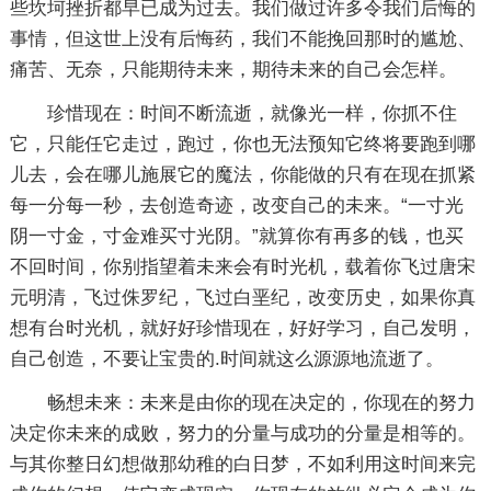
些坎坷挫折都早已成为过去。我们做过许多令我们后悔的
事情，但这世上没有后悔药，我们不能挽回那时的尴尬、
痛苦、无奈，只能期待未来，期待未来的自己会怎样。
珍惜现在：时间不断流逝，就像光一样，你抓不住
它，只能任它走过，跑过，你也无法预知它终将要跑到哪
儿去，会在哪儿施展它的魔法，你能做的只有在现在抓紧
每一分每一秒，去创造奇迹，改变自己的未来。“一寸光
阴一寸金，寸金难买寸光阴。”就算你有再多的钱，也买
不回时间，你别指望着未来会有时光机，载着你飞过唐宋
元明清，飞过侏罗纪，飞过白垩纪，改变历史，如果你真
想有台时光机，就好好珍惜现在，好好学习，自己发明，
自己创造，不要让宝贵的.时间就这么源源地流逝了。
畅想未来：未来是由你的现在决定的，你现在的努力
决定你未来的成败，努力的分量与成功的分量是相等的。
与其你整日幻想做那幼稚的白日梦，不如利用这时间来完