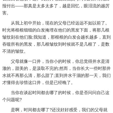
报付出——那真是太多太多了，越是回忆，眼泪流的越厉
害。
从我上初中开始，现在的父母已经远远不如以前了。
时光将根根细细的白发掩埋在他们的黑发下面，将那几根
皱纹刻在他们脸;我知道，那根根的白发会越长越多，直到
吞噬所有的黑发，那几根皱纹到时候就不是几根了，是数
不清的皱纹。
父母就像一口井，当你小的时候，你总觉得井水是清
澈的，甜美的，是汲取不完的;然而，当你长大一些时那井
水就不再那么清，那么甜了;直到井水干涸的那一天，我们
才懂得去珍惜这口井，但是已经晚了。
当你在谈起时间都去哪了的时候，你是否问问自己这
个问题呢?
是啊，时间都去哪了?还没好好感受，我们的父母就