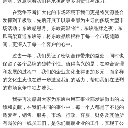
起航，这意味着我们将承担起更多的责任与压力。
在竞争不断扩大化的市场环境下我们更是将资源整合
发挥到了极致，先后开展了以事业部为主导的多场大型市
场活动；东峻感恩月、东峻高温“价”，东峻品牌之夜，东
风高架直通东峻等，将东峻品牌根种于每一个市场缝隙
间，更深入于每一个客户的心中。
过去一年，我们见证了密切合作带来的益处，同时也
保留了各个品牌的独特个性。值得高兴的是，在整合管理
和发展的过程中，我们的企业文化变得更加多元，而多样
的文化生态也在进一步激发我们的活力，帮助我们在激烈
的市场竞争中独占鳌头。
我要再次感谢大家为东峻乘用车事业部发展做出的成
绩和贡献，在我们共同的事业中，每一个人都是了不起的
造梦者，销售、服务、市场、行政、客服、财务及其他所
有岗位的一线员工们，是你们兢兢业业的工作，实现了公