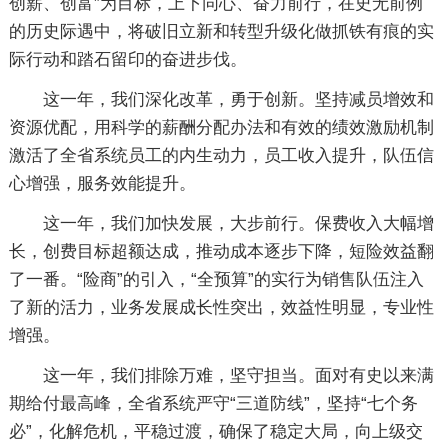
创薪、创富”为目标，上下同心、奋力前行，在史无前例
的历史际遇中，将破旧立新和转型升级化做抓铁有痕的实
际行动和踏石留印的奋进步伐。
这一年，我们深化改革，勇于创新。坚持减员增效和
资源优配，用科学的薪酬分配办法和有效的绩效激励机制
激活了全省系统员工的内生动力，员工收入提升，队伍信
心增强，服务效能提升。
这一年，我们加快发展，大步前行。保费收入大幅增
长，创费目标超额达成，推动成本逐步下降，短险效益翻
了一番。“险商”的引入，“全预算”的实行为销售队伍注入
了新的活力，业务发展成长性突出，效益性明显，专业性
增强。
这一年，我们排除万难，坚守担当。面对有史以来满
期给付最高峰，全省系统严守“三道防线”，坚持“七个务
必”，化解危机，平稳过渡，确保了稳定大局，向上级交