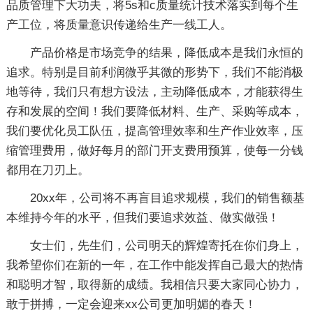
品质管理下大功夫，将5s和c质量统计技术落实到每个生
产工位，将质量意识传递给生产一线工人。
产品价格是市场竞争的结果，降低成本是我们永恒的
追求。特别是目前利润微乎其微的形势下，我们不能消极
地等待，我们只有想方设法，主动降低成本，才能获得生
存和发展的空间！我们要降低材料、生产、采购等成本，
我们要优化员工队伍，提高管理效率和生产作业效率，压
缩管理费用，做好每月的部门开支费用预算，使每一分钱
都用在刀刃上。
20xx年，公司将不再盲目追求规模，我们的销售额基
本维持今年的水平，但我们要追求效益、做实做强！
女士们，先生们，公司明天的辉煌寄托在你们身上，
我希望你们在新的一年，在工作中能发挥自己最大的热情
和聪明才智，取得新的成绩。我相信只要大家同心协力，
敢于拼搏，一定会迎来xx公司更加明媚的春天！