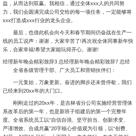
益，从而达到双赢。我相信，通过全体xxx人的共同努
力，我们会圆满完成公司交给的每一项任务，一定能够将
xxx打造成xxx行业的龙头企业。
最后，也借此机会向今天和春节期间仍奋战在生产一
线的员工说声：谢谢，大家辛苦了!再次祝全体同事新年快
乐，合家幸福!希望大家能玩得开心。谢谢!
经理新年晚会精彩致辞3
总经理新年晚会精彩致辞7
总经
全省各级管理干部、广大员工和营销伙伴们：
一元复始，万象更新。奋进的脚步还未曾停歇，我们
已经来到20xx年的大门口。
刚刚走过的20xx年，是吉林省分公司实施经营管理体
系改革后的第一年，也是新班子组建后的第一个完整年
度。全省系统员工以“自信自强、坚守担当、创新求变、
严谨增效、合成共赢”20字核心价值观为引领，以“创费、