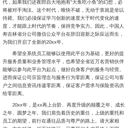
代，如果我们还夜郎自大地抱有“大鱼吃小鱼”的幻想，必
将被对手淘汰。这个时代，唯快不破，无动于衷就是坐以
待毙。我们必须保证学习创新的速度大于时代变化的速
度，才能跟上时代的节奏，保持竞争实力。因此，中国人
寿吉林省分公司微信公众平台在辞旧迎新之际应运而生，
为我们开启了全新的20xx年。
希望全系统员工能够以使用此平台为基础，更好的提
升服务质量和业务管理水平，也希望全省近万名营销伙伴
能够以参与此平台为起点，做好自身客户的服务与经营。
进而保证公司宗旨理念与服务行为零距离，保证公司与客
户之间信息资讯传递零距离，保证客户需求与保险资讯供
给零距离。
20xx年，是xx再上台阶、再度升级的颠覆之年、成长
之年、圆梦之年。我们肩负着历史的重任，上级的重托和
员工的期望，前行在通往品质与尊严的路上。请大家相