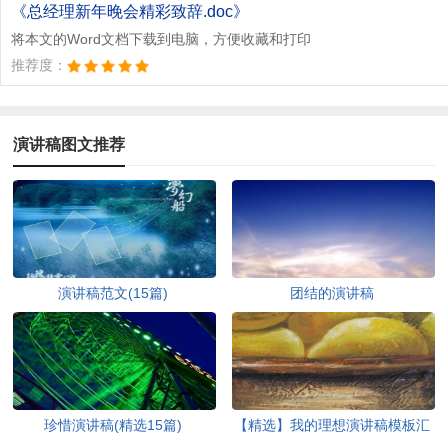
文档为doc格式
《总经理新年晚会精彩致辞.doc》
将本文的Word文档下载到电脑，方便收藏和打印
推荐度：
演讲稿图文推荐
演讲稿范文(15篇)
团结的演讲稿
珍惜演讲稿(精选15篇)
【精选】我的理想演讲稿模板汇