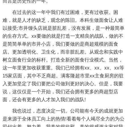
而言是历史性的一年。
在过去的这一年中我们有过困难，更有过收获。困
难，就是人才的缺乏，观念的陈旧。本科生做面食让人难
以接受;市井馒头店就是脏乱差，没有发展，是一种最简单
的生存方式。xx要做的就是打造一支精良的战队，做的不
是简简单单的市井小店，我们要做的是商超规模的面食
店。更加透明化、卫生化，而非脏乱差。从观念和实践中
树立面食行业的标杆。打造全新的面食行业模式。当然，
这一年里更加收获重重。我们已经拥有xx、xx、xx、xx等
15家店面，其中不乏商超。满客隆超市里xx主食厨房的驻
入更加坚定了我们要把公司做到更好的决心。但是，我要
说，这仅仅是一个开始，我们还会拥有更多的商超型店
面，还会有更多的人才加入我们的战队!
我也说过，态度决定一切。公司能有今天的成就更加
是来源于全体员工向上的热情!看着每个人竭尽全力的为公
司付出着、努力着，我真的很欣慰。真的很感谢大家对我