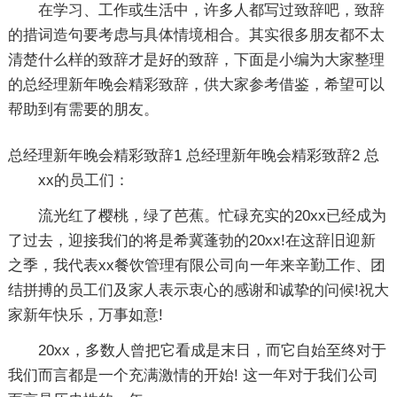
在学习、工作或生活中，许多人都写过致辞吧，致辞
的措词造句要考虑与具体情境相合。其实很多朋友都不太
清楚什么样的致辞才是好的致辞，下面是小编为大家整理
的总经理新年晚会精彩致辞，供大家参考借鉴，希望可以
帮助到有需要的朋友。
总经理新年晚会精彩致辞1
总经理新年晚会精彩致辞2
总
xx的员工们：
流光红了樱桃，绿了芭蕉。忙碌充实的20xx已经成为
了过去，迎接我们的将是希冀蓬勃的20xx!在这辞旧迎新
之季，我代表xx餐饮管理有限公司向一年来辛勤工作、团
结拼搏的员工们及家人表示衷心的感谢和诚挚的问候!祝大
家新年快乐，万事如意!
20xx，多数人曾把它看成是末日，而它自始至终对于
我们而言都是一个充满激情的开始! 这一年对于我们公司