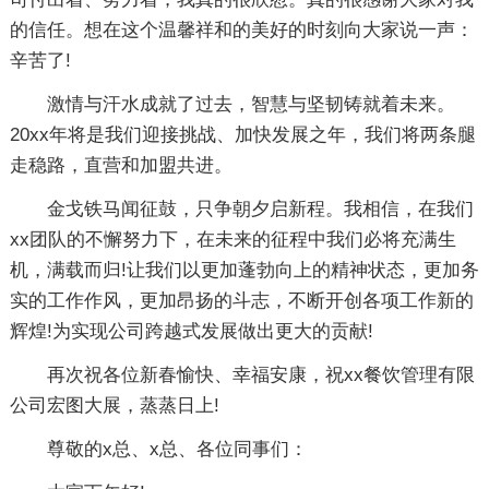
的信任。想在这个温馨祥和的美好的时刻向大家说一声：
辛苦了!
激情与汗水成就了过去，智慧与坚韧铸就着未来。
20xx年将是我们迎接挑战、加快发展之年，我们将两条腿
走稳路，直营和加盟共进。
金戈铁马闻征鼓，只争朝夕启新程。我相信，在我们
xx团队的不懈努力下，在未来的征程中我们必将充满生
机，满载而归!让我们以更加蓬勃向上的精神状态，更加务
实的工作作风，更加昂扬的斗志，不断开创各项工作新的
辉煌!为实现公司跨越式发展做出更大的贡献!
再次祝各位新春愉快、幸福安康，祝xx餐饮管理有限
公司宏图大展，蒸蒸日上!
尊敬的x总、x总、各位同事们：