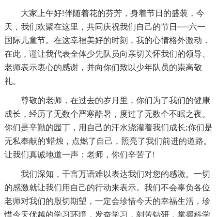
大家上午好!伴随着花的芬芳，身着节日的盛装，今
天，我们欢聚在这里，共同庆祝我们自己的节日──六一
国际儿童节。在这幸福美好的时刻，我的心情格外激动，
在此，谨让我代表全体少先队员向亲切关怀我们的领导、
老师表示衷心的感谢，并向你们致以少年队员的崇高敬
礼。
尊敬的老师，在过去的岁月里，你们为了我们的健康
成长，经历了无数个严寒酷暑，度过了无数个不眠之夜。
你们是辛勤的园丁，用自己的汗水浇灌着我们成长;你们是
无私奉献的'蜡烛，点燃了自己，照亮了我们前进的道路。
让我们真诚地道一声：老师，你们辛苦了!
我们深知，千言万语难以表达我们对您的感激。一切
的感激就让我们用自己的行动来表示。我们不会辜负各位
老师对我们的殷切期望，一定会珍惜今天的幸福生活，珍
惜今天优越的学习环境，发奋学习，刻苦钻研，掌握科学