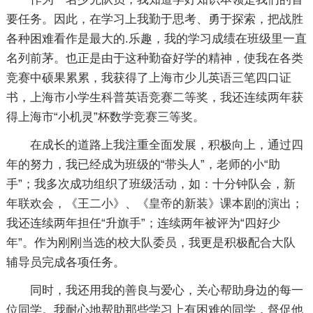
要任务。因此，在学习上我勤于思考、勇于探索，把战胜
各种困难看作是最大的.乐趣，我的学习成绩在班级里一直
名列前茅。也正是由于这种勤奋好学的精神，使我在各类
竞赛中硕果累累，我获得了上海市少儿英语三笔四口证
书，上海市小学生科普英语竞赛二等奖，我还连续两年获
得上海市“小机灵”杯数学竞赛三等奖。
在成长的道路上我注重全面发展，积极向上，通过四
年的努力，我已经成为班级的“带头人”，老师的小“助
手”；我多次成功组织了班级活动，如：十分钟队会，新
年联欢会，《王二小》、《皇帝的新装》课本剧的演出；
我还连续两年担任“升旗手”；连续两年被评为“四好少
年”。作为刚刚当选的校大队委员，我更是积极配合大队
辅导员完成各项任务。
同时，我还用我的善良与爱心，关心帮助身边的每一
位同学。我耐心地帮助那些学习上有困难的同学，督促他