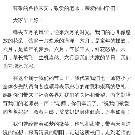
尊敬的各位来宾，敬爱的老师，亲爱的同学们：
大家早上好！
弹去五月的风尘，迎来六月的时光。我们的心儿像怒
放的花朵，荡起一片欢乐的海洋。六月，是童年的摇篮，
六月，是童年的梦乡。六月，气候宜人，鲜花怒放。六
月，草长莺飞，生机盎然。六月是我们大家的节日，我们
为它增添光彩。
在这个属于我们的节日里，我代表我们七一师范小学
全体少先队员向各位领导表示忠心的谢意和崇高的敬礼；
感谢你们带来了社会各界对我们的关怀和希望。向辛勤培
育我们的老师说一声："老师，你们辛苦了。"祝我们敬爱
的爸爸妈妈，叔叔阿姨，爷爷奶奶身体健康，万事如意！
我们曾经带着如梦的微笑，稚气和甜蜜，带着天真烂
漫的遐想，踩着清晨的朝阳，走进这所校门，走到老师的