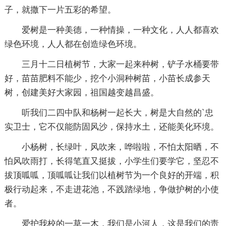
子，就撒下一片五彩的希望。
爱树是一种美德，一种情操，一种文化，人人都喜欢
绿色环境，人人都在创造绿色环境。
三月十二日植树节，大家一起来种树，铲子水桶要带
好，苗苗肥料不能少，挖个小洞种树苗，小苗长成参天
树，创建美好大家园，祖国越变越昌盛。
听我们二四中队和杨树一起长大，树是大自然的`忠
实卫士，它不仅能防固风沙，保持水土，还能美化环境。
小杨树，长绿叶，风吹来，哗啦啦，不怕太阳晒，不
怕风吹雨打，长得笔直又挺拔，小学生们要学它，坚忍不
拔顶呱呱，顶呱呱让我们以植树节为一个良好的开端，积
极行动起来，不走进花池，不践踏绿地，争做护树的小使
者。
爱护我校的一草一木，我们是小河人，这是我们的责