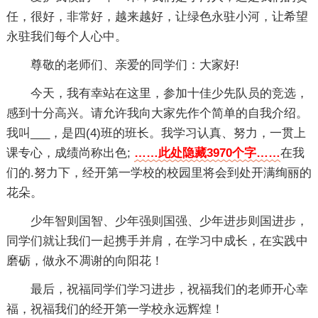
任，很好，非常好，越来越好，让绿色永驻小河，让希望
永驻我们每个人心中。
尊敬的老师们、亲爱的同学们：大家好!
今天，我有幸站在这里，参加十佳少先队员的竞选，
感到十分高兴。请允许我向大家先作个简单的自我介绍。
我叫___，是四(4)班的班长。我学习认真、努力，一贯上
课专心，成绩尚称出色;
……此处隐藏3970个字……
在我
们的.努力下，经开第一学校的校园里将会到处开满绚丽的
花朵。
少年智则国智、少年强则国强、少年进步则国进步，
同学们就让我们一起携手并肩，在学习中成长，在实践中
磨砺，做永不凋谢的向阳花！
最后，祝福同学们学习进步，祝福我们的老师开心幸
福，祝福我们的经开第一学校永远辉煌！