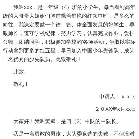
我叫xxx，是一年级（4）班的小学生。每当看到高年
级的大哥哥大姐姐们胸前飘着鲜艳的红领巾时，是多么的
向往。我决定要做一个德、智、体全面发展的好学生，尊
敬师长，遵守学校纪律，努力学习，认真完成作业，爱护
公物，团结同学，积极参加学校的'各项活动，争取以实际
行动拿到更多的红五星，早日加入中国少年先锋队，成为
一名优秀的少先队员。此致敬礼！
此致
敬礼！
申请人：ｘｘｘ
２０XX年x月xx日
大家好！我叫黄斌，是四（3）中队的中队长。
我是一名勇敢的男孩，大队委竞选的失败，不但没对