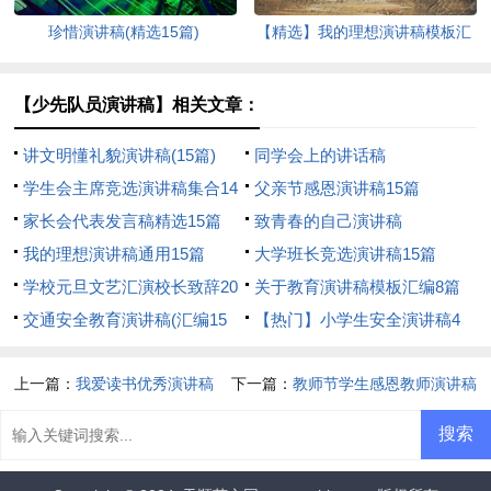
珍惜演讲稿(精选15篇)
【精选】我的理想演讲稿模板汇
编9篇
【少先队员演讲稿】相关文章：
讲文明懂礼貌演讲稿(15篇)
同学会上的讲话稿
学生会主席竞选演讲稿集合14
父亲节感恩演讲稿15篇
篇
家长会代表发言稿精选15篇
致青春的自己演讲稿
我的理想演讲稿通用15篇
大学班长竞选演讲稿15篇
学校元旦文艺汇演校长致辞20
关于教育演讲稿模板汇编8篇
篇
交通安全教育演讲稿(汇编15
【热门】小学生安全演讲稿4
篇)
篇
上一篇：
我爱读书优秀演讲稿
下一篇：
教师节学生感恩教师演讲稿