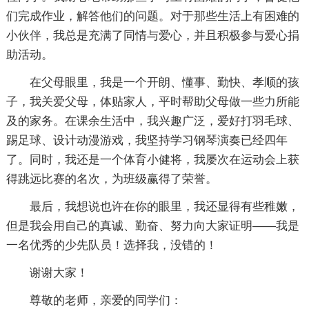
们完成作业，解答他们的问题。对于那些生活上有困难的
小伙伴，我总是充满了同情与爱心，并且积极参与爱心捐
助活动。
在父母眼里，我是一个开朗、懂事、勤快、孝顺的孩
子，我关爱父母，体贴家人，平时帮助父母做一些力所能
及的家务。在课余生活中，我兴趣广泛，爱好打羽毛球、
踢足球、设计动漫游戏，我坚持学习钢琴演奏已经四年
了。同时，我还是一个体育小健将，我屡次在运动会上获
得跳远比赛的名次，为班级赢得了荣誉。
最后，我想说也许在你的眼里，我还显得有些稚嫩，
但是我会用自己的真诚、勤奋、努力向大家证明——我是
一名优秀的少先队员！选择我，没错的！
谢谢大家！
尊敬的老师，亲爱的同学们：