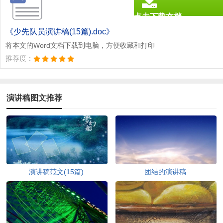
点击下载文档
文档为doc格式
《少先队员演讲稿(15篇).doc》
将本文的Word文档下载到电脑，方便收藏和打印
推荐度：
演讲稿图文推荐
演讲稿范文(15篇)
团结的演讲稿