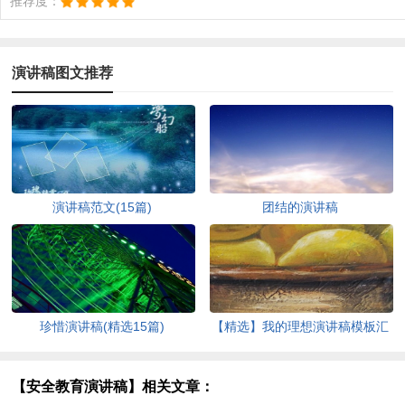
推荐度：
演讲稿图文推荐
演讲稿范文(15篇)
团结的演讲稿
珍惜演讲稿(精选15篇)
【精选】我的理想演讲稿模板汇
编9篇
【安全教育演讲稿】相关文章：