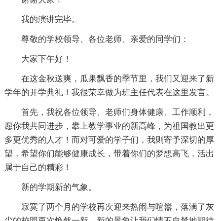
我的演讲完毕。
尊敬的学校领导、各位老师、亲爱的同学们：
大家下午好！
在这金秋送爽，瓜果飘香的季节里，我们又迎来了新
学年的开学典礼！我很荣幸做为班主任代表在这里发言。
首先，我祝各位领导、老师们身体健康、工作顺利，
愿你我共同进步，攀上教学事业的新高峰，为祖国教出更
多更优秀的人才！而对可爱的学子们，我则寄予深切的厚
望，希望你们能够健康成长，带着你们的梦想高飞，活出
属于自己的精彩！
新的学期新的气象。
寂寞了两个月的学校再次迎来热闹与喧嚣，落满了灰
尘的校园再次焕然一新，新的景象让我们情不自禁地期待