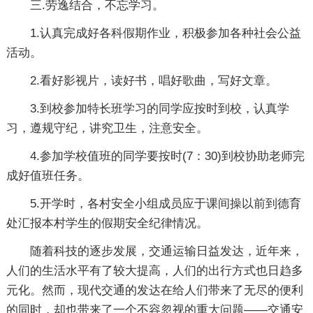
三.劳逸结合，不忘学习。
1.认真完成好各科假期作业，积极参加各种社会公益
活动。
2.看好影视片，读好书，唱好歌曲，写好文章。
3.到校参加特长班学习的同学应按时到校，认真学
习，遵规守纪，讲究卫生，注意安全。
4.参加学校值班的同学要按时(7：30)到校协助老师完
成好值班任务。
5.开学时，各村安全小组成员应于课间操以前到德育
处汇报本村学生的假期安全纪律情况。
随着科技的逐步发展，交通运输日益发达，近年来，
人们的生活水平有了较大提高，人们的出行方式也日趋多
元化。然而，现代交通的发达在给人们带来了无尽的便利
的同时，却也带来了一个不容忽视的重大问题——交通安