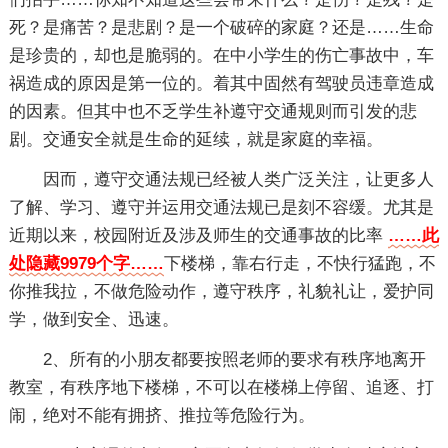
死？是痛苦？是悲剧？是一个破碎的家庭？还是……生命
是珍贵的，却也是脆弱的。在中小学生的伤亡事故中，车
祸造成的原因是第一位的。着其中固然有驾驶员违章造成
的因素。但其中也不乏学生补遵守交通规则而引发的悲
剧。交通安全就是生命的延续，就是家庭的幸福。
因而，遵守交通法规已经被人类广泛关注，让更多人
了解、学习、遵守并运用交通法规已是刻不容缓。尤其是
近期以来，校园附近及涉及师生的交通事故的比率
……此
处隐藏9979个字……
下楼梯，靠右行走，不快行猛跑，不
你推我拉，不做危险动作，遵守秩序，礼貌礼让，爱护同
学，做到安全、迅速。
2、所有的小朋友都要按照老师的要求有秩序地离开
教室，有秩序地下楼梯，不可以在楼梯上停留、追逐、打
闹，绝对不能有拥挤、推拉等危险行为。