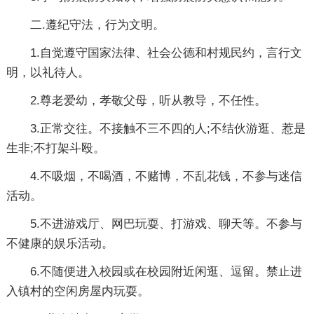
二.遵纪守法，行为文明。
1.自觉遵守国家法律、社会公德和村规民约，言行文
明，以礼待人。
2.尊老爱幼，孝敬父母，听从教导，不任性。
3.正常交往。不接触不三不四的人;不结伙游逛、惹是
生非;不打架斗殴。
4.不吸烟，不喝酒，不赌博，不乱花钱，不参与迷信
活动。
5.不进游戏厅、网巴玩耍、打游戏、聊天等。不参与
不健康的娱乐活动。
6.不随便进入校园或在校园附近闲逛、逗留。禁止进
入镇村的空闲房屋内玩耍。