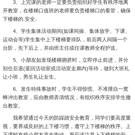
3、上完课的老师一定要负责组织好学生有秩序地离
开教室，在楼梯口值班的老师要负责楼梯口的看管，确保
下楼梯的.安全。
4、学生集体活动期间(如课间操、集体放学、下课、
运动会等)学生集中上下楼梯要排队，前后两人间隔一个
台阶，先下后上，并由班主任或任课教师全程护送。
5、小朋友如发现楼梯拥挤时，立即停止前进，并分
别住后退(退回活动室或活动室走廊内)等待，做到大班礼
让小班，男生礼让女生。
6、发生特殊事故时，学生不得惊慌、不准擅自一窝
蜂冲出教室，应由教师弄清情况，有组织秩序安排学生撤
出教室。
我希望通过今天的防踩踏安全教育，同学们要高度重
视，要养成良好的上下楼习惯，遵守上下楼梯的秩序。上
下课时有些小朋友喜欢跑动，更应该注意上下楼梯的安