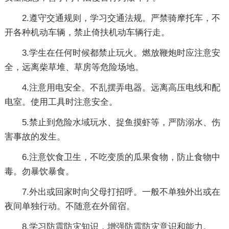
2.遵守交通规则，学习交通法规。严禁骑摩托车，不
开各种机动车辆，禁止倚扶机动车辆行走。
3.学生在任何时候都禁止玩火。燃放鞭炮时应注意安
全，远离柴草堆、草房等危险场地。
4.注意用电安全。不乱摆弄电器。远离高压电线和配
电室。使用工具时注意安全。
5.禁止到危险水域玩水、捉鱼摸虾等，严防溺水、伤
害事故的发生。
6.注意饮食卫生，不吃变质的瓜果食物，防止食物中
毒。勿暴饮暴食。
7.外出或回家时向父母打招呼。一般不单独外出或在
夜间单独行动。不随意在外留宿。
8.学习防震防灾知识，增强防震防灾意识和能力。