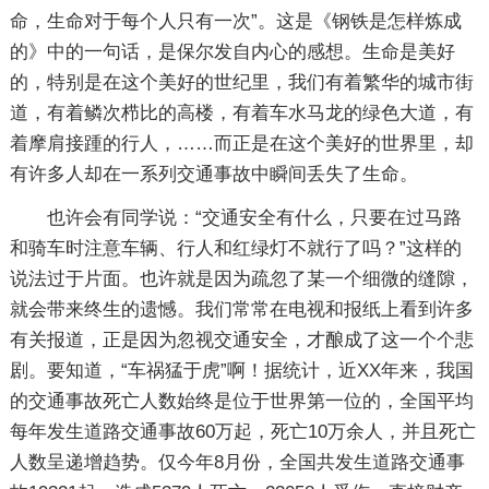
命，生命对于每个人只有一次”。这是《钢铁是怎样炼成
的》中的一句话，是保尔发自内心的感想。生命是美好
的，特别是在这个美好的世纪里，我们有着繁华的城市街
道，有着鳞次栉比的高楼，有着车水马龙的绿色大道，有
着摩肩接踵的行人，……而正是在这个美好的世界里，却
有许多人却在一系列交通事故中瞬间丢失了生命。
也许会有同学说：“交通安全有什么，只要在过马路
和骑车时注意车辆、行人和红绿灯不就行了吗？”这样的
说法过于片面。也许就是因为疏忽了某一个细微的缝隙，
就会带来终生的遗憾。我们常常在电视和报纸上看到许多
有关报道，正是因为忽视交通安全，才酿成了这一个个悲
剧。要知道，“车祸猛于虎”啊！据统计，近XX年来，我国
的交通事故死亡人数始终是位于世界第一位的，全国平均
每年发生道路交通事故60万起，死亡10万余人，并且死亡
人数呈递增趋势。仅今年8月份，全国共发生道路交通事