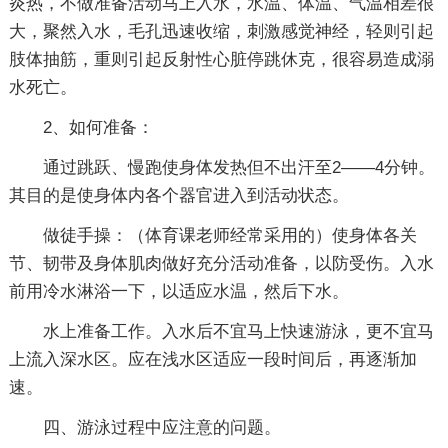
炎热，不做准备活动马上入水，水温、体温、气温相差很
大，聚然入水，毛孔迅速收缩，刺激感觉神经，轻则引起
肢体抽筋，重则引起反射性心脏停跳休克，很容易造成溺
水死亡。
2、如何准备：
通过跳跃、慢跑使身体发热但不出汗至2——4分钟。
其目的是使身体内各个器官进入到活动状态。
做徒手操：（体育课老师经常采用的）使身体各关
节、韧带及身体肌肉做好充分活动准备，以防受伤。入水
前用冷水淋浴一下，以适应水温，然后下水。
水上准备工作。入水后不宜马上快速游泳，更不宜马
上流入深水区。应在浅水区适应一段时间后，再逐渐加
速。
四、游泳过程中应注意的问题。