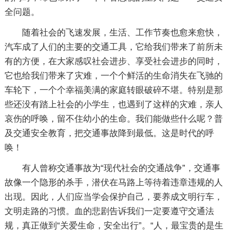
全问题。
随着社会的飞速发展，生活、工作节奏也愈来愈快，
汽车成了人们的主要的交通工具，它给我们带来了前所未
有的方便，在大家感叹社会进步、享受社会进步的同时，
它也给我们带来了灾难，一个个鲜活的生命消失在飞驰的
车轮下，一个个幸福美满的家庭转眼破碎不堪。特别是那
些还没有踏上社会的小学生，也遇到了这样的灾难，亲人
哀伤的呼唤，留不住幼小的生命。我们能做些什么呢？普
及交通安全教育，把交通事故降到最低。这是时代的呼
唤！
有人曾称交通事故为“现代社会的交通战争”，交通事
故像一个隐形的杀手，潜伏在马路上等待着违章违规的人
出现。因此，人们应当学会保护自己，要养成文明行车，
文明走路的习惯。血的悲剧告诉我们一定要遵守交通法
规，真正做到“关爱生命，安全出行”。“人，最宝贵的是生