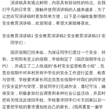
演讲稿具有观点鲜明，内容具有鼓动性的特点。在我
们平凡的日常里，接触并使用演讲稿的人越来越多，为了
让您在写演讲稿时更加简单方便，以下是小编收集整理的
安全教育演讲稿，欢迎阅读，希望大家能够喜欢。
安全教育演讲稿1
安全教育演讲稿2
安全教育演讲稿13
安
同学们：
国庆假期已经来临，为保证同学们度过一个安全、祥
和、文明而有意义的假期，学校制定了《国庆假期学生公
约》，并成立了二人组成的“各村安全监督检查小组”，负
责在假期中对本村所有中学生的安全工作进行监督、检查
与管理。学校要求家长同志负责在假期中对我们的同学进
行安全监护与管理，督促同学们完成作业，遵纪守法，确
保安全，积极参加社会调查和各种社会公益活动，并及时
把有关情况反馈回学校。学校要求同学们今天回家以后一
定要把学校的要求通知给自己的家长。(我再重复一遍学