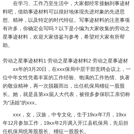
在学习、工作乃至生活中，大家都经常接触到事迹材
料吧，借助事迹材料可以很好地体现先进对象的先进思
想、精神，以及特定的时代特征。写事迹材料的注意事项
有许多，你确定会写吗？以下是小编为大家收集的劳动之
星事迹材料，欢迎大家借鉴与参考，希望对大家有所帮
助。
劳动之星事迹材料1
劳动之星事迹材料2
劳动之星事迹材
xx年的3月20日，在xxx保局中层干部竞聘会议上，一
位中年女性凭着丰富的工作经验、饱满的工作热情、执著
的敬业精神，再一次脱颖而出，出任机保局稽征一股股
长。她，就是县第xx届人大代表，被很多参保职工亲切称
为“汤姐”的xxx。
xxx，女，汉族，中专文化，生于19xx年7月，19xx
年12月参加工作，19xx年2月调入开江县机保局，先后担
任机保局统筹股股长、稽征一股股长。