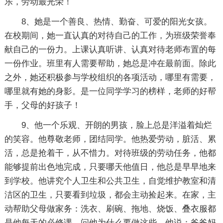
乐，劳动最光荣！
8、她是一个善良、热情、勤奋、可爱的阳光女孩。
在校期间，她一直认真的对待自己的工作，为班级荣誉奉
献自己的一份力。上课认真听讲、认真对待老师布置的每
一份作业。班里有人需要帮助，她总是冲在最前面。除此
之外，她还积极参与学校组织的各项活动，哪里有需要，
哪里就有她的身影。是一位同学学习的榜样，老师的好帮
手，父母的好孩子！
9、他一个乐观、开朗的男孩，脸上总是洋溢着灿烂
的笑容。他尊敬老师，团结同学。他热爱劳动，脏活、累
活，总是抢着干，从不惜力。对待班级的劳动任务，他都
能够提前出色地完成，只要哪天他值日，他总是早早地来
到学校。他讲究个人卫生和公共卫生，自觉维护教室和清
洁区的卫生，只要看到垃圾，都会主动捡起来。在家，主
动帮助父母做家务：洗衣、刷碗、拖地、烧饭、叠衣服都
是他每天的必修课，问他为什么要做这些，他说：爸爸妈