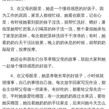
3、在父母的眼里，她是一个懂得感恩的好孩子。因
为工作的原因，家里人都很忙碌。她看在眼里，记在心
里：有时候她看到脏的袜子没洗，就帮忙洗好、晒好；暑
假里她帮忙把客人们喝茶的杯子洗一洗，整个暑假她承包
了家里的茶杯，每次都把茶杯洗得干干净净的；有时，她
看奶奶白天干活比较累，晚上奶奶休息的时候，就帮奶奶
敲敲背，按摩按摩。
她还会和朋友们分享孝顺父母的故事，鼓励大家和她
一起做个懂得感恩的好孩子。
4、在父母眼里，她是孝敬长辈的好孩子，小时候就
很懂事，自己的事情自己做。每次放学回家写完作业，都
会主动帮父母做一些家务。有好吃的，都要给父母先尝一
尝。平时她最爱吃榴莲，有一次她奶奶路过水果店，要给
她买榴莲，她拉着她奶奶的手往家走，后来问她今天怎么