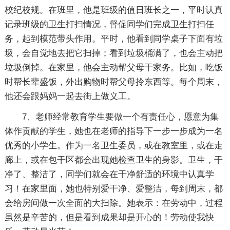
校纪校规。在班里，他是班级的值日班长之一，平时认真
记录班级的卫生打扫情况，督促同学们完成卫生打扫任
务，起到模范带头作用。平时，他看到同学桌子下面有垃
圾，会自觉地去把它扫掉；看到垃圾桶满了，也会主动把
垃圾倒掉。在家里，他会主动帮父母干家务。比如，吃饭
时帮长辈盛饭，外出购物时帮父母拎东西等。每个周末，
他还会跟妈妈一起去街上做义工。
7、老师经常教育学生要做一个有责任心，愿意为集
体作贡献的学生，她也在老师的指导下一步一步成为一名
优秀的小学生。作为一名卫生委员，或在教室里，或在走
廊上，或在包干区都会出现她检查卫生的身影。卫生，干
净了、整洁了，同学们就会在干净舒适的环境中认真学
习！在家里面，她也特别爱干净、爱整洁，每到周末，都
会给房间做一次全面的大扫除。她表示：在劳动中，过程
虽然是辛苦的，但是看到成果却是开心的！劳动使我快