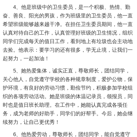
4、他是班级中的卫生委员，是一个积极、热情、勤
奋、善良、阳光的男孩，作为班级里的卫生委员，他一直
希望班级能够越来越干净。在担任卫生委员期间，他一直
认真对待自己的工作，认真管理好班级的卫生情况，组织
同学们完成每天的值日工作，看到地上有垃圾也会主动地
去捡。他表示：要学习的还有很多，学无止境，让我们一
起努力，一起加油！
5、她热爱集体，诚实正直，尊敬师长，团结同学，
关心他人，自觉遵守学校的各种规章制度，爱护公物，保
护环境，有良好的劳动习惯，勤俭节约，积极参加学校组
织的各项劳动活动。她是班级的体温记录员，领报员，同
时也是值日班长助理。在工作中，她能认真完成各项任
务，成为老师的好助手，同学们的好帮手。今后，她会继
续努力，让自己更优秀！
6、他热爱劳动，尊敬师长，团结同学，能自觉遵守