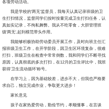
各项劳动活动。
我是学校的'两无'监督员，我每天认真记录班级的卫
生打扫情况，监督同学们按时按量完成卫生打扫任务，认
真如实记录，不徇私舞弊。我从不吃零食，大胆管理班
级'两无',起到模范带头作用。
我能够积极协助劳动委员开展工作，及时向班主任汇
报班级卫生工作，在开学阶段，因卫生区环境复杂，很难
打扫，班级卫生在检查中常常倒数，我和同学们不断寻找
原因，认真彻底的多次打扫，在12月的卫生评比中，我班
获得'卫生流动循环'称号。
在学习上，因为基础较差，进步不大，但我也严格要
求自己，独立完成作业，争取更大进步！
家长意见
孩子在家热爱劳动，勤俭节约，孝顺懂事，在言谈