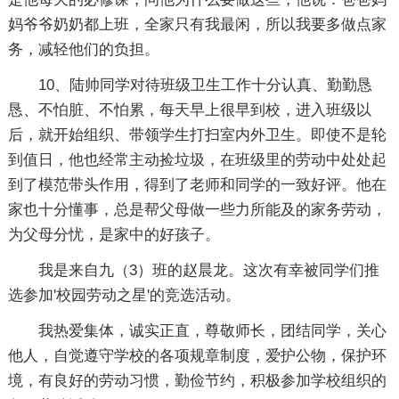
妈爷爷奶奶都上班，全家只有我最闲，所以我要多做点家
务，减轻他们的负担。
10、陆帅同学对待班级卫生工作十分认真、勤勤恳
恳、不怕脏、不怕累，每天早上很早到校，进入班级以
后，就开始组织、带领学生打扫室内外卫生。即使不是轮
到值日，他也经常主动捡垃圾，在班级里的劳动中处处起
到了模范带头作用，得到了老师和同学的一致好评。他在
家也十分懂事，总是帮父母做一些力所能及的家务劳动，
为父母分忧，是家中的好孩子。
我是来自九（3）班的赵晨龙。这次有幸被同学们推
选参加'校园劳动之星'的竞选活动。
我热爱集体，诚实正直，尊敬师长，团结同学，关心
他人，自觉遵守学校的各项规章制度，爱护公物，保护环
境，有良好的劳动习惯，勤俭节约，积极参加学校组织的