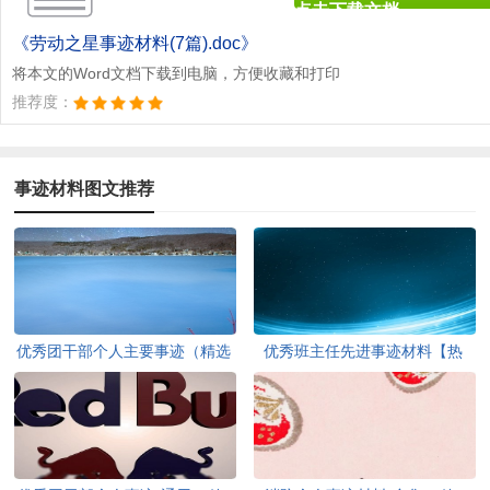
点击下载文档
文档为doc格式
《劳动之星事迹材料(7篇).doc》
将本文的Word文档下载到电脑，方便收藏和打印
推荐度：
事迹材料图文推荐
优秀团干部个人主要事迹（精选
优秀班主任先进事迹材料【热
7篇）
门】