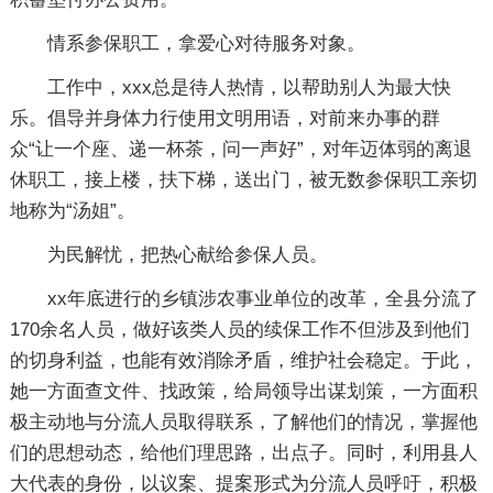
情系参保职工，拿爱心对待服务对象。
工作中，xxx总是待人热情，以帮助别人为最大快
乐。倡导并身体力行使用文明用语，对前来办事的群
众“让一个座、递一杯茶，问一声好”，对年迈体弱的离退
休职工，接上楼，扶下梯，送出门，被无数参保职工亲切
地称为“汤姐”。
为民解忧，把热心献给参保人员。
xx年底进行的乡镇涉农事业单位的改革，全县分流了
170余名人员，做好该类人员的续保工作不但涉及到他们
的切身利益，也能有效消除矛盾，维护社会稳定。于此，
她一方面查文件、找政策，给局领导出谋划策，一方面积
极主动地与分流人员取得联系，了解他们的情况，掌握他
们的思想动态，给他们理思路，出点子。同时，利用县人
大代表的身份，以议案、提案形式为分流人员呼吁，积极