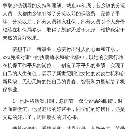
争取乡镇领导的支持和理解。截止xx年底，各乡镇的分流
人员，大都由乡镇补缴了分流以前的保险费，完善了手
续。分流以后，部分人员转入社保，部分人员以个人身份
继续在机保局参保，取得了划解矛盾于无形，维护稳定于
未然的良好效果。
要想干出一番事业，总要付出过人的心血和汗水，
xxx凭着对事业的执著追求和敬业精神，以她的实际行动
在机保工作平凡的岗位上，创造了不平凡的业绩，实现了
自己的人生价值，展示了新世纪职业女性的勃勃生机和崭
新风貌，无怨无悔的把自己的青春、智慧和力量献给了机
保事业。
1、他性格活泼开朗，忽闪着一双会说话的眼睛，时
常面带微笑。他是老师的好帮手，同学们的好榜样，还是
父母的好儿子，周围朋友的'开心果。
他尊敬老师，爱护同学，感恩父母，孝敬长辈，关爱