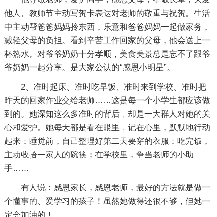
他人。教师节主动写贺卡表达对老师的敬重与祝贺。生活
中主动帮爸爸妈妈拎东西，乐意和爸爸妈妈一起做家务，
减轻父母的负担。看到辛苦工作回家的父母，他会送上一
杯热水。对爷爷奶奶十分孝顺，美食美景总是忘不了跟爷
爷奶奶一起分享。是大家公认的“感恩小明星”。
2、准时起床、准时吃早饭、准时来到学校、准时把
昨天的回家作业交给老师……这是每一个小学生都应该做
到的。她深知这么多准时的背后，却是一大群人对她的关
心和爱护。她每天都是看在眼里，记在心里，默默地行动
起来：睡觉前，自己整理好第二天要穿的衣服：吃完饭，
主动收拾一家人的碗筷；在学校里，争当老师的小助
手……
有人说：感恩家长，感恩老师，最好的方法就是做一
个懂事的、爱学习的孩子！虽然她做得还很不够，但她一
定会加油的！