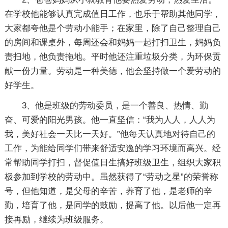
在学校他能够认真完成值日工作，也乐于帮助其他同学，
大家都夸他是个劳动小能手；在家里，除了自己整理自己
的房间和课桌外，每周还会和妈妈一起打扫卫生，妈妈负
责扫地，他负责拖地。平时他还注重垃圾分类，为环保贡
献一份力量。劳动是一种美德，他会坚持做一个爱劳动的
好学生。
3、他是班级的劳动委员，是一个善良、热情、勤
奋、可爱的阳光男孩。他一直坚信：“我为人人，人人为
我，美好社会一天比一天好。”他每天认真地对待自己的
工作，为能给同学们带来舒适安逸的学习环境而高兴。经
常帮助同学打扫，督促值日生搞好班级卫生，组织大家积
极参加到学校的劳动中。虽然获得了“劳动之星”的荣誉称
号，但他知道，是父母的辛苦，养育了他，是老师的辛
勤，培育了他，是同学的鼓励，提高了他。以后他一定再
接再励，继续为班级服务。