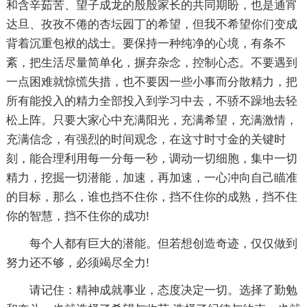
和含辛茹苦、望子成龙的殷殷家长的共同期盼，也是通宵
达旦、孜孜不倦的杏坛园丁的希望，但我不希望你们变成
背着沉重包袱的战士。要保持一种纯净的心境，有条不
紊，把生活尽量简单化，摒弃杂念，控制心态。不要遇到
一点困难就惊慌失措，也不要因一些小事而分散精力，把
所有能投入的精力全部投入到学习中去，不骄不躁地去轻
松上阵。只要大家心中充满阳光，充满希望，充满激情，
充满信念，有强烈的时间观念，在这寸时寸金的关键时
刻，能合理利用每一分每一秒，调动一切细胞，集中一切
精力，挖掘一切潜能，加速，再加速，一心冲向自己瞄准
的目标，那么，谁也挡不住你，挡不住你的成熟，挡不住
你的智慧，挡不住你的成功!
每个人都有巨大的潜能。但若想创造奇迹，仅仅做到
努力还不够，必须竭尽全力!
请记住：精神成就事业，态度决定一切。选择了勤勉