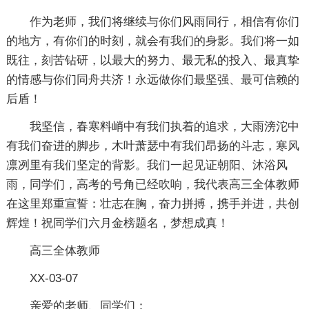
作为老师，我们将继续与你们风雨同行，相信有你们
的地方，有你们的时刻，就会有我们的身影。我们将一如
既往，刻苦钻研，以最大的努力、最无私的投入、最真挚
的情感与你们同舟共济！永远做你们最坚强、最可信赖的
后盾！
我坚信，春寒料峭中有我们执着的追求，大雨滂沱中
有我们奋进的脚步，木叶萧瑟中有我们昂扬的斗志，寒风
凛冽里有我们坚定的背影。我们一起见证朝阳、沐浴风
雨，同学们，高考的号角已经吹响，我代表高三全体教师
在这里郑重宣誓：壮志在胸，奋力拼搏，携手并进，共创
辉煌！祝同学们六月金榜题名，梦想成真！
高三全体教师
XX-03-07
亲爱的老师、同学们：