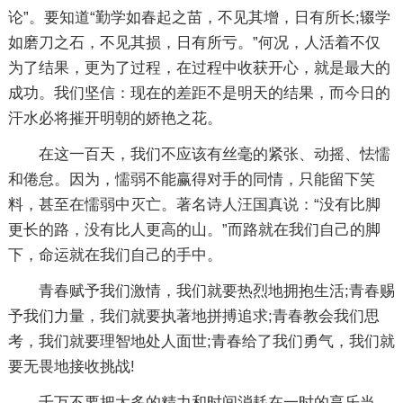
论”。要知道“勤学如春起之苗，不见其增，日有所长;辍学
如磨刀之石，不见其损，日有所亏。”何况，人活着不仅
为了结果，更为了过程，在过程中收获开心，就是最大的
成功。我们坚信：现在的差距不是明天的结果，而今日的
汗水必将摧开明朝的娇艳之花。
在这一百天，我们不应该有丝毫的紧张、动摇、怯懦
和倦怠。因为，懦弱不能赢得对手的同情，只能留下笑
料，甚至在懦弱中灭亡。著名诗人汪国真说：“没有比脚
更长的路，没有比人更高的山。”而路就在我们自己的脚
下，命运就在我们自己的手中。
青春赋予我们激情，我们就要热烈地拥抱生活;青春赐
予我们力量，我们就要执著地拼搏追求;青春教会我们思
考，我们就要理智地处人面世;青春给了我们勇气，我们就
要无畏地接收挑战!
千万不要把太多的精力和时间消耗在一时的享乐当