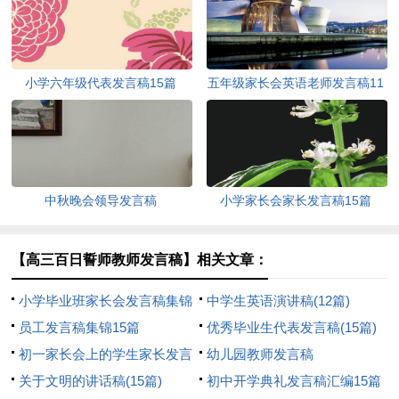
小学六年级代表发言稿15篇
五年级家长会英语老师发言稿11
篇
中秋晚会领导发言稿
小学家长会家长发言稿15篇
【高三百日誓师教师发言稿】相关文章：
小学毕业班家长会发言稿集锦
中学生英语演讲稿(12篇)
15篇
员工发言稿集锦15篇
优秀毕业生代表发言稿(15篇)
初一家长会上的学生家长发言
幼儿园教师发言稿
稿
关于文明的讲话稿(15篇)
初中开学典礼发言稿汇编15篇