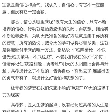
宝就是自信心和勇气。我认为，自信心，有它不一定能
赢，但没有它一定会输。
那么，信心从哪里来呢?没有天生的信心，只有不断
培养的信心。行动就是治愈恐惧的良药，而犹豫、拖延将
不断滋养恐惧，为明天做准备的最好方法就是集中你所有
的智慧、所有的热忱，把今天的学习做得尽善尽美，这就
是你能应付未来的唯一方法。俗话说：“临阵磨枪，不快
也光;临关策马，不武也威”。不管我们现在的水平如何，
但请你记住“狭路相逢，勇者胜!”明天的太阳照旧会冉冉升
起，高考没什么了不起的，告诉自己：豁出去了!连豁出去
的勇气都有了，就没什么好害怕和犹豫的了。
让青春的梦想在我们矢志不渝的“疯狂”100天的追求中
变为现实!
高考梦，是人生梦的起点，没有经历过高考的人生是
有缺憾的人生。这是一场知识、能力、速度、心理、体能