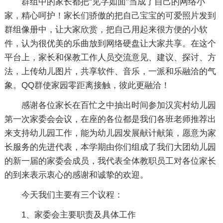
群组中的家长都把“见字如面”当成了自己的网络小
家，精心呵护！家长们骄傲的把自己宝宝的可爱照片发到
群组像册中，让大家欣赏，把自己用起来很方便的小软
件，认为很优美的乐曲放到网络硬盘让大家共享。在这个
平台上，家长和保教工作人员交流意见、建议、探讨、方
法，上传幼儿图片，共享软件、音乐，一派和乐融洽的气
象。QQ群使家园零距离接触，彼此更融洽！
感谢各位家长在百忙之中抽出时间参加汉宾村幼儿园
第一次家委会会议，在座的各位都是我们各班老师推荐出
来支持幼儿园工作，能为幼儿园发展献计献策，愿意为家
长服务的先进代表，本学期由你们组成了我们大团幼儿园
的新一届的家委会成员，我代表全体教职员工对各位家长
的到来表示衷心的感谢和诚挚的欢迎。
今天我们主要有三个议程：
1、家委会主要职责及具体工作