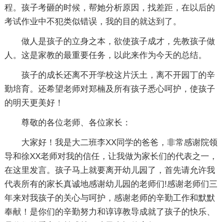
程。孩子考砸的时候，帮她分析原因，找差距，在以后的
考试作业中不犯类似错误，我的目的就达到了。
做人是孩子的立身之本，欲使孩子成才，先教孩子做
人。这是家教的最重要任务，以此来作为今天的总结。
孩子的成长还离不开学校这片沃土，离不开园丁的辛
勤培育。还希望老师对郑楠及所有孩子悉心呵护，使孩子
的明天更美好！
尊敬的各位老师、各位家长：
大家好！我是大二班李XX同学的爸爸，非常感谢院领
导和徐XX老师对我的信任，让我做为家长们的代表之一，
在这里发言。孩子马上就要离开幼儿园了，首先请允许我
代表所有的家长真诚地感谢幼儿园的老师们!感谢老师们三
年来对我孩子的关心与呵护，感谢老师的辛勤工作和默默
奉献！是你们的辛勤努力和谆谆教导成就了孩子的快乐、