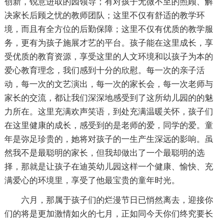
创新，锐意进取的园领导；有对孩子无微不至的照顾、解
决家长后顾之忧的教师团队；这里不仅有舒适的教学环
境，而且有全方位的后勤保障；这里不仅有优质的教学服
务，更有为孩子施展才艺的平台。孩子能在这里成长，享
受优质的教育资源，享受这里的人文环境和以孩子为本的
爱心教育理念，我们感到十分的欣慰。每一次的亲子活
动，每一次的文艺演出，每一次的家长会，每一次老师与
家长的交流，都让我们深深地感受到了这所幼儿园的的魅
力所在。这里充满欢声笑语，到处充满温暖关怀，孩子们
在这里健康的成长，感受到的是老师的爱，同学的爱。童
年是弥足珍贵的，她将对孩子的一生产生深远的影响。虽
然我不是最聪明的家长，但我却做出了一个最聪明的选
择，那就是让孩子在迪英幼儿园这样一个健康、愉快、充
满爱心的环境里，享受了他最宝贵的童年时光。
六月，那属于孩子们的烂漫节日已悄然离去，迎接你
们的将是更加激情如火的七月，正如同今天你们终究要长