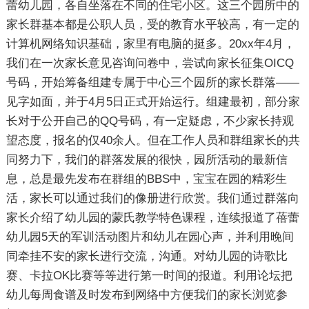
蕾幼儿园，各自坐落在不同的住宅小区。这三个园所中的
家长群基本都是公职人员，受的教育水平较高，有一定的
计算机网络知识基础，家里有电脑的挺多。20xx年4月，
我们在一次家长意见咨询问卷中，尝试向家长征集OICQ
号码，开始筹备组建专属于中心三个园所的家长群落——
见字如面，并于4月5日正式开始运行。组建最初，部分家
长对于公开自己的QQ号码，有一定疑虑，不少家长持观
望态度，报名的仅40余人。但在工作人员和群组家长的共
同努力下，我们的群落发展的很快，园所活动的最新信
息，总是最先发布在群组的BBS中，宝宝在园的精彩生
活，家长可以通过我们的像册进行欣赏。我们通过群落向
家长介绍了幼儿园的蒙氏教学特色课程，连续报道了蓓蕾
幼儿园5天的军训活动图片和幼儿在园心声，并利用晚间
同牵挂不安的家长进行交流，沟通。对幼儿园的诗歌比
赛、卡拉OK比赛等等进行第一时间的报道。利用论坛把
幼儿每周食谱及时发布到网络中方便我们的家长浏览参