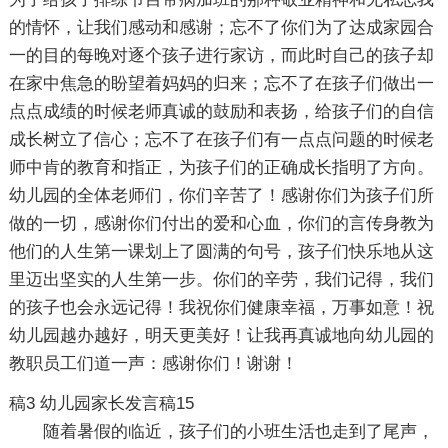
的情怀，让我们感动和感谢；忘不了你们为了达成家园合
一的目的每晚对逐个孩子进行家访，而此时自己的孩子却
在家中焦急的盼望着妈妈的归来；忘不了在孩子们做出一
点点成绩的时候老师真诚的鼓励和表扬，给孩子们的自信
成长树立了信心；忘不了在孩子们有一点点问题的时候老
师中肯的教育和指正，为孩子们的正确成长指明了方向。
幼儿园的全体老师们，你们辛苦了！感谢你们为孩子们所
做的一切，感谢你们付出的爱和心血，你们的言传身教为
他们的人生第一课划上了圆满的句号，孩子们快乐地从这
里迈出坚实的人生第一步。你们的辛劳，我们记得，我们
的孩子也会永远记得！我祝你们健康幸福，万事如意！祝
幼儿园越办越好，明天更美好！让我再真诚地向幼儿园的
教职员工们道一声：感谢你们！谢谢！
稿3
幼儿园家长发言稿15
随着暑假的临近，孩子们的小班生活也走到了尾声，