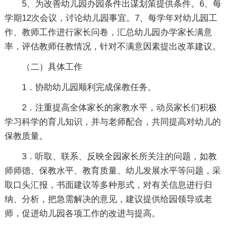
5、为改善幼儿园办园条件出谋划策提供条件。6、每
学期12次会议，讨论幼儿园事宜。7、每学年对幼儿园工
作、教师工作进行家长问卷，汇总幼儿园办学家长满意
率，评估教师任教情况，针对不满意因素提出改革建议。
（二）具体工作
1．协助幼儿园顺利完成保教任务。
2．注重提高全体家长的家教水平，动员家长们积极
学习科学的育儿知识，并与老师配合，共同提高对幼儿的
保教质量。
3．听取、联系、反映全园家长所关注的问题，如教
师师德、保教水平、教育质量、幼儿发展水平等问题，采
取口头汇报，书面建议等多种形式，对有关信息进行归
纳、分析，把急需解决的意见，建议提供给园领导或老
师，促进幼儿园各项工作的改进与提高。