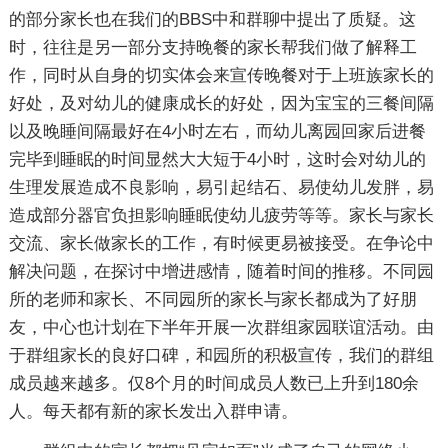
的部分家长也在我们的BBS中和群聊中提出了质疑。这
时，往往是另一部分支持晚餐的家长帮我们做了解释工
作，同时从自身的切实体会来宣传晚餐对于上班族家长的
好处，及对幼儿的健康成长的好处，因为宝宝的三餐间隔
以及晚睡间隔最好在4小时左右，而幼儿离园回家后进餐
完毕到睡眠的时间显然大大短于4小时，这时会对幼儿的
生理发展造成不良影响，易引起结石、易使幼儿发胖，易
造成部分器官负担影响睡眠使幼儿疲劳等等。家长与家长
交流、家长做家长的工作，有时候更易被接受。在争论中
解决问题，在探讨中增进感情，随着时间的推移。不同园
所的老师和家长、不同园所的家长与家长都成为了好朋
友，中心也计划在下半年开展一次群组家园联谊活动。由
于群组家长的良好口碑，和园所的积极宣传，我们的群组
成员越来越多。仅8个月的时间成员人数已上升到180余
人。每天都有新的家长发出入群申请。