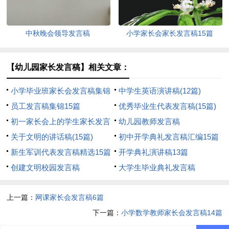
中秋晚会领导发言稿
小学家长会家长发言稿15篇
【幼儿园家长发言稿】相关文章：
小学毕业班家长会发言稿集锦
中学生英语演讲稿(12篇)
15篇
员工发言稿集锦15篇
优秀毕业生代表发言稿(15篇)
初一家长会上的学生家长发言
幼儿园教师发言稿
稿
关于文明的讲话稿(15篇)
初中开学典礼发言稿汇编15篇
新生军训代表发言稿精选15篇
开学典礼演讲稿13篇
创建文明校园发言稿
大学生毕业典礼发言稿
上一篇：
网课家长会发言稿6篇
下一篇：
小学数学教师家长会发言稿14篇