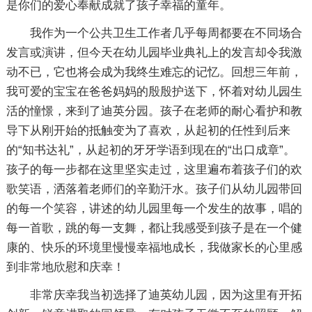
是你们的爱心奉献成就了孩子幸福的童年。
我作为一个公共卫生工作者几乎每周都要在不同场合
发言或演讲，但今天在幼儿园毕业典礼上的发言却令我激
动不已，它也将会成为我终生难忘的记忆。回想三年前，
我可爱的宝宝在爸爸妈妈的殷殷护送下，怀着对幼儿园生
活的憧憬，来到了迪英分园。孩子在老师的耐心看护和教
导下从刚开始的抵触变为了喜欢，从起初的任性到后来
的“知书达礼”，从起初的牙牙学语到现在的“出口成章”。
孩子的每一步都在这里坚实走过，这里遍布着孩子们的欢
歌笑语，洒落着老师们的辛勤汗水。孩子们从幼儿园带回
的每一个笑容，讲述的幼儿园里每一个发生的故事，唱的
每一首歌，跳的每一支舞，都让我感受到孩子是在一个健
康的、快乐的环境里慢慢幸福地成长，我做家长的心里感
到非常地欣慰和庆幸！
非常庆幸我当初选择了迪英幼儿园，因为这里有开拓