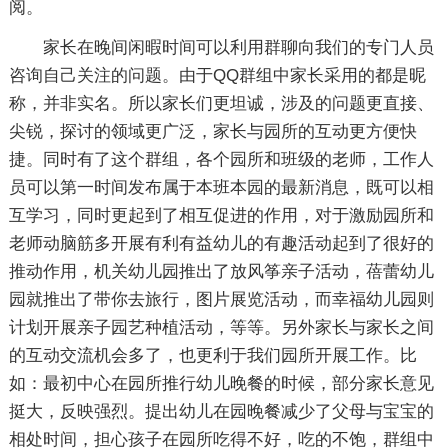
阅。
家长在晚间闲暇时间可以利用群聊向我们的专门人员
咨询自己关注的问题。由于QQ群组中家长采用的都是昵
称，并非实名。所以家长们更坦诚，涉及的问题更直接、
尖锐，探讨的领域更广泛，家长与园所的互动更方便快
捷。同时有了这个群组，各个园所和班级的老师，工作人
员可以第一时间发布属于本班本园的最新消息，既可以相
互学习，同时更起到了相互促进的作用，对于激励园所和
老师动脑筋多开展有利有益幼儿的有趣活动起到了很好的
推动作用，机关幼儿园推出了放风筝亲子活动，蓓蕾幼儿
园就推出了带你去旅行，图片展览活动，而幸福幼儿园则
计划开展亲子园艺种植活动，等等。另外家长与家长之间
的互动交流机会多了，也更利于我们园所开展工作。比
如：最初中心在园所推行幼儿晚餐的时候，部分家长意见
挺大，反映强烈。提出幼儿在园晚餐减少了父母与宝宝的
相处时间，担心孩子在园所吃得不好，吃的不饱，群组中