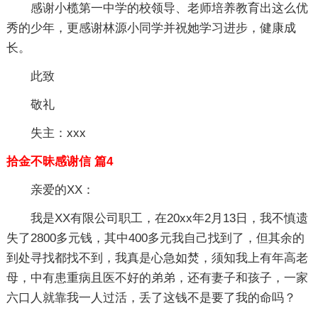
感谢小榄第一中学的校领导、老师培养教育出这么优
秀的少年，更感谢林源小同学并祝她学习进步，健康成
长。
此致
敬礼
失主：xxx
拾金不昧感谢信 篇4
亲爱的XX：
我是XX有限公司职工，在20xx年2月13日，我不慎遗
失了2800多元钱，其中400多元我自己找到了，但其余的
到处寻找都找不到，我真是心急如焚，须知我上有年高老
母，中有患重病且医不好的弟弟，还有妻子和孩子，一家
六口人就靠我一人过活，丢了这钱不是要了我的命吗？