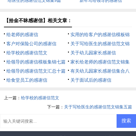
给医生的感谢信范文锦集9篇
新年写给领导的感谢信
【拾金不昧感谢信】相关文章：
给老师的感谢信
实用的给客户的感谢信模板锦
客户对保险公司的感谢信
集八篇
关于写给医生的感谢信范文锦
给学校的感谢信范文
集五篇
关于幼儿园家长感谢信
给领导的感谢信模板集锦七篇
家长给老师的感谢信范文锦集
给领导的感谢信范文汇总十篇
九篇
有关幼儿园家长感谢信集合八
给食堂员工的感谢信
篇
关于面试后的感谢信
上一篇：
给学校的感谢信范文
下一篇：
关于写给医生的感谢信范文锦集五篇