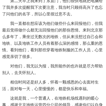
第二天早上我来到了东直门，他们很快地就把电脑给
了我并多次提醒我下次要注意，我当时只顾得高兴了也忘
了问他们的名字，所以心里很过意不去。
我一直都在想应该为他们做些什么来回报他们，但我
最后觉得做什么都无法回报他们的那份恩情。来到北京那
么多年了，乘坐过无数次的地铁，但从来没想过自己会和
地铁、以及地铁工作人员有着那么深的感情，那么重的恩
情。看到他们，看到那些穿着地铁制服的工作人员，心里
感觉亲切了很多。
对他们，我无以为报，我所能作的也许就是尽力帮助
别人，去关怀别人。
相信时间还是好人多，怀着一颗感恩的心去面对生
活，面对每一天，心里慢慢的，都是快乐和幸福。
这就是我，一个普通人，在地铁机场线遇到的暖心
事，感谢北京地铁运营四分公司的领导，感谢你们以自身