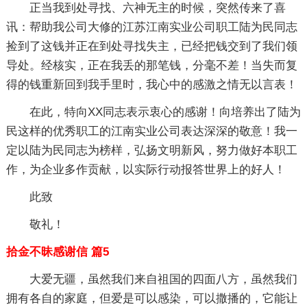
正当我到处寻找、六神无主的时候，突然传来了喜
讯：帮助我公司大修的江苏江南实业公司职工陆为民同志
捡到了这钱并正在到处寻找失主，已经把钱交到了我们领
导处。经核实，正在我丢的那笔钱，分毫不差！当失而复
得的钱重新回到我手里时，我心中的感激之情无以言表！
在此，特向XX同志表示衷心的感谢！向培养出了陆为
民这样的优秀职工的江南实业公司表达深深的敬意！我一
定以陆为民同志为榜样，弘扬文明新风，努力做好本职工
作，为企业多作贡献，以实际行动报答世界上的好人！
此致
敬礼！
拾金不昧感谢信 篇5
大爱无疆，虽然我们来自祖国的四面八方，虽然我们
拥有各自的家庭，但爱是可以感染，可以撒播的，它能让