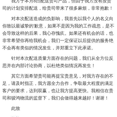
我方于本月8日配送贵司产品，但由于我方没有按贵
司的计划安排配送，给贵司带来了很多麻烦，非常抱歉！
对本次配送造成的负影响，我首先以我个人的名义向
你致以最诚挚的'歉意，如果不是因为我的工作疏忽，是不
会导致这样的后果，我心存愧疚。如果还有机会的话，也
非常希望你再给我机会，我们一定保证以后提供的服务绝
不会再有类似的情况发生，并郑重立下此承诺。
针对本次配送质量方面存在的问题，我们从全方位反
思并在内部讨论协商，以杜绝类似情况再发生！
其它方面希望贵司能再提宝贵意见，对我方存在的不
足，请及时指正，我方愿全力合作，争取最大程度的满足
客户的要求，达到双赢，也让我方提高更快。我相信在贵
司和骏鸿物流的监督下，我们会做得越来越好！谢谢！
此致