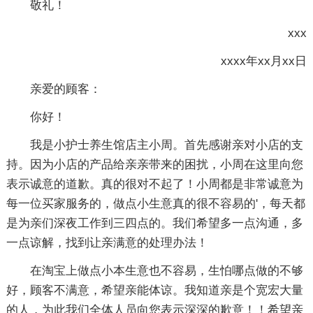
敬礼！
xxx
xxxx年xx月xx日
亲爱的顾客：
你好！
我是小护士养生馆店主小周。首先感谢亲对小店的支
持。因为小店的产品给亲亲带来的困扰，小周在这里向您
表示诚意的道歉。真的很对不起了！小周都是非常诚意为
每一位买家服务的，做点小生意真的很不容易的'，每天都
是为亲们深夜工作到三四点的。我们希望多一点沟通，多
一点谅解，找到让亲满意的处理办法！
在淘宝上做点小本生意也不容易，生怕哪点做的不够
好，顾客不满意，希望亲能体谅。我知道亲是个宽宏大量
的人，为此我们全体人员向您表示深深的歉意！！希望亲