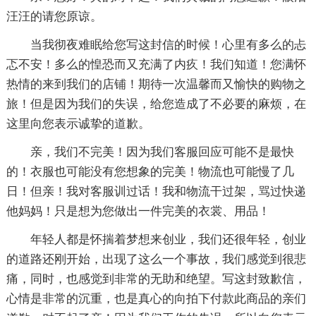
汪汪的请您原谅。
当我彻夜难眠给您写这封信的时候！心里有多么的忐
忑不安！多么的惶恐而又充满了内疚！我们知道！您满怀
热情的来到我们的店铺！期待一次温馨而又愉快的购物之
旅！但是因为我们的失误，给您造成了不必要的麻烦，在
这里向您表示诚挚的道歉。
亲，我们不完美！因为我们客服回应可能不是最快
的！衣服也可能没有您想象的完美！物流也可能慢了几
日！但亲！我对客服训过话！我和物流干过架，骂过快递
他妈妈！只是想为您做出一件完美的衣裳、用品！
年轻人都是怀揣着梦想来创业，我们还很年轻，创业
的道路还刚开始，出现了这么一个事故，我们感觉到很悲
痛，同时，也感觉到非常的无助和绝望。写这封致歉信，
心情是非常的沉重，也是真心的向拍下付款此商品的亲们