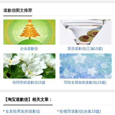
道歉信图文推荐
企业道歉信
英语道歉信(汇编15篇)
给同学的道歉信15篇
写给女朋友的道歉信(15篇)
【淘宝道歉信】相关文章：
女友给男友的道歉信
给领导道歉信(合集15篇)