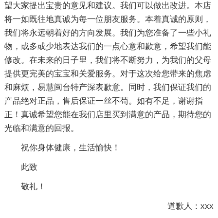
望大家提出宝贵的意见和建议。我们可以做出改进。本店
将一如既往地真诚为每一位朋友服务。本着真诚的原则，
我们将永远朝着好的方向发展。我们为您准备了一些小礼
物，或多或少地表达我们的一点心意和歉意，希望我们能
修改。在未来的日子里，我们将不断努力，为我们的父母
提供更完美的宝宝和关爱服务。对于这次给您带来的焦虑
和麻烦，易慧闽台特产深表歉意。同时，我们保证我们的
产品绝对正品，售后保证一丝不苟。如有不足，谢谢指
正！真诚希望您能在我们店里买到满意的产品，期待您的
光临和满意的回报。
祝你身体健康，生活愉快！
此致
敬礼！
道歉人：xxx