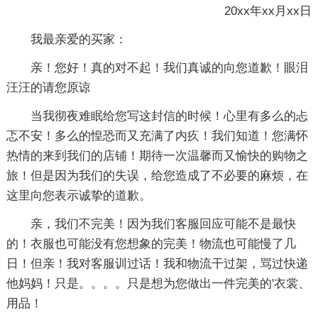
20xx年xx月xx日
我最亲爱的买家：
亲！您好！真的对不起！我们真诚的向您道歉！眼泪
汪汪的请您原谅
当我彻夜难眠给您写这封信的时候！心里有多么的忐
忑不安！多么的惶恐而又充满了内疚！我们知道！您满怀
热情的来到我们的店铺！期待一次温馨而又愉快的购物之
旅！但是因为我们的失误，给您造成了不必要的麻烦，在
这里向您表示诚挚的道歉。
亲，我们不完美！因为我们客服回应可能不是最快
的！衣服也可能没有您想象的完美！物流也可能慢了几
日！但亲！我对客服训过话！我和物流干过架，骂过快递
他妈妈！只是。。。。只是想为您做出一件完美的'衣裳、
用品！