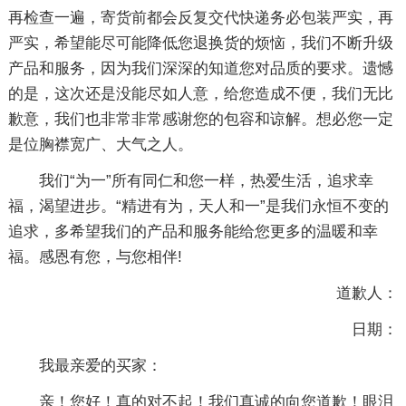
再检查一遍，寄货前都会反复交代快递务必包装严实，再
严实，希望能尽可能降低您退换货的烦恼，我们不断升级
产品和服务，因为我们深深的知道您对品质的要求。遗憾
的是，这次还是没能尽如人意，给您造成不便，我们无比
歉意，我们也非常非常感谢您的包容和谅解。想必您一定
是位胸襟宽广、大气之人。
我们“为一”所有同仁和您一样，热爱生活，追求幸
福，渴望进步。“精进有为，天人和一”是我们永恒不变的
追求，多希望我们的产品和服务能给您更多的温暖和幸
福。感恩有您，与您相伴!
道歉人：
日期：
我最亲爱的买家：
亲！您好！真的对不起！我们真诚的向您道歉！眼泪