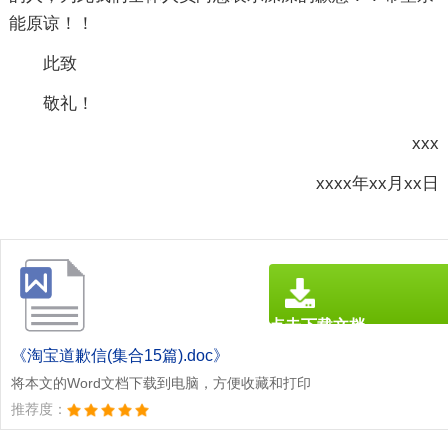
能原谅！！
此致
敬礼！
xxx
xxxx年xx月xx日
点击下载文档
文档为doc格式
《淘宝道歉信(集合15篇).doc》
将本文的Word文档下载到电脑，方便收藏和打印
推荐度：