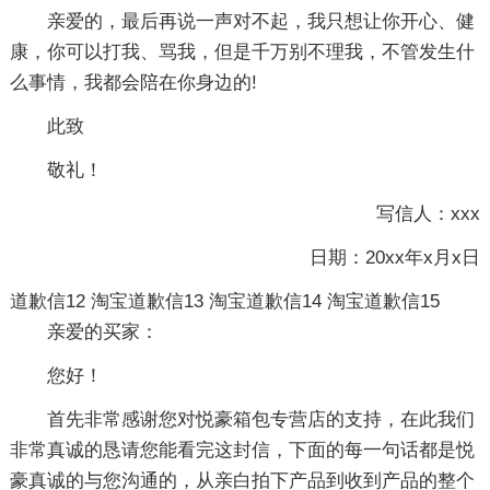
亲爱的，最后再说一声对不起，我只想让你开心、健
康，你可以打我、骂我，但是千万别不理我，不管发生什
么事情，我都会陪在你身边的!
此致
敬礼！
写信人：xxx
日期：20xx年x月x日
道歉信12
淘宝道歉信13
淘宝道歉信14
淘宝道歉信15
亲爱的买家：
您好！
首先非常感谢您对悦豪箱包专营店的支持，在此我们
非常真诚的恳请您能看完这封信，下面的每一句话都是悦
豪真诚的与您沟通的，从亲白拍下产品到收到产品的整个