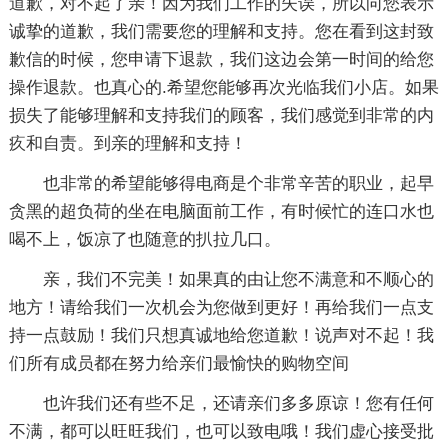
道歉，对不起了亲！因为我们工作的失误，所以向您表示
诚挚的道歉，我们需要您的理解和支持。您在看到这封致
歉信的时候，您申请下退款，我们这边会第一时间的给您
操作退款。也真心的.希望您能够再次光临我们小店。如果
损失了能够理解和支持我们的顾客，我们感觉到非常的内
疚和自责。到亲的理解和支持！
也非常的希望能够得电商是个非常辛苦的职业，起早
贪黑的超负荷的坐在电脑面前工作，有时候忙的连口水也
喝不上，饭凉了也随意的扒拉几口。
亲，我们不完美！如果真的由让您不满意和不顺心的
地方！请给我们一次机会为您做到更好！再给我们一点支
持一点鼓励！我们只想真诚地给您道歉！说声对不起！我
们所有成员都在努力给亲们最愉快的购物空间
也许我们还有些不足，还请亲们多多原谅！您有任何
不满，都可以旺旺我们，也可以致电哦！我们虚心接受批